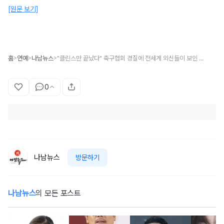
[원문 보기]
홈
연예
나남뉴스
"클린스만 끝났다" 축구협회 경질에 전세계 외신들이 보인 반응
>
>
>
0
나남뉴스
방문하기
나남뉴스
의 모든 포스트