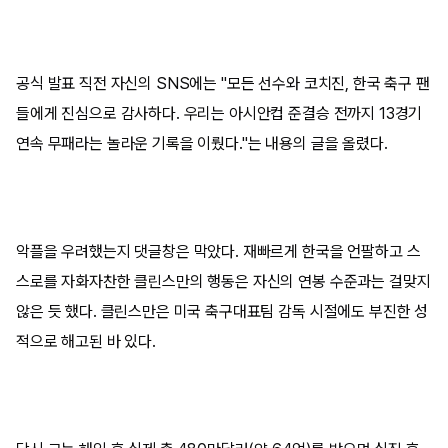
공식 발표 직전 자신의 SNS에는 "모든 선수와 코치진, 한국 축구 팬
들에게 진심으로 감사하다. 우리는 아시안컵 준결승 전까지 13경기
연속 무패라는 놀라운 기록을 이뤘다."는 내용의 글을 올렸다.
악플을 우려했는지 댓글창은 막았다. 재빠르게 한국을 언팔하고 스
스로를 자화자찬한 클린스만의 행동은 자신의 연봉 수준과는 걸맞지
않은 듯 했다. 클린스만은 미국 축구대표팀 감독 시절에도 부진한 성
적으로 해고된 바 있다.