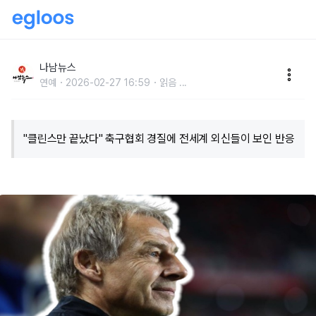
"클린스만 끝났다" 축구협회 경질에 전세계 외신들이 보
인 반응
나남뉴스
연예
2026-02-27 16:59
읽음
...
"클린스만 끝났다" 축구협회 경질에 전세계 외신들이 보인 반응