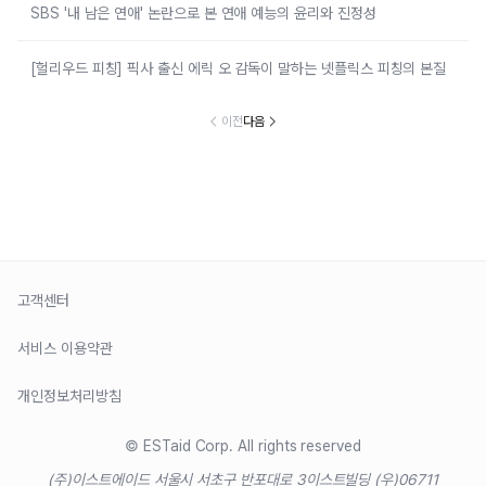
SBS '내 남은 연애' 논란으로 본 연애 예능의 윤리와 진정성
[헐리우드 피칭] 픽사 출신 에릭 오 감독이 말하는 넷플릭스 피칭의 본질
이전
다음
고객센터
서비스 이용약관
개인정보처리방침
© ESTaid Corp. All rights reserved
(주)이스트에이드 서울시 서초구 반포대로 3
이스트빌딩 (우)06711