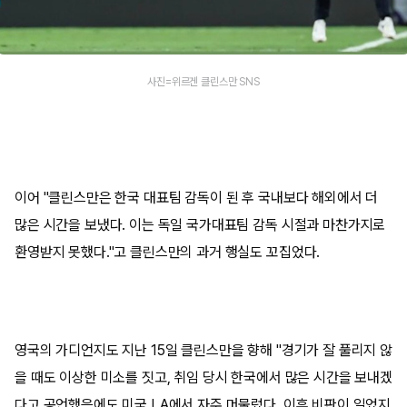
사진=위르겐 클린스만 SNS
이어 "클린스만은 한국 대표팀 감독이 된 후 국내보다 해외에서 더
많은 시간을 보냈다. 이는 독일 국가대표팀 감독 시절과 마찬가지로
환영받지 못했다."고 클린스만의 과거 행실도 꼬집었다.
영국의 가디언지도 지난 15일 클린스만을 향해 "경기가 잘 풀리지 않
을 때도 이상한 미소를 짓고, 취임 당시 한국에서 많은 시간을 보내겠
다고 공언했음에도 미국 LA에서 자주 머물렀다. 이후 비판이 일었지