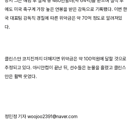
당시 그는 해임 후 실제 총 480만달러(약 64억)를 받으며 실직 후
에도 미국 축구계 가장 높은 연봉을 받은 감독으로 기록됐다. 이번 한
국 대표팀 감독직 경질에 따른 위약금은 약 70억 정도로 알려져있
다.
클린스만 코치진까지 더해지면 위약금은 약 100억원에 달할 것으로
추정되고 있다. 아시안컵이 끝난 뒤, 선수들은 눈물을 흘렸고 클린스
만은 활짝 웃었다.
정민정 기자 woojoo2391@naver.com