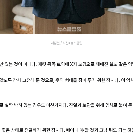
시침실 / 사진=뉴스클립
 있는 것이 아니다. 재킷 뒤쪽 트임에 X자 모양으로 꿰매진 실도 같은 역
도록 잠시 고정해 둔 것으로, 옷의 형태를 잡아 두기 위한 장치다. 이 역
로 살짝 박혀 있는 경우도 마찬가지다. 진열과 보관을 위해 임시로 붙여 둔 
 좋은 상태로 전달하기 위한 장치다. 떼어 내야 할 것과 그냥 둬도 되는 것