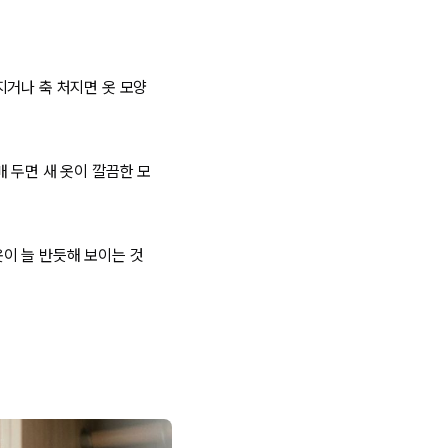
지거나 축 처지면 옷 모양
 두면 새 옷이 깔끔한 모
이 늘 반듯해 보이는 것