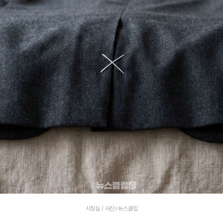
시침실 / 사진=뉴스클립