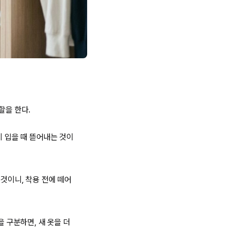
할을 한다.
시 입을 때 뜯어내는 것이
것이니, 착용 전에 떼어
을 구분하면, 새 옷을 더