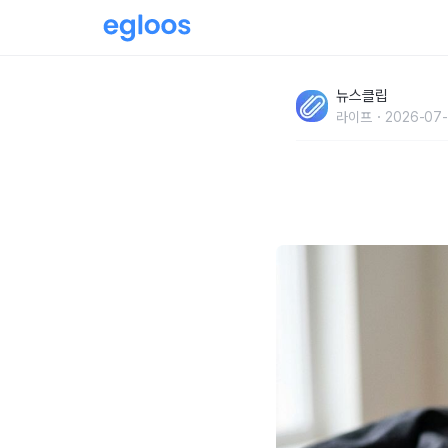
"입기 전 꼭 제거하고 불량이 아닙니다" 새로 
뉴스클립
실로 꿰매 둔 이유
라이프
2026-07-