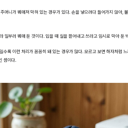
 주머니가 꿰매져 막혀 있는 경우가 있다. 손을 넣으려다 들어가지 않아, 
라 일부러 꿰매 둔 것이다. 입을 때 실을 뜯어내고 쓰라고 임시로 막아 둔 
일수록 이런 처리가 꼼꼼히 돼 있는 경우가 많다. 모르고 보면 하자처럼 느
 셈이다.