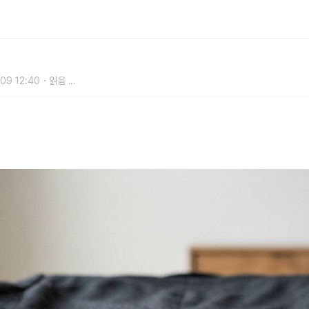
산 옷 주머니와 재킷 트임을 일부러
09 12:40
읽음
...