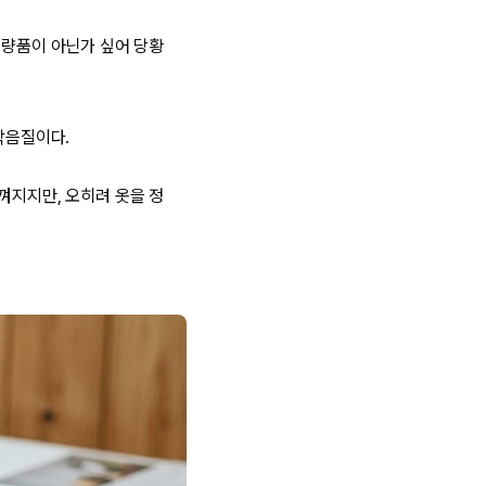
불량품이 아닌가 싶어 당황
박음질이다.
껴지지만, 오히려 옷을 정