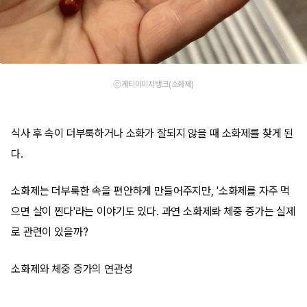
ⓒ게티이미지뱅크(소화제)
식사 후 속이 더부룩하거나 소화가 잘되지 않을 때 소화제를 찾게 된
다.
소화제는 더부룩한 속을 편안하게 만들어주지만, '소화제를 자주 먹
으면 살이 찐다'라는 이야기도 있다. 과연 소화제롸 체중 증가는 실제
로 관련이 있을까?
소화제와 체중 증가의 연관성