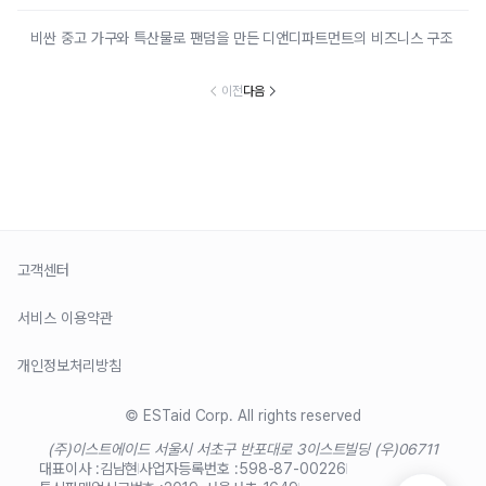
비싼 중고 가구와 특산물로 팬덤을 만든 디앤디파트먼트의 비즈니스 구조
이전
다음
고객센터
서비스 이용약관
개인정보처리방침
© ESTaid Corp. All rights reserved
(주)이스트에이드 서울시 서초구 반포대로 3
이스트빌딩 (우)06711
대표이사 :
김남현
사업자등록번호 :
598-87-00226