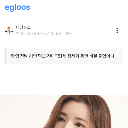
“촬영 전날 라면 먹고 잔다” 51세 장서희 동안 비결 물었
더니
나남뉴스
연예
2026-02-27 16:59
읽음
...
“촬영 전날 라면 먹고 잔다” 51세 장서희 동안 비결 물었더니