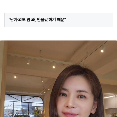
"남자 외모 안 봐, 인물값 하기 때문"