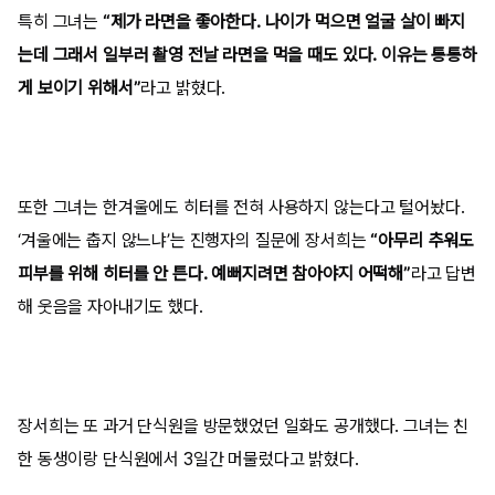
특히 그녀는
“제가 라면을 좋아한다. 나이가 먹으면 얼굴 살이 빠지
는데 그래서 일부러 촬영 전날 라면을 먹을 때도 있다. 이유는 통통하
게 보이기 위해서”
라고 밝혔다.
또한 그녀는 한겨울에도 히터를 전혀 사용하지 않는다고 털어놨다.
‘겨울에는 춥지 않느냐’는 진행자의 질문에 장서희는
“아무리 추워도
피부를 위해 히터를 안 튼다. 예뻐지려면 참아야지 어떡해”
라고 답변
해 웃음을 자아내기도 했다.
장서희는 또 과거 단식원을 방문했었던 일화도 공개했다. 그녀는 친
한 동생이랑 단식원에서 3일간 머물렀다고 밝혔다.