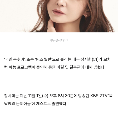
배우 장서희(51)
'국민 복수녀', 또는 '원조 빌런'으로 불리는 배우 장서희(51)가 모처
럼 예능 프로그램에 출연해 동안 비결 및 결혼관에 대해 밝혔다.
장서희는 지난 11월 1일(수) 오후 8시 30분에 방송된 KBS 2TV '옥
탑방의 문제아들'에 게스트로 출연했다.