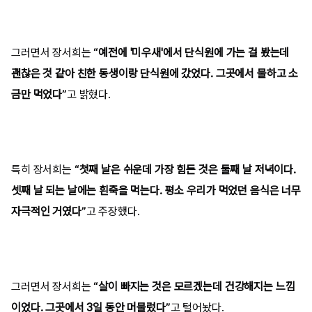
그러면서 장서희는
“예전에 '미우새'에서 단식원에 가는 걸 봤는데
괜찮은 것 같아 친한 동생이랑 단식원에 갔었다. 그곳에서 물하고 소
금만 먹었다”
고 밝혔다.
특히 장서희는
“첫째 날은 쉬운데 가장 힘든 것은 둘째 날 저녁이다.
셋째 날 되는 날에는 흰죽을 먹는다. 평소 우리가 먹었던 음식은 너무
자극적인 거였다”
고 주장했다.
그러면서 장서희는
“살이 빠지는 것은 모르겠는데 건강해지는 느낌
이었다. 그곳에서 3일 동안 머물렀다”
고 털어놨다.