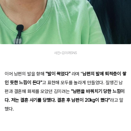
사진=김미려SNS
이어 남편의 발을 향해
"발이 썩었다"
라며 "
남편의 발에 퇴적층이 쌓
인 듯한 느낌이 든다"
고 표현해 모두를 놀라게 만들었다. 잘생긴 남
편과 결혼해 화제를 모았던 김미려는
"남편을 바꿔치기 당한 느낌이
다. 저는 결혼 사기를 당했다. 결혼 후 남편이 20kg이 쪘다"
라고 말
했다.