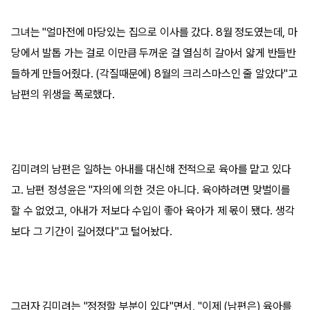
그녀는 "얼마전에 마당있는 집으로 이사를 갔다. 8월 정도였는데, 마
당에서 발톱 가는 걸로 이만큼 두꺼운 걸 열심히 갈아서 얇게 반들반
들하게 만들어줬다. (각질때문에) 8월의 크리스마스인 줄 알았다"고
남편의 위생을 폭로했다.
김미려의 남편은 일하는 아내를 대신해 전적으로 육아를 맡고 있다
고. 남편 정성윤은 "자의에 의한 것은 아니다. 육아하려면 맞벌이를
할 수 없었고, 아내가 저보다 수입이 좋아 육아가 제 몫이 됐다. 생각
보다 그 기간이 길어졌다"고 털어놨다.
그러자 김미려는 "정정할 부분이 있다"면서, "이제 (남편은) 육아를