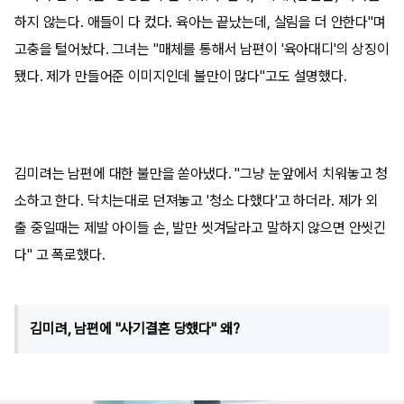
하지 않는다. 애들이 다 컸다. 육아는 끝났는데, 살림을 더 안한다"며
고충을 털어놨다. 그녀는 "매체를 통해서 남편이 '육아대디'의 상징이
됐다. 제가 만들어준 이미지인데 불만이 많다"고도 설명했다.
김미려는 남편에 대한 불만을 쏟아냈다. "그냥 눈앞에서 치워놓고 청
소하고 한다. 닥치는대로 던져놓고 '청소 다했다'고 하더라. 제가 외
출 중일때는 제발 아이들 손, 발만 씻겨달라고 말하지 않으면 안씻긴
다" 고 폭로했다.
김미려, 남편에 "사기결혼 당했다" 왜?