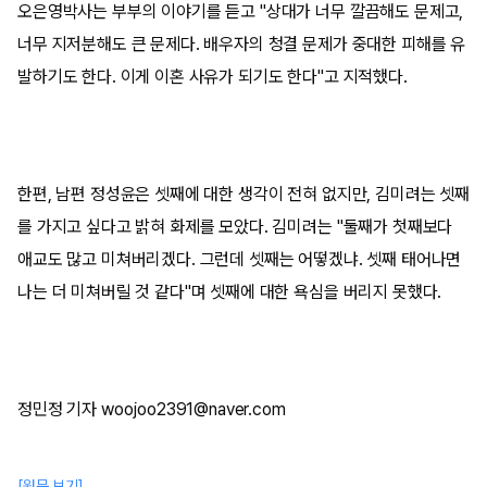
오은영박사는 부부의 이야기를 듣고 "상대가 너무 깔끔해도 문제고,
너무 지저분해도 큰 문제다. 배우자의 청결 문제가 중대한 피해를 유
발하기도 한다. 이게 이혼 사유가 되기도 한다"고 지적했다.
한편, 남편 정성윤은 셋째에 대한 생각이 전혀 없지만, 김미려는 셋째
를 가지고 싶다고 밝혀 화제를 모았다. 김미려는 "둘째가 첫째보다
애교도 많고 미쳐버리겠다. 그런데 셋째는 어떻겠냐. 셋째 태어나면
나는 더 미쳐버릴 것 같다"며 셋째에 대한 욕심을 버리지 못했다.
정민정 기자 woojoo2391@naver.com
[원문 보기]