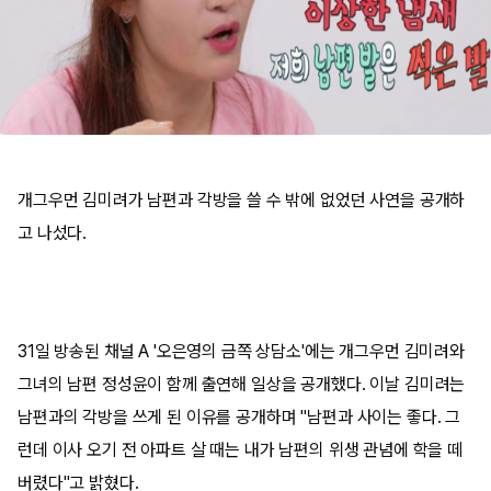
개그우먼 김미려가 남편과 각방을 쓸 수 밖에 없었던 사연을 공개하
고 나섰다.
31일 방송된 채널 A '오은영의 금쪽 상담소'에는 개그우먼 김미려와
그녀의 남편 정성윤이 함께 출연해 일상을 공개했다. 이날 김미려는
남편과의 각방을 쓰게 된 이유를 공개하며 "남편과 사이는 좋다. 그
런데 이사 오기 전 아파트 살 때는 내가 남편의 위생 관념에 학을 떼
버렸다"고 밝혔다.