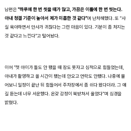
남편은
"하루에 한 번 씻을 때가 많고, 가끔은 이틀에 한 번 씻는다.
아내 청결 기준이 높아서 제가 미흡한 것 같다"
며 난처해했다. 또 "사
실 육아하면서 만사가 귀찮다는 그런 마음이 있다. 기분이 좀 처지는
것 같다고 느낀다"고 털어놨다.
이어 "첫 아이가 돌도 안 됐을 때 잠도 못자고 심적으로 힘들었는데,
아내가 촬영하고 올 시간이 됐는데 안오고 연락도 안됐다. 나중에 물
어보니 일정이 끝난 뒤 힘들어서 주차장에서 좀 쉬다 왔다더라. 그 얘
길 듣는데 너무 서운했다. 온갖 감정이 북받쳐서 울었다"며 심경을
밝혔다.