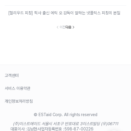
[헐리우드 피칭] 픽사 출신 에릭 오 감독이 말하는 넷플릭스 피칭의 본질
이전
다음
고객센터
서비스 이용약관
개인정보처리방침
© ESTaid Corp. All rights reserved
(주)이스트에이드 서울시 서초구 반포대로 3
이스트빌딩 (우)06711
대표이사 :
김남현
사업자등록번호 :
598-87-00226