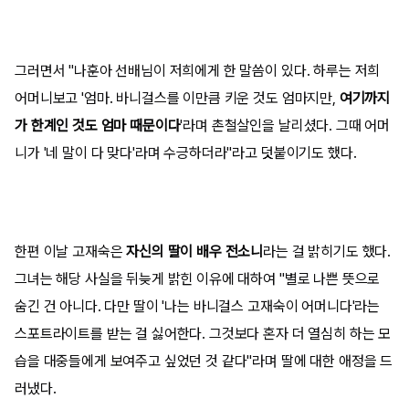
그러면서 "나훈아 선배님이 저희에게 한 말씀이 있다. 하루는 저희
어머니보고 '엄마. 바니걸스를 이만큼 키운 것도 엄마지만,
여기까지
가 한계인 것도 엄마 때문이다
'라며 촌철살인을 날리셨다. 그때 어머
니가 '네 말이 다 맞다'라며 수긍하더라"라고 덧붙이기도 했다.
한편 이날 고재숙은
자신의 딸이 배우 전소니
라는 걸 밝히기도 했다.
그녀는 해당 사실을 뒤늦게 밝힌 이유에 대하여 "별로 나쁜 뜻으로
숨긴 건 아니다. 다만 딸이 '나는 바니걸스 고재숙이 어머니다'라는
스포트라이트를 받는 걸 싫어한다. 그것보다 혼자 더 열심히 하는 모
습을 대중들에게 보여주고 싶었던 것 같다"라며 딸에 대한 애정을 드
러냈다.