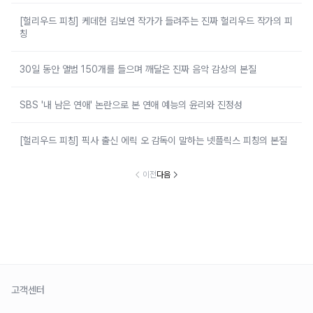
[헐리우드 피칭] 케데헌 김보연 작가가 들려주는 진짜 헐리우드 작가의 피
칭
30일 동안 앨범 150개를 들으며 깨달은 진짜 음악 감상의 본질
SBS '내 남은 연애' 논란으로 본 연애 예능의 윤리와 진정성
[헐리우드 피칭] 픽사 출신 에릭 오 감독이 말하는 넷플릭스 피칭의 본질
이전
다음
고객센터