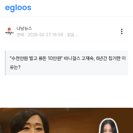
"수천만원 벌고 용돈 10만원" 바니걸스 고재숙, 6년간
칩거한 이유는?
나남뉴스
연예
2026-02-27 16:59
읽음
...
​"수천만원 벌고 용돈 10만원" 바니걸스 고재숙, 6년간 칩거한 이
유는?