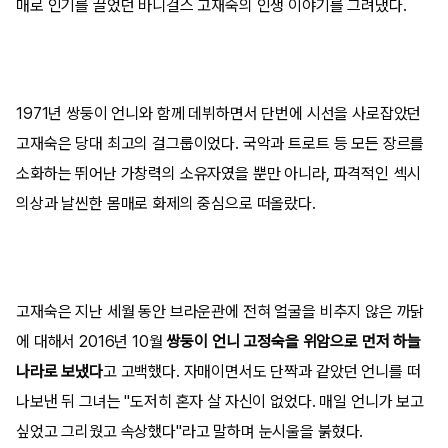
매로 인기를 끌었던 바니걸스 고재숙의 인생 이야기를 그려냈다.
1971년 쌍둥이 언니와 함께 데뷔하면서 단번에 시선을 사로잡았던
고재숙은 당대 최고의 걸그룹이었다. 국악과 트로트 등 모든 장르를
소화하는 뛰어난 가창력의 소유자였을 뿐만 아니라, 파격적인 섹시
의상과 날씬한 몸매로 화제의 중심으로 떠올랐다.
고재숙은 지난 세월 동안 브라운관에 전혀 얼굴을 비추지 않은 까닭
에 대해서 2016년 10월
쌍둥이 언니 고정숙을 위암으로 먼저 하늘
나라로 보냈다
고 고백했다. 자매이면서도 단짝과 같았던 언니를 떠
나보낸 뒤 그녀는 "도저히 혼자 살 자신이 없었다. 매일 언니가 보고
싶었고 그리웠고 속상했다"라고 말하며 눈시울을 붉혔다.