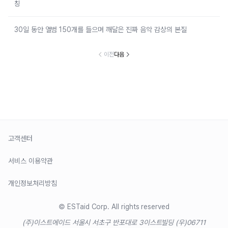
칭
30일 동안 앨범 150개를 들으며 깨달은 진짜 음악 감상의 본질
이전
다음
고객센터
서비스 이용약관
개인정보처리방침
© ESTaid Corp. All rights reserved
(주)이스트에이드 서울시 서초구 반포대로 3
이스트빌딩 (우)06711