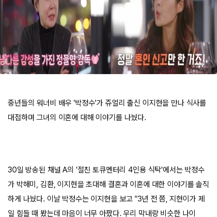
중년들의 워너비 배우 '박정수'가 쥬얼리 출신 이지현을 만나 식사를
대접하며 그녀의 이혼에 대해 이야기를 나눴다.
30일 방송된 채널 A의 '절친 토큐멘터리 4인용 식탁'에서는 박정수
가 박해미, 김환, 이지현을 초대해 결혼과 이혼에 대한 이야기를 솔직
하게 나눴다. 이날 박정수는 이지현을 보고 "3년 전 쯤, 지현이가 제
일 힘들 때 봤는데 마음이 너무 아팠다. 우리 막내랑 비슷한 나이