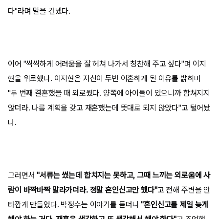
다"라며 말을 건넸다.
이어 "씩씩하게 어려움을 잘 헤쳐 나가서 칭찬해 주고 싶다"며 이지
현을 위로했다. 이지현은 자신이 두번 이혼하게 된 이유를 밝히며
"두 번째 결혼했을 때 외로웠다. 양쪽에 아이들이 있으니까 합쳐지지
않더라. 나름 계획을 갖고 재혼했는데 뜻대로 되지 않았다"고 털어놨
다.
그러면서
"서류는 썼는데 합치지는 못하고, 그때 느끼는 외로움에 사
람이 바짝바짝 말라가더라. 정말 혼인신고만 했다"
고 전해 주변을 안
타깝게 만들었다. 박정수는 이야기를 듣더니
"혼인신고를 제일 늦게