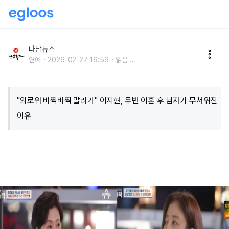
"외로워 바짝바짝 말라가" 이지현, 두번 이혼 후 남자가
무서워진 이유
나남뉴스
연예
2026-02-27 16:59
읽음
...
"외로워 바짝바짝 말라가" 이지현, 두번 이혼 후 남자가 무서워진
이유