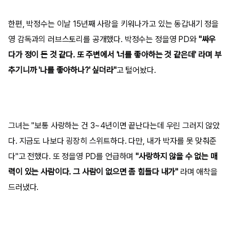
한편, 박정수는 이날 15년째 사랑을 키워나가고 있는 동갑내기 정을
영 감독과의 러브스토리를 공개했다. 박정수는 정을영 PD와
"싸우
다가 정이 든 것 같다. 또 주변에서 '너를 좋아하는 것 같은데' 라며 부
추기니까 '나를 좋아하나?' 싶더라"
고 털어놨다.
그녀는 "보통 사랑하는 건 3~4년이면 끝난다는데 우린 그러지 않았
다. 지금도 나보다 굉장히 스위트하다. 다만, 내가 박자를 못 맞춰준
다"고 전했다. 또 정을영 PD를 언급하며
"사랑하지 않을 수 없는 매
력이 있는 사람이다. 그 사람이 없으면 좀 힘들다 내가"
라며 애착을
드러냈다.