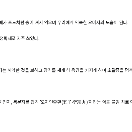
열매가 포도처럼 송이 져서 익으며 우리에게 익숙한 오미자의 모습이 된다.
정력제로 자주 쓰였다.
는 허약한 것을 보하고 양기를 세게 해 음경을 커지게 하며 소갈증을 멈추
, 차전자, 복분자를 합친 '오자연종환(五子衍宗丸)'이라는 약을 불임 치료