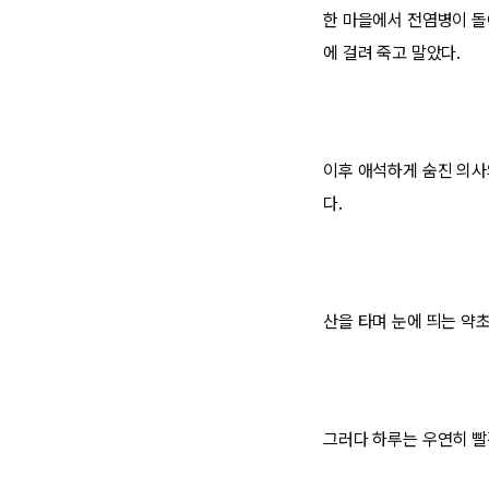
한 마을에서 전염병이 돌
에 걸려 죽고 말았다.
이후 애석하게 숨진 의사
다.
산을 타며 눈에 띄는 약
그러다 하루는 우연히 빨