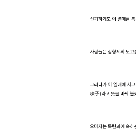
신기하게도 이 열매를 복
사람들은 삼형제의 노고를
그러다가 이 열매에 시고 
味子)라고 뜻을 바꿔 불
오미자는 목련과에 속하는