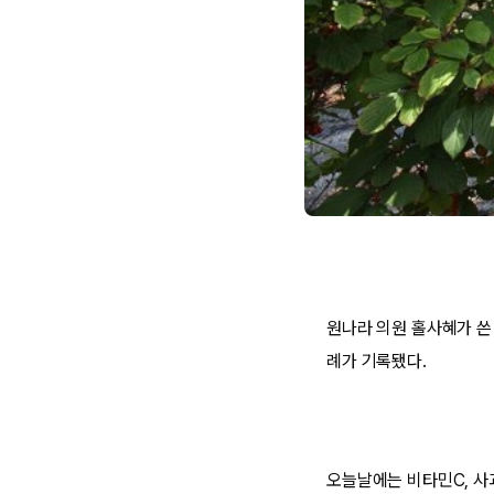
원나라 의원 홀사혜가 쓴
례가 기록됐다.
오늘날에는 비타민C, 사