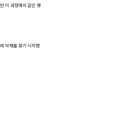
만 이 과정에서 같은 병
며 약재를 찾기 시작했