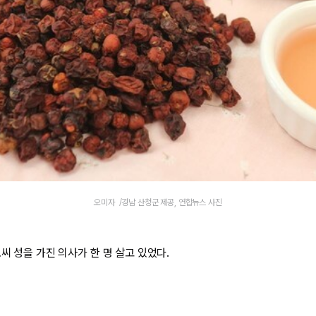
오미자 /경남 산청군 제공, 연합뉴스 사진
씨 성을 가진 의사가 한 명 살고 있었다.