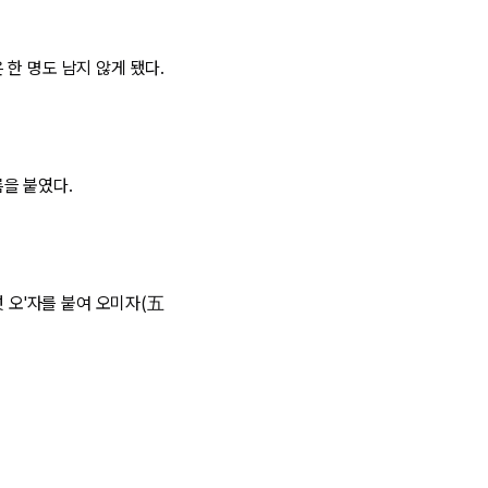
한 명도 남지 않게 됐다.
을 붙였다.
섯 오'자를 붙여 오미자(五