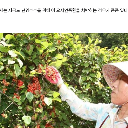
지는 지금도 난임부부를 위해 이 오자연종환을 처방하는 경우가 종종 있다