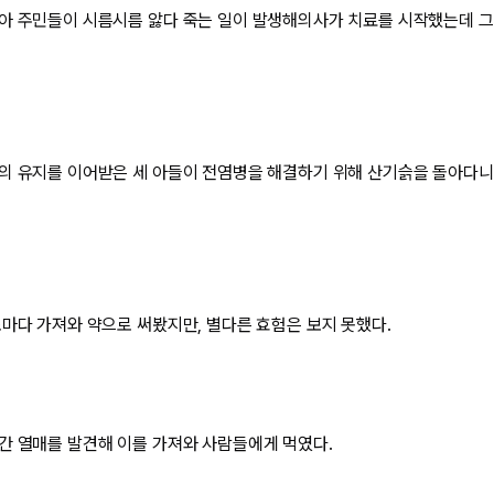
아 주민들이 시름시름 앓다 죽는 일이 발생해의사가 치료를 시작했는데 그
의 유지를 이어받은 세 아들이 전염병을 해결하기 위해 산기슭을 돌아다니
초마다 가져와 약으로 써봤지만, 별다른 효험은 보지 못했다.
간 열매를 발견해 이를 가져와 사람들에게 먹였다.