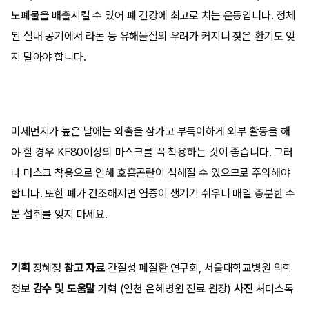
노폐물을 배출시킬 수 있어 폐 건강에 최고로 치는 운동입니다. 정체
된 실내 공기에서 라돈 등 유해물질의 우려가 커지니 잦은 환기도 잊
지 말아야 합니다.
미세먼지가 높은 날에는 외출을 삼가고 부득이하게 외부 활동을 해
야 할 경우 KF80이상의 마스크를 꼭 착용하는 것이 좋습니다. 그러
나 마스크 착용으로 인해 호흡곤란이 심해질 수 있으므로 주의해야
합니다. 또한 폐가 건조해지면 염증이 생기기 쉬우니 매일 충분한 수
분 섭취를 잊지 마세요.
기획
장혜정
참고 자료
간질성 폐질환 연구회, 서울대학교병원 의학
정보
감수 및 도움말
가혁 (인천 은혜병원 진료 원장)
사진
셔터스톡