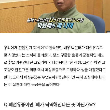
우리에게 전원일기
‘
응삼이
’
로 친숙했던 배우 박윤배가 폐섬유증으
로 사망했다는 소식이 들려왔다
.
평소 꾸준한 운동과 긍정적인 태도
로 삶을 가꿔간다던 그였기에 안타까움이 더한 상황
.
그런가 하면 고
조양호 한진그룹 회장 역시 폐섬유증으로 고생하다 생을 마감했다고
한다
.
도대체 폐섬유증은 무엇일까
? 중년이라면 특히 조심해야 한다
는 이 질환에
대한 궁금증을 풀어봤다
Q 폐섬유증이면, 폐가 딱딱해진다는 뜻 아닌가요?