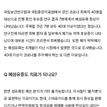
국립보건연구원과 국립중앙의료원에서 성인 코로나 회복자 40명을
대상으로 진행 중인 후유증 연구 결과 7명에게서 폐섬유화 증상이
나타났습니다. 주목할 것은 7명 모두 40대 이상이었다는 점입니다.
연구진에 따르면 회복 환자 중 일부에서 폐기능 저하 후유증이 나타
났으며 대부분 시간이 흐르면서 회복됐습니다. 또한 폐가 딱딱해지
는 폐섬유화는 6개월이 지난 시점에서 발생한 것으로 조사됐습니다.
40대 이상이 코로나를 주의해야 하는 또 다른 이유입니다.
Q 폐섬유증도 치료가 되나요?
한번 섬유화된 폐는 완치가 거의 불가능합니다. 의사들이 ‘불치병’으
로 표현하는 이유이기도 한데, 스테로이드를 통해 잠시 증상을 완화
시키거나 면역억제제 및 항섬유화 제재를 사용해 현상유지 내지는