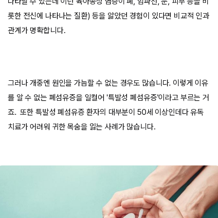
나타날 수 있는데 이런 육아종성 염증이 폐, 임파선, 눈, 피부 등을 비
롯한 전신에 나타나는 질환) 등을 앓았던 경험이 있다면 비교적 인과
관계가 명확합니다.
그러나 개중엔 원인을 가늠할 수 없는 경우도 많습니다. 이렇게 이유
를 알 수 없는 폐섬유증을 일컬어 '특발성 폐섬유증'이라고 부르는 거
죠. 또한 특발성 폐섬유증 환자의 대부분이 50세 이상인데다 유독
치료가 어려워 귀한 목숨을 잃는 사례가 많습니다.