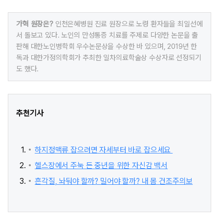
가혁 원장은?
인천은혜병원 진료 원장으로 노령 환자들을 최일선에
서 돌보고 있다. 노인의 만성통증 치료를 주제로 다양한 논문을 출
판해 대한노인병학회 우수논문상을 수상한 바 있으며, 2019년 한
독과 대한가정의학회가 추최한 일차의료학술상 수상자로 선정되기
도 했다.
추천기사
하지정맥류 잡으려면 자세부터 바로 잡으세요
헬스장에서 주눅 든 중년을 위한 자신감 백서
흔각질, 놔둬야 할까? 밀어야 할까? 내 몸 건조주의보