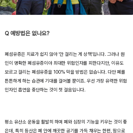
Q 예방법은 없나요?
폐섬유증은 치료가 쉽지 않아 ‘안 걸리는 게 상책’입니다. 그러나 원
인이 명확한 폐섬유증이야 최대한 위험인자를 피한다지만, 이유도
모르고 걸리는 폐섬유증을 100% 막을 방법은 없습니다. 다만 폐를
튼튼하게 하는 습관에 기대를 걸어볼 뿐이죠. 우선 가장 유력한 위험
인자인 흡연을 중단하는 것이 첫 걸음입니다.
평소 유산소 운동을 활발히 하며 폐와 심장의 기능을 키우는 것이 좋
은데, 특히 등산은 폐 안에 깨끗한 공기를 가득 채우는 한편, 땀으로