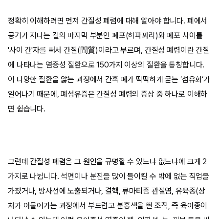
정확히 이해하려면 먼저 간질성 폐렴에 대해 알아야 합니다. 폐에서
공기가 지나는 길의 마지막 부분인 폐포(허파꽈리)와 폐포 사이를
'사이 간'자를 써서 간질(間質)이라고 부르며, 간질성 폐렴이란 간질
에 나타나는 염증성 질환으로 150가지 이상의 질환을 통칭합니다.
이 다양한 질환을 앓는 과정에서 간혹 폐가 딱딱하게 굳는 ‘섬유화’가
일어나기 때문에, 폐섬유증은 간질성 폐렴의 증상 중 하나로 이해하
면 쉽습니다.
그런데 간질성 폐렴은 그 원인을 규명할 수 있느냐 없느냐에 크게 2
가지로 나뉩니다. 석면이나 분진을 많이 들이킬 수 밖에 없는 직업을
가졌거나, 방사선에 노출되거나, 결핵, 류마티즘 관절염, 유육종(상
처가 아물어가는 과정에서 부드럽고 분홍색을 띈 조직, 즉 육아종이