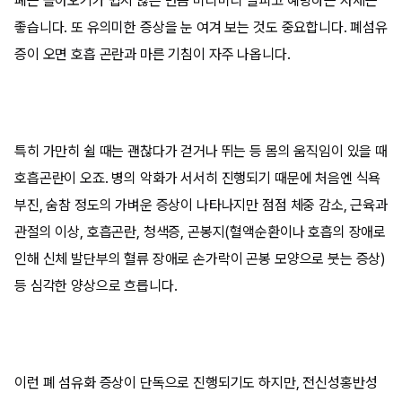
폐는 돌아오기가 쉽지 않은 만큼 미리미리 살피고 예방하는 자세는
좋습니다. 또 유의미한 증상을 눈 여겨 보는 것도 중요합니다. 폐섬유
증이 오면 호흡 곤란과 마른 기침이 자주 나옵니다.
특히 가만히 쉴 때는 괜찮다가 걷거나 뛰는 등 몸의 움직임이 있을 때
호흡곤란이 오죠. 병의 악화가 서서히 진행되기 때문에 처음엔 식욕
부진, 숨참 정도의 가벼운 증상이 나타나지만 점점 체중 감소, 근육과
관절의 이상, 호흡곤란, 청색증, 곤봉지(혈액순환이나 호흡의 장애로
인해 신체 발단부의 혈류 장애로 손가락이 곤봉 모양으로 붓는 증상)
등 심각한 양상으로 흐릅니다.
이런 폐 섬유화 증상이 단독으로 진행되기도 하지만, 전신성홍반성