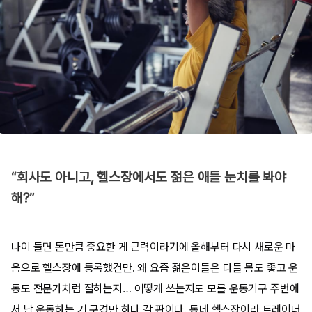
“회사도 아니고, 헬스장에서도 젊은 애들 눈치를 봐야
해?”
나이 들면 돈만큼 중요한 게 근력이라기에 올해부터 다시 새로운 마
음으로 헬스장에 등록했건만. 왜 요즘 젊은이들은 다들 몸도 좋고 운
동도 전문가처럼 잘하는지… 어떻게 쓰는지도 모를 운동기구 주변에
서 남 운동하는 거 구경만 하다 갈 판이다. 동네 헬스장이라 트레이너