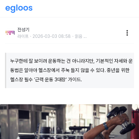
헬스장에서 주눅 든 중년을 위한 자신감 백서
전성기
라이프
2026-03-03 08:58
읽음
...
누구한테 잘 보이려 운동하는 건 아니라지만, 기본적인 자세와 운
동법은 알아야 헬스장에서 주눅 들지 않을 수 있다. 중년을 위한
헬스장 필수 ‘근력 운동 3대장’ 가이드.