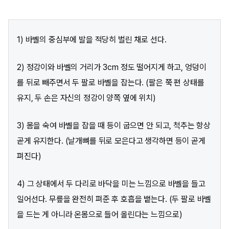
1) 바벨의 중심부에 발을 적당히 벌린 채로 선다.
2) 정강이와 바벨의 거리가 3cm 정도 떨어지게 하고, 엉덩이
를 뒤로 빼주면서 두 팔로 바벨을 잡는다. (팔은 쭉 편 상태를
유지, 두 손은 자신의 정강이 양쪽 옆에 위치)
3) 몸을 숙여 바벨을 잡을 때 등이 굽으면 안 되고, 척추는 항상
곧게 유지한다. (날개뼈를 뒤로 모은다고 생각하면 등이 곧게
펴진다)
4) 그 상태에서 두 다리로 바닥을 미는 느낌으로 바벨을 들고
일어선다. 무릎을 완전히 펴준 후 호흡을 뱉는다. (두 팔로 바벨
을 드는 게 아니라 온몸으로 들어 올린다는 느낌으로)