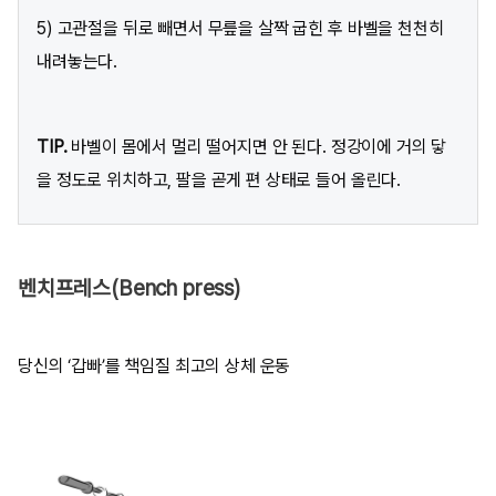
5) 고관절을 뒤로 빼면서 무릎을 살짝 굽힌 후 바벨을 천천히
내려놓는다.
TIP.
바벨이 몸에서 멀리 떨어지면 안 된다. 정강이에 거의 닿
을 정도로 위치하고, 팔을 곧게 편 상태로 들어 올린다.
벤치프레스(Bench press)
당신의 ‘갑빠’를 책임질 최고의 상체 운동