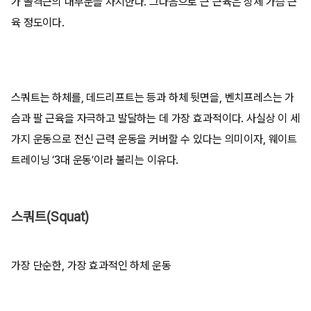
가 골격근의 대부분을 차지한다. 그다음으로 큰 근육은 상체 가슴 근
육 정도이다.
스쿼트는 하체를, 데드리프트는 등과 하체 뒷면을, 벤치프레스는 가
슴과 팔 근육을 자극하고 발달하는 데 가장 효과적이다. 사실상 이 세
가지 운동으로 전신 근력 운동을 커버할 수 있다는 의미이자, 웨이트
트레이닝 ‘3대 운동’이라 불리는 이유다.
스쿼트(Squat)
가장 단순한, 가장 효과적인 하체 운동