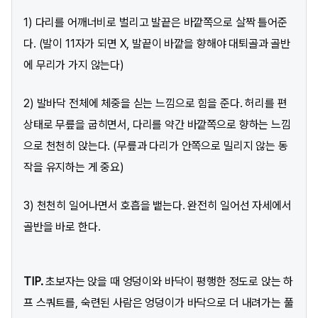
1) 다리를 어깨너비로 벌리고 발끝은 바깥쪽으로 살짝 틀어준
다. (발이 11자가 되면 X, 발끝이 바깥을 향해야 대퇴골과 골반
에 무리가 가지 않는다)
2) 발바닥 전체에 체중을 싣는 느낌으로 힘을 준다. 허리를 편
상태로 무릎을 굽히면서, 다리를 약간 바깥쪽으로 향하는 느낌
으로 천천히 앉는다. (무릎과 다리가 안쪽으로 밀리지 않는 동
작을 유지하는 게 중요)
3) 천천히 일어나면서 호흡을 뱉는다. 완전히 일어선 자세에서
골반을 바로 한다.
TIP.
초보자는 앉을 때 엉덩이와 바닥이 평행한 정도로 앉는 하
프 스쿼트를, 숙련된 사람은 엉덩이가 바닥으로 더 내려가는 풀