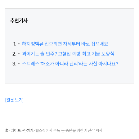
추천기사
하지정맥류 잡으려면 자세부터 바로 잡으세요
과메기는 술 안주? 고혈압 예방 최고 겨울 보양식
스트레스 '해소가 아니라 관리'라는 사실 아시나요?
[원문 보기]
홈
라이프
전성기
헬스장에서 주눅 든 중년을 위한 자신감 백서
>
>
>