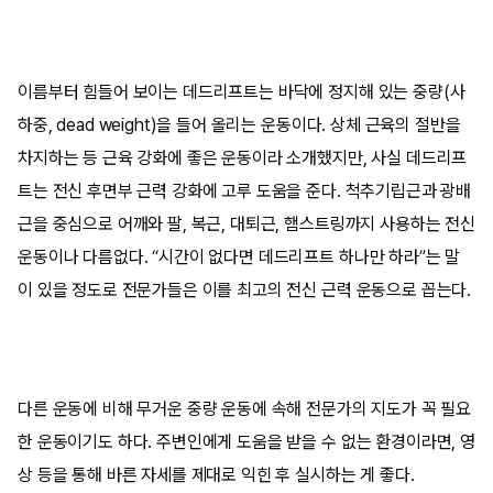
이름부터 힘들어 보이는 데드리프트는 바닥에 정지해 있는 중량(사
하중, dead weight)을 들어 올리는 운동이다. 상체 근육의 절반을
차지하는 등 근육 강화에 좋은 운동이라 소개했지만, 사실 데드리프
트는 전신 후면부 근력 강화에 고루 도움을 준다. 척추기립근과 광배
근을 중심으로 어깨와 팔, 복근, 대퇴근, 햄스트링까지 사용하는 전신
운동이나 다름없다. “시간이 없다면 데드리프트 하나만 하라”는 말
이 있을 정도로 전문가들은 이를 최고의 전신 근력 운동으로 꼽는다.
다른 운동에 비해 무거운 중량 운동에 속해 전문가의 지도가 꼭 필요
한 운동이기도 하다. 주변인에게 도움을 받을 수 없는 환경이라면, 영
상 등을 통해 바른 자세를 제대로 익힌 후 실시하는 게 좋다.