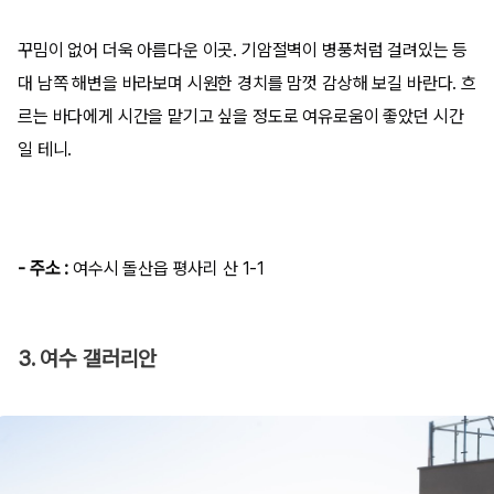
꾸밈이 없어 더욱 아름다운 이곳. 기암절벽이 병풍처럼 걸려있는 등
대 남쪽 해변을 바라보며 시원한 경치를 맘껏 감상해 보길 바란다. 흐
르는 바다에게 시간을 맡기고 싶을 정도로 여유로움이 좋았던 시간
일 테니.
- 주소 :
여수시 돌산읍 평사리 산 1-1
3. 여수 갤러리안