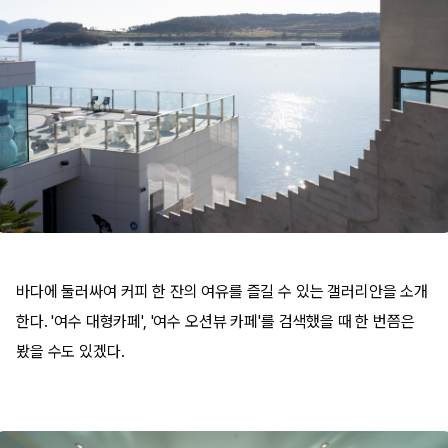
바다에 둘러싸여 커피 한 잔의 여유를 즐길 수 있는 갤러리안을 소개
한다. '여수 대형카페', '여수 오션뷰 카페'를 검색했을 때 한 번쯤은
봤을 수도 있겠다.