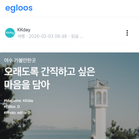
여수 가볼만한곳 :: 오래도록 간직하고 싶은 마음을 담아
KKday
여행
2026-03-03 08:48
읽음
...