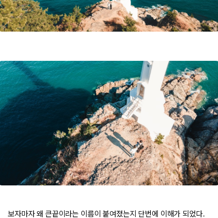
보자마자 왜 큰끝이라는 이름이 붙여졌는지 단번에 이해가 되었다.