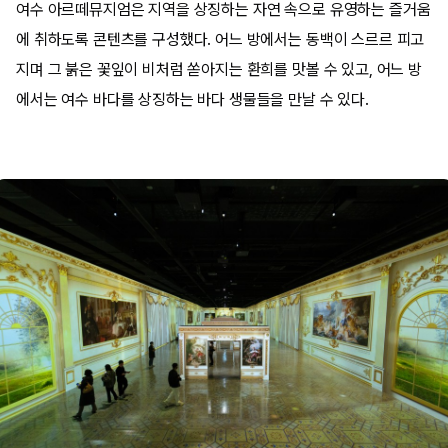
여수 아르떼뮤지엄은 지역을 상징하는 자연 속으로 유영하는 즐거움
에 취하도록 콘텐츠를 구성했다. 어느 방에서는 동백이 스르르 피고
지며 그 붉은 꽃잎이 비처럼 쏟아지는 환희를 맛볼 수 있고, 어느 방
에서는 여수 바다를 상징하는 바다 생물들을 만날 수 있다.