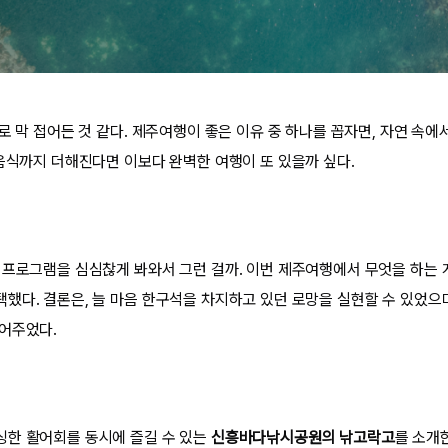
로 막 접어든 것 같다. 제주여행이 좋은 이유 중 하나를 꼽자면, 자연 속에
 음식까지 더해진다면 이보다 완벽한 여행이 또 있을까 싶다.
 프로그램을 심심찮게 봐와서 그런 걸까. 이번 제주여행에서 무엇을 하는 
다. 결론은, 늘 마음 한구석을 차지하고 있던 로망을 실현할 수 있었으며,
어주었다.
싱한 활어회를 동시에 즐길 수 있는
신흥바다낚시공원의 낚고락고
를 소개