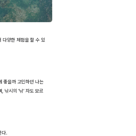
서 다양한 체험을 할 수 있
게 좋을까 고민하던 나는
 낚시의 ‘낚’ 자도 모르
한다.