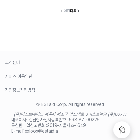
이전
다음
고객센터
서비스 이용약관
개인정보처리방침
© ESTaid Corp. All rights reserved
(주)이스트에이드 서울시 서초구 반포대로 3
이스트빌딩 (우)06711
대표이사 :
김남현
사업자등록번호 :
598-87-00226
통신판매업신고번호 :
2019-서울서초-1649
E-mail)
egloos@estaid.ai