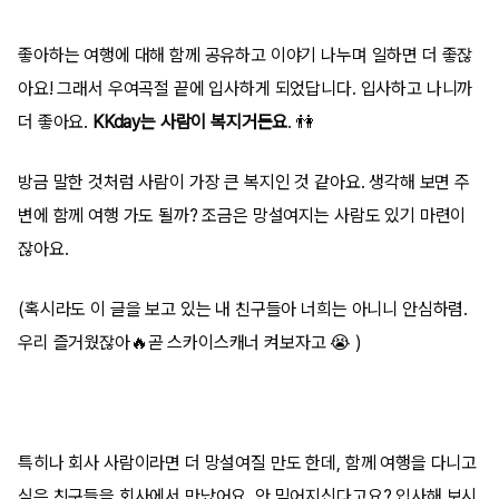
좋아하는 여행에 대해 함께 공유하고 이야기 나누며 일하면 더 좋잖
아요! 그래서 우여곡절 끝에 입사하게 되었답니다. 입사하고 나니까
더 좋아요.
KKday는 사람이 복지거든요
. 👫
방금 말한 것처럼 사람이 가장 큰 복지인 것 같아요. 생각해 보면 주
변에 함께 여행 가도 될까? 조금은 망설여지는 사람도 있기 마련이
잖아요.
(혹시라도 이 글을 보고 있는 내 친구들아 너희는 아니니 안심하렴.
우리 즐거웠잖아🔥곧 스카이스캐너 켜보자고 😭 )
특히나 회사 사람이라면 더 망설여질 만도 한데, 함께 여행을 다니고
싶은 친구들을 회사에서 만났어요. 안 믿어지신다고요? 입사해 보시