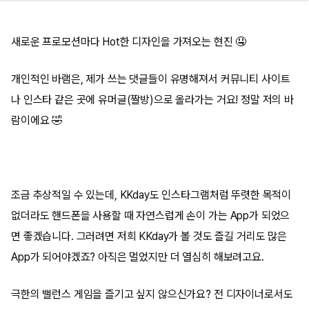
새로운 프로모션마다 Hot한 디자인을 가져오는 현진 🤤
개인적인 바램은, 제가 쓰는 댓글들이 유명해져서 커뮤니티 사이트
나 인스타 같은 곳에 유머글(짤방)으로 올라가는 거요! 정말 저의 바
람이에요 🤣
조금 추상적일 수 있는데, KKday도 인스타그램처럼 뚜렷한 목적이
없더라도 핸드폰을 사용할 때 자연스럽게 손이 가는 App가 되었으
면 좋겠습니다. 그러려면 저희 KKday가 볼 것도 즐길 거리도 많은
App가 되어야겠죠? 아직은 멀었지만 더 열심히 해보려고요.
극한의 밸런스 게임을 즐기고 싶지 않으신가요? 전 디자이너로서도