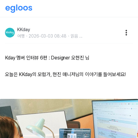
KKday 멤버 인터뷰 6편 : Designer 오현진 님
KKday
여행
2026-03-03 08:48
읽음
...
Kday 멤버 인터뷰 6편 : Designer 오현진 님
오늘은 KKday의 모험가, 현진 매니저님의 이야기를 들어보세요!