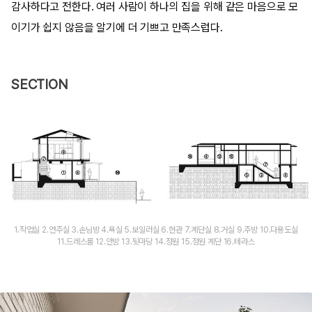
감사하다고 전한다. 여러 사람이 하나의 집을 위해 같은 마음으로 모
이기가 쉽지 않음을 알기에 더 기쁘고 만족스럽다.
SECTION
1.작업실 2.연주실 3.손님방 4.욕실 5.보일러실 6.현관 7.계단실 8.거실 9.주방 10.다용도실
11.드레스룸 12.안방 13.뒷마당 14.정원 15.정원 계단 16.테라스