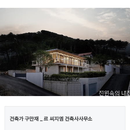
건축가 구만재 _ 르 씨지엠 건축사사무소