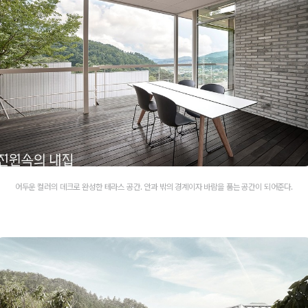
어두운 컬러의 데크로 완성한 테라스 공간. 안과 밖의 경계이자 바람을 품는 공간이 되어준다.