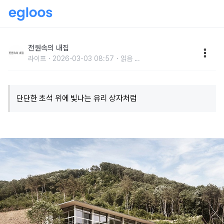
높은 대지의 장점을 살린 MAISON 103
전원속의 내집
라이프
2026-03-03 08:57
읽음
...
단단한 초석 위에 빛나는 유리 상자처럼