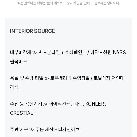
작은 발코니는 어두운 톤의 데크로 구성되어 집을 한 바퀴 둘러싸는 형태이다.
INTERIOR SOURCE
내부마감재 ≫ 벽 - 본타일 + 수성페인트 / 바닥 - 성원 NASS
원목마루
욕실 및 주방 타일 ≫ 토우세라믹 수입타일 / 토탈석재 천연대
리석
수전 등 욕실기기 ≫ 아메리칸스탠다드, KOHLER ,
CRESTIAL
주방 가구 ≫ 주문 제작 – 디자인허브