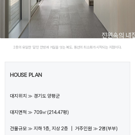
2층의 유일한 ‘길’인 안방과 거실을 잇는 복도. 동선의 최소화가 시작되는 지점이다.
HOUSE PLAN
대지위치 ≫ 경기도 양평군
대지면적 ≫ 709㎡(214.47평)
건물규모 ≫ 지하 1층, 지상 2층 ┃ 거주인원 ≫ 2명(부부)