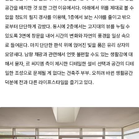
공간을 배치한 것 또한 그런 이유에서다. 아래에서 위를 제대로 볼 수
없을 정도의 필지 경사를 이용해, 1층에서 보는 시야를 줄이고 밖으
로부터 단단하게 감쌌다. 동시에 2층에서는 고지대의 뷰를 누릴 수
있도록 3면에 창문을 내어 시간의 변화와 자연의 풍경을 일상 속으
로 들여온다. 마치 단단한 판석 위에 얹어진 빛을 품은 유리 상자의
모양새다. 남향 채광과 관련해서 언뜻 불편할 수도 있는 생활감에 대
해서 묻자, 르 씨지엠 측이 제시한 디테일한 설비 선택과 공간의 디테
일한 조성으로 문제될 게 없다는 건축주 부부. 오히려 바뀐 생활공간
덕분에 전과 다른 라이프스타일을 즐기고 있다.