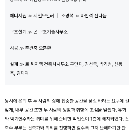
에너지원 ≫ 지열보일러 ┃ 조경석 ≫ 마천석 잔다듬
구조설계 ≫ 곤 구조기술사무소
시공 ≫ 춘건축 오춘환
설계 ≫ 르 씨지엠 건축사사무소 구만재, 김선국, 박기범, 신동
욱, 김재덕
동시에 은퇴 후 두 사람의 삶에 집중한 공간을 품길 바라는 요구에 걸
맞게, 내부 공간 또한 두 사람의 생활과 취향에 초점을 맞췄다. 유화
와 악기연주라는 취미를 위해 준비한 작업실이 1층에 배치되었다. 건
축주 부부는 건축가와 회의를 진행하면 할수록 그저 난해하기만 한