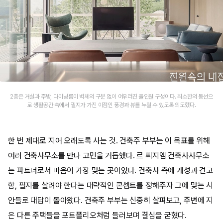
2층은 거실과 주방, 다이닝룸이 벽체의 구분 없이 어우러진 올인원 구성이다. 최소한의 동선으
로 생활공간 속에서 필지가 가진 이점인 풍경과 뷰를 누릴 수 있도록 의도했다.
한 번 제대로 지어 오래도록 사는 것. 건축주 부부는 이 목표를 위해
여러 건축사무소를 만나 고민을 거듭했다. 르 씨지엠 건축사사무소
는 파트너로서 마음이 가장 맞는 곳이었다. 건축사 측에 개성과 견고
함, 필지를 살려야 한다는 대략적인 콘셉트를 정해주자 그에 맞는 시
안들로 대답이 돌아왔다. 건축주 부부는 신중히 살펴보고, 주변에 지
은 다른 주택들을 포트폴리오처럼 들러보며 결심을 굳혔다.