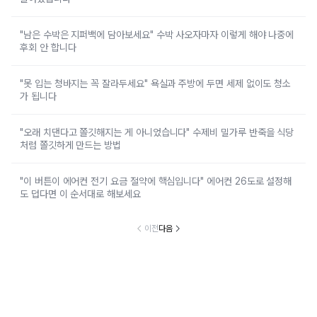
"남은 수박은 지퍼백에 담아보세요" 수박 사오자마자 이렇게 해야 나중에
후회 안 합니다
"못 입는 청바지는 꼭 잘라두세요" 욕실과 주방에 두면 세제 없이도 청소
가 됩니다
"오래 치댄다고 쫄깃해지는 게 아니었습니다" 수제비 밀가루 반죽을 식당
처럼 쫄깃하게 만드는 방법
"이 버튼이 에어컨 전기 요금 절약에 핵심입니다" 에어컨 26도로 설정해
도 덥다면 이 순서대로 해보세요
이전
다음