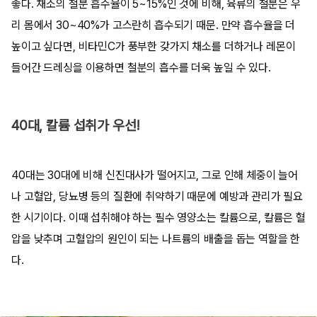
좋다. 채소의 철분 흡수율이 5~15%인 것에 비해, 육류의 철분은 우
리 몸에서 30~40%가 고스란히 흡수되기 때문. 만약 흡수율을 더
높이고 싶다면, 비타민C가 풍부한 갖가지 채소를 더하거나 레몬이
들어간 드레싱을 이용하면 철분의 흡수를 더욱 높일 수 있다.
40대, 칼륨 섭취가 우선!
40대는 30대에 비해 신진대사가 떨어지고, 그로 인해 체중이 늘어
나 고혈압, 당뇨병 등의 질환에 취약하기 때문에 예방과 관리가 필요
한 시기이다. 이때 섭취해야 하는 필수 영양소는 칼륨으로, 칼륨은 혈
압을 낮추며 고혈압의 원인이 되는 나트륨의 배출을 돕는 역할을 한
다.