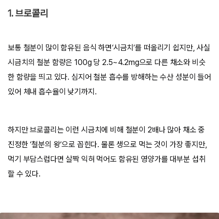
1. 브로콜리
보통 철분이 많이 함유된 음식 하면‘시금치’를 떠올리기 쉽지만, 사실
시금치의 철분 함량은 100g 당 2.5~4.2mg으로 다른 채소와 비슷
한 함량을 띄고 있다. 심지어 철분 흡수를 방해하는 수산 성분이 들어
있어 체내 흡수율이 낮기까지.
하지만 브로콜리는 이런 시금치에 비해 철분이 2배나 많아 채소 중
진정한 ‘철분의 왕’으로 꼽힌다. 물론 생으로 먹는 것이 가장 좋지만,
먹기 부담스럽다면 살짝 익혀 먹어도 함유된 영양가를 대부분 섭취
할 수 있다.