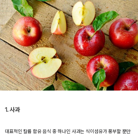
1. 사과
대표적인 칼륨 함유 음식 중 하나인 사과는 식이섬유가 풍부할 뿐만