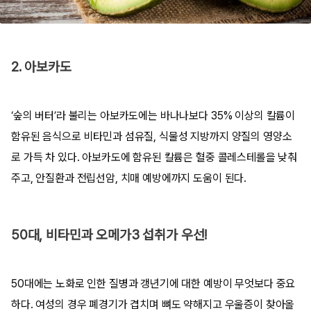
2. 아보카도
‘숲의 버터’라 불리는 아보카도에는 바나나보다 35% 이상의 칼륨이
함유된 음식으로 비타민과 섬유질, 식물성 지방까지 양질의 영양소
로 가득 차 있다. 아보카도에 함유된 칼륨은 혈중 콜레스테롤을 낮춰
주고, 안질환과 전립선암, 치매 예방에까지 도움이 된다.
50대, 비타민과 오메가3 섭취가 우선!
50대에는 노화로 인한 질병과 갱년기에 대한 예방이 무엇보다 중요
하다. 여성의 경우 폐경기가 겹치며 뼈도 약해지고 우울증이 찾아올