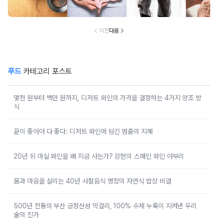
군
이전
다음
푸드
카테고리 포스트
몇천 원부터 백만 원까지, 디저트 와인의 가격을 결정하는 4가지 양조 방
식
끝이 좋아야 다 좋다: 디저트 와인에 담긴 멈춤의 지혜
20년 뒤 마실 와인을 왜 지금 사는가? 강헌의 스페인 와인 야부리
몸과 마음을 살리는 40년 사찰음식 명장의 자연식 밥상 비결
500년 전통의 부산 금정산성 막걸리, 100% 수제 누룩이 지켜낸 우리
술의 진가