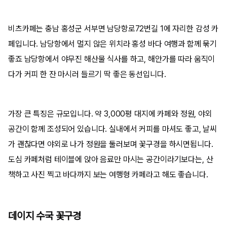
비츠카페는 충남 홍성군 서부면 남당항로72번길 1에 자리한 감성 카
페입니다. 남당항에서 멀지 않은 위치라 홍성 바다 여행과 함께 묶기
좋죠 남당항에서 야무진 해산물 식사를 하고, 해안가를 따라 움직이
다가 커피 한 잔 마시러 들르기 딱 좋은 동선입니다.
가장 큰 특징은 규모입니다. 약 3,000평 대지에 카페와 정원, 야외
공간이 함께 조성되어 있습니다. 실내에서 커피를 마셔도 좋고, 날씨
가 괜찮다면 야외로 나가 정원을 둘러보며 꽃구경을 하시면됩니다.
도심 카페처럼 테이블에 앉아 음료만 마시는 공간이라기보다는, 산
책하고 사진 찍고 바다까지 보는 여행형 카페라고 해도 좋습니다.
데이지 수국 꽃구경