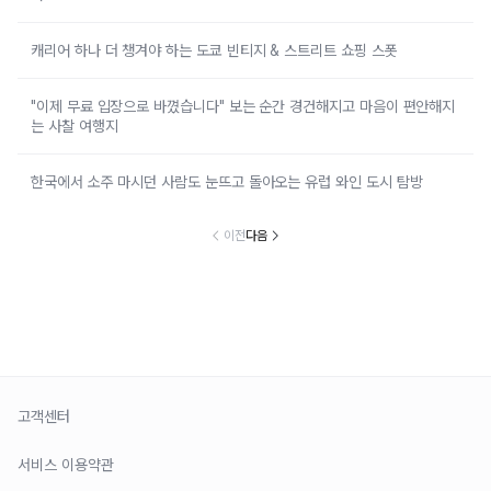
캐리어 하나 더 챙겨야 하는 도쿄 빈티지 & 스트리트 쇼핑 스폿
"이제 무료 입장으로 바꼈습니다" 보는 순간 경건해지고 마음이 편안해지
는 사찰 여행지
한국에서 소주 마시던 사람도 눈뜨고 돌아오는 유럽 와인 도시 탐방
이전
다음
고객센터
서비스 이용약관