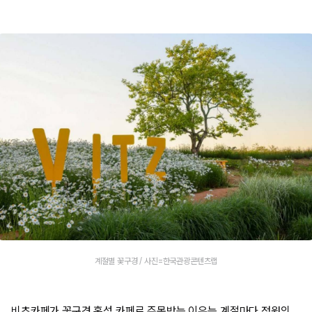
계절별 꽃구경 / 사진=한국관광콘텐츠랩
비츠카페가 꽃구경 홍성 카페로 주목받는 이유는 계절마다 정원의