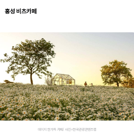
홍성 비츠카페
데이지 한가득 카페/ 사진=한국관광콘텐츠랩