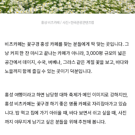
홍성 비츠카페 / 사진=한국관광콘텐츠랩
비츠카페는 꽃구경 홍성 카페를 찾는 분들에게 딱 맞는 곳입니다. 그
냥 커피 한 잔 마시고 끝나는 카페가 아니라, 3,000평 규모의 넓은
공간에서 데이지, 수국, 버베나, 그라스 같은 계절 꽃을 보고, 바다와
노을까지 함께 즐길 수 있는 곳이기 덕분입니다.
홍성 여행이라고 하면 남당항 대하 축제가 메인 이미지로 강하지만,
홍성 비츠카페는 꽃구경 하기 좋은 명품 카페로 자리잡아가고 있습
니다. 밥 먹고 집에 가기 아쉬울 때, 바다 보면서 쉬고 싶을 때, 사진
까지 야무지게 남기고 싶은 분들을 위해 추천해 봅니다.