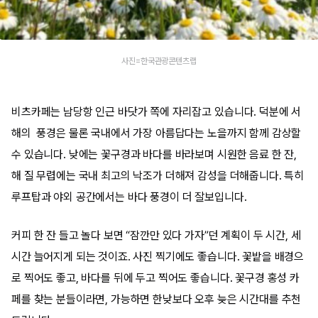
사진=한국관광콘텐츠랩
비츠카페는 남당항 인근 바닷가 쪽에 자리잡고 있습니다. 덕분에 서
해의 풍경은 물론 국내에서 가장 아름답다는 노을까지 함께 감상할
수 있습니다. 낮에는 꽃구경과 바다를 바라보며 시원한 음료 한 잔,
해 질 무렵에는 국내 최고의 낙조가 더해져 감성을 더해줍니다. 특히
루프탑과 야외 공간에서는 바다 풍경이 더 잘보입니다.
커피 한 잔 들고 놀다 보면 “잠깐만 있다 가자”던 계획이 두 시간, 세
시간 늘어지게 되는 것이죠. 사진 찍기에도 좋습니다. 꽃밭을 배경으
로 찍어도 좋고, 바다를 뒤에 두고 찍어도 좋습니다. 꽃구경 홍성 카
페를 찾는 분들이라면, 가능하면 한낮보다 오후 늦은 시간대를 추천