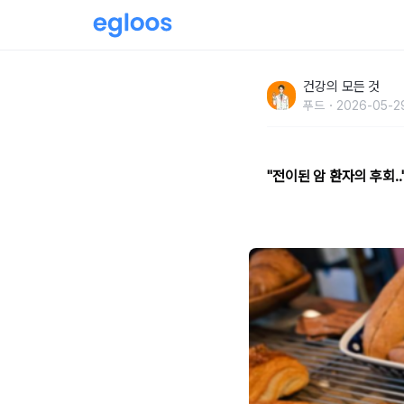
"전이된 암 환자의 후회.." 온몸에 대장암이 
건강의 모든 것
푸드
2026-05-2
"전이된 암 환자의 후회.