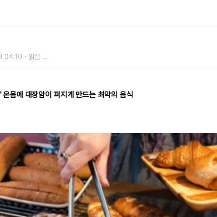
퍼지게 만드는 최악의 음식
9 04:10
읽음
...
." 온몸에 대장암이 퍼지게 만드는 최악의 음식