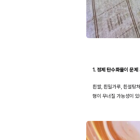
1. 정제 탄수화물이 문제
흰쌀, 흰밀가루, 흰설탕
형이 무너질 가능성이 있