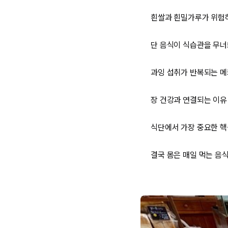
흰쌀과 흰밀가루가 위험
단 음식이 식습관을 무
과잉 섭취가 반복되는 
장 건강과 연결되는 이유
식단에서 가장 중요한 핵
결국 몸은 매일 먹는 음