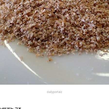
dailyportalz