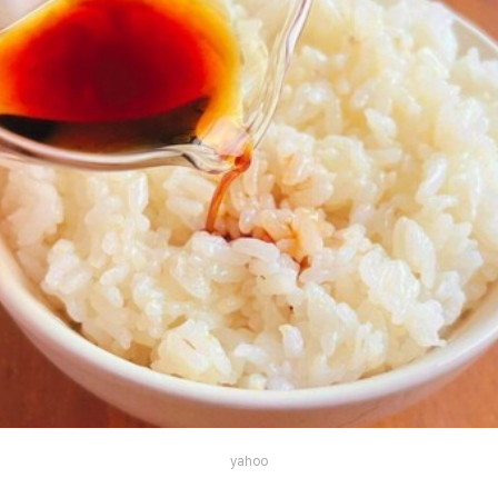
yahoo