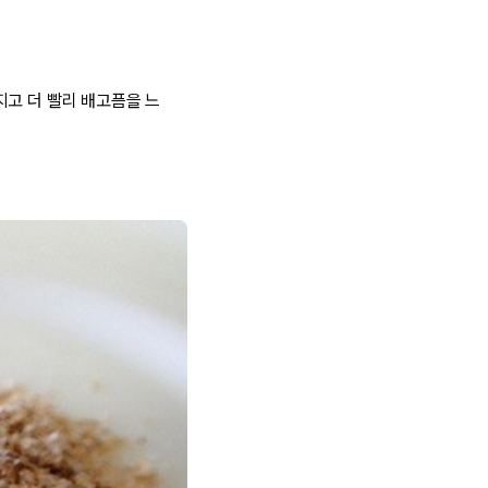
지고 더 빨리 배고픔을 느