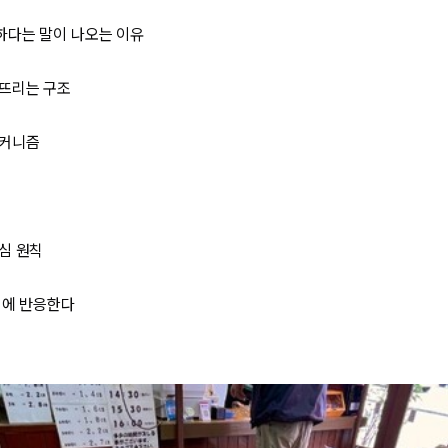
하다는 말이 나오는 이유
너뜨리는 구조
메커니즘
심 원칙
식에 반응한다