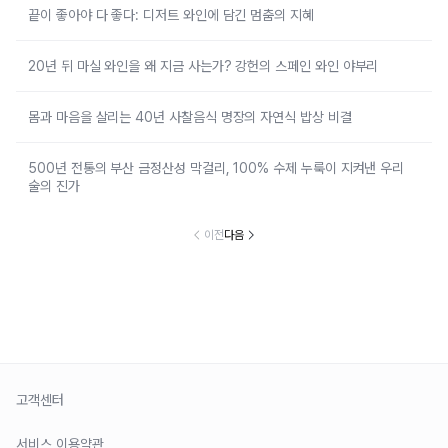
끝이 좋아야 다 좋다: 디저트 와인에 담긴 멈춤의 지혜
20년 뒤 마실 와인을 왜 지금 사는가? 강헌의 스페인 와인 야부리
몸과 마음을 살리는 40년 사찰음식 명장의 자연식 밥상 비결
500년 전통의 부산 금정산성 막걸리, 100% 수제 누룩이 지켜낸 우리
술의 진가
이전
다음
고객센터
서비스 이용약관