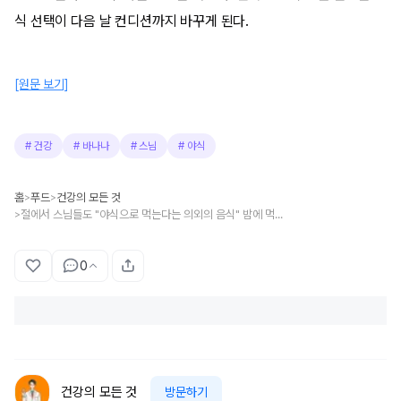
식 선택이 다음 날 컨디션까지 바꾸게 된다.
[원문 보기]
#
건강
#
바나나
#
스님
#
야식
홈
푸드
건강의 모든 것
>
>
절에서 스님들도 "야식으로 먹는다는 의외의 음식" 밤에 먹어도 보약입니다
>
0
건강의 모든 것
방문하기