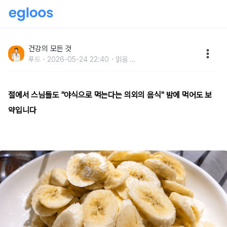
절에서 스님들도 "야식으로 먹는다는 의외의 음식" 밤에
먹어도 보약입니다
건강의 모든 것
푸드
2026-05-24 22:40
읽음
...
절에서 스님들도 "야식으로 먹는다는 의외의 음식" 밤에 먹어도 보
약입니다