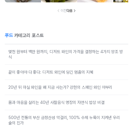
럼 먹는 음식
랐어요
의 음식
건
이전
다음
푸드
카테고리 포스트
몇천 원부터 백만 원까지, 디저트 와인의 가격을 결정하는 4가지 양조 방
식
끝이 좋아야 다 좋다: 디저트 와인에 담긴 멈춤의 지혜
20년 뒤 마실 와인을 왜 지금 사는가? 강헌의 스페인 와인 야부리
몸과 마음을 살리는 40년 사찰음식 명장의 자연식 밥상 비결
500년 전통의 부산 금정산성 막걸리, 100% 수제 누룩이 지켜낸 우리
술의 진가