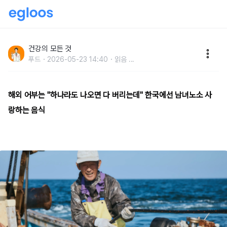
해외 어부는 "하나라도 나오면 다 버리는데" 한국에선 남
녀노소 사랑하는 음식
건강의 모든 것
푸드
2026-05-23 14:40
읽음
...
해외 어부는 "하나라도 나오면 다 버리는데" 한국에선 남녀노소 사
랑하는 음식