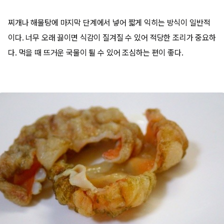
찌개나 해물탕에 마지막 단계에서 넣어 짧게 익히는 방식이 일반적
이다. 너무 오래 끓이면 식감이 질겨질 수 있어 적당한 조리가 중요하
다. 먹을 때 뜨거운 국물이 튈 수 있어 조심하는 편이 좋다.