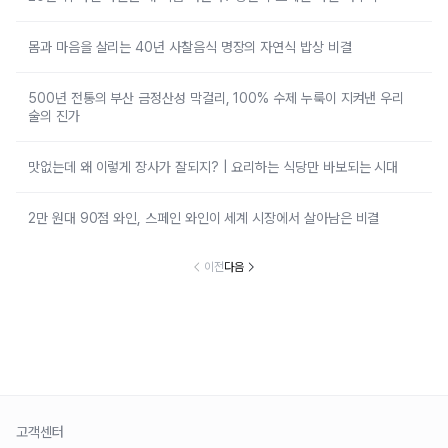
몸과 마음을 살리는 40년 사찰음식 명장의 자연식 밥상 비결
500년 전통의 부산 금정산성 막걸리, 100% 수제 누룩이 지켜낸 우리
술의 진가
맛없는데 왜 이렇게 장사가 잘되지? | 요리하는 식당만 바보되는 시대
2만 원대 90점 와인, 스페인 와인이 세계 시장에서 살아남은 비결
이전
다음
고객센터