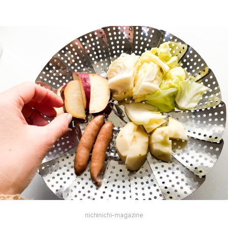
nichinichi-magazine