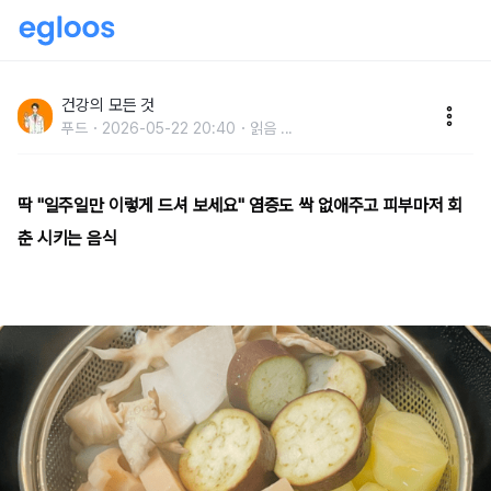
딱 "일주일만 이렇게 드셔 보세요" 염증도 싹 없애주고
피부마저 회춘 시키는 음식
건강의 모든 것
푸드
2026-05-22 20:40
읽음
...
딱 "일주일만 이렇게 드셔 보세요" 염증도 싹 없애주고 피부마저 회
춘 시키는 음식