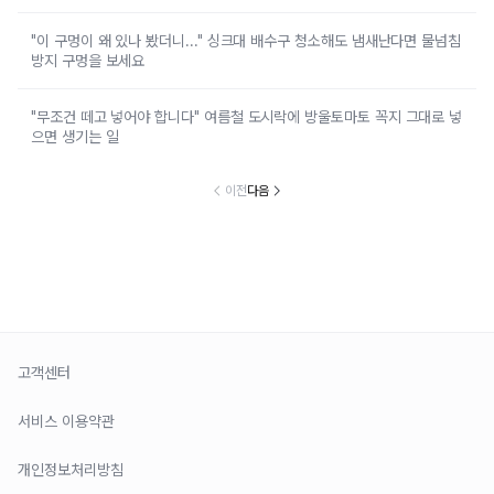
"이 구멍이 왜 있나 봤더니..." 싱크대 배수구 청소해도 냄새난다면 물넘침
방지 구멍을 보세요
"무조건 떼고 넣어야 합니다" 여름철 도시락에 방울토마토 꼭지 그대로 넣
으면 생기는 일
이전
다음
고객센터
서비스 이용약관
개인정보처리방침