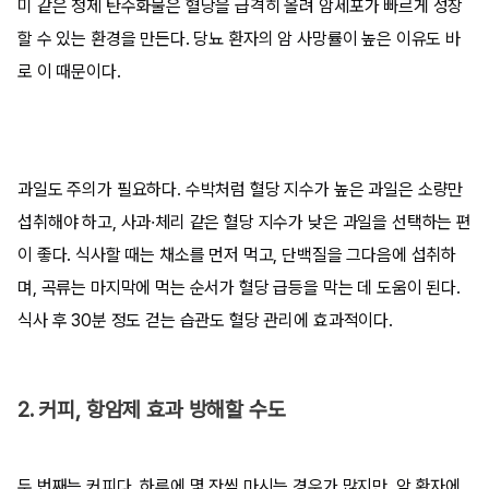
미 같은 정제 탄수화물은 혈당을 급격히 올려 암세포가 빠르게 성장
할 수 있는 환경을 만든다. 당뇨 환자의 암 사망률이 높은 이유도 바
로 이 때문이다.
과일도 주의가 필요하다. 수박처럼 혈당 지수가 높은 과일은 소량만
섭취해야 하고, 사과·체리 같은 혈당 지수가 낮은 과일을 선택하는 편
이 좋다. 식사할 때는 채소를 먼저 먹고, 단백질을 그다음에 섭취하
며, 곡류는 마지막에 먹는 순서가 혈당 급등을 막는 데 도움이 된다.
식사 후 30분 정도 걷는 습관도 혈당 관리에 효과적이다.
2. 커피, 항암제 효과 방해할 수도
두 번째는 커피다. 하루에 몇 잔씩 마시는 경우가 많지만, 암 환자에