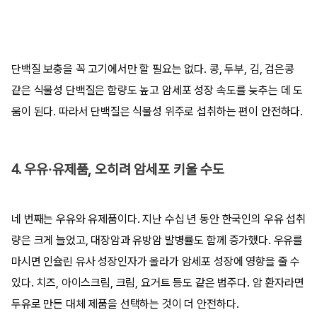
단백질 보충을 꼭 고기에서만 할 필요는 없다. 콩, 두부, 김, 검은콩
같은 식물성 단백질은 함량도 높고 암세포 성장 속도를 늦추는 데 도
움이 된다. 따라서 단백질은 식물성 위주로 섭취하는 편이 안전하다.
4. 우유·유제품, 오히려 암세포 키울 수도
네 번째는 우유와 유제품이다. 지난 수십 년 동안 한국인의 우유 섭취
량은 크게 늘었고, 대장암과 유방암 발병률도 함께 증가했다. 우유를
마시면 인슐린 유사 성장인자가 올라가 암세포 성장에 영향을 줄 수
있다. 치즈, 아이스크림, 크림, 요거트 등도 같은 범주다. 암 환자라면
두유로 만든 대체 제품을 선택하는 것이 더 안전하다.