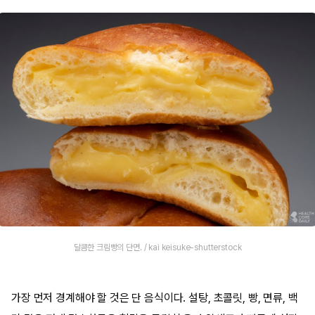
달콤한 크림빵의 단면. / kai keisuke-shutterstock
가장 먼저 경계해야 할 것은 단 음식이다. 설탕, 초콜릿, 빵, 면류, 백