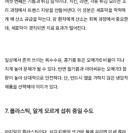
여섯 번째는 기름과 튀김 음식이다. 치킨, 라면, 각종 튀김 요리는 조
리 과정에서 트랜스 지방을 만들어낸다. 이 성분은 세포막을 딱딱하
게 해 산소 공급을 막는다. 암 환자에게 산소는 회복 과정에서 중요한
데, 세포막이 경직되면 치료 효과가 떨어진다.
일상에서 흔히 쓰이는 옥수수유, 콩기름 등은 오메가6 비율이 지나
치게 높아 문제가 될 수 있다. 반면 들기름과 아마씨유는 오메가3 함
량이 높아 상대적으로 안전하다. 단, 반드시 열을 가하지 않은 냉압착
제품을 선택해야 의미가 있다.
7. 플라스틱, 알게 모르게 섭취 중일 수도
마지막은 플라스틱이다. 삼각 티백을 뜨거운 물에 우리면 미세 플라