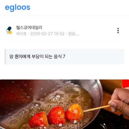
치료를 방해하기도… 암 환자가 반드시 피해야 할 음식
TOP 7
헬스코어데일리
라이프
2026-02-27 16:52
읽음
...
​암 환자에게 부담이 되는 음식 7