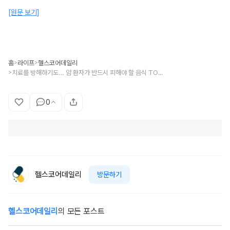
[원문 보기]
홈
라이프
헬스코어데일리
>
>
치료를 방해하기도… 암 환자가 반드시 피해야 할 음식 TOP 7
>
0
헬스코어데일리
방문하기
헬스코어데일리
의 모든 포스트