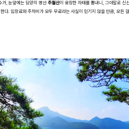
수가, 눈앞에는 담양의 명산
추월산
이 웅장한 자태를 뽐내니, 그야말로 신
 한다. 입장료와 주차비가 모두 무료라는 사실이 믿기지 않을 만큼, 모든