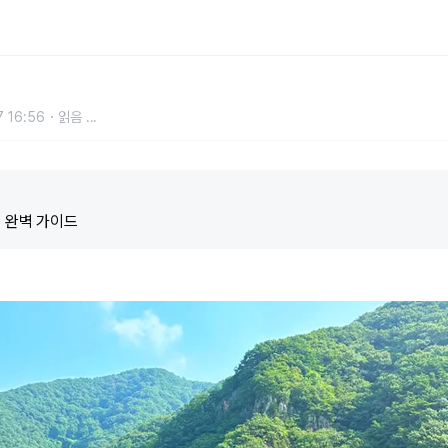
수와 산이 동시에 펼쳐지는 트레킹 명
 16:56
읽음
...
 완벽 가이드