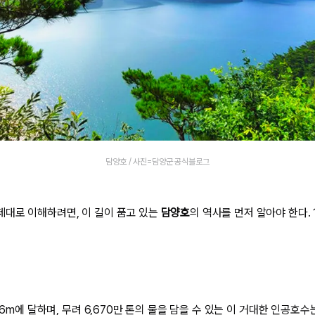
담양호 / 사진=담양군 공식블로그
대로 이해하려면, 이 길이 품고 있는
담양호
의 역사를 먼저 알아야 한다.
316m에 달하며, 무려 6,670만 톤의 물을 담을 수 있는 이 거대한 인공호