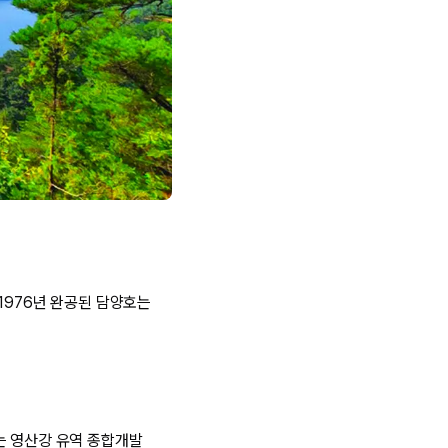
 1976년 완공된 담양호는
수는 영산강 유역 종합개발