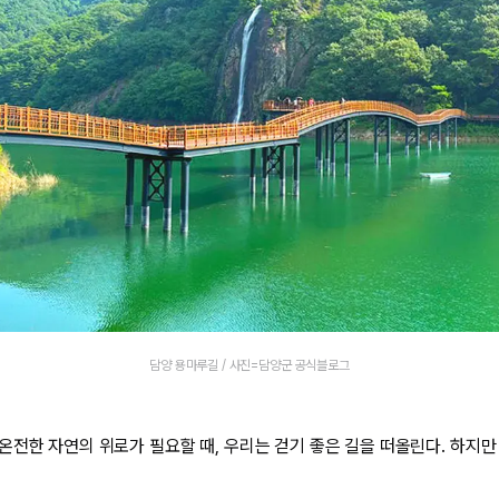
담양 용마루길 / 사진=담양군 공식블로그
온전한 자연의 위로가 필요할 때, 우리는 걷기 좋은 길을 떠올린다. 하지만