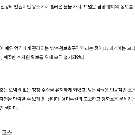
영산강의 발원지인 용소에서 흘러온 물을 가둬, 드넓은 담양 평야의 농토를
이 매우 엄격하게 관리되는 ‘상수원보호구역’이라는 점이다. 과거에는 모
 깨끗한 수자원 확보를 위해 모두 철거되었다.
호는 오염원 없는 청정 수질을 유지하게 되었고, 방문객들은 인공적인 소음 
자연을 만끽할 수 있게 된 것이다. 용마루길의 고요하고 평화로운 분위기는
인 셈이다.
품 코스