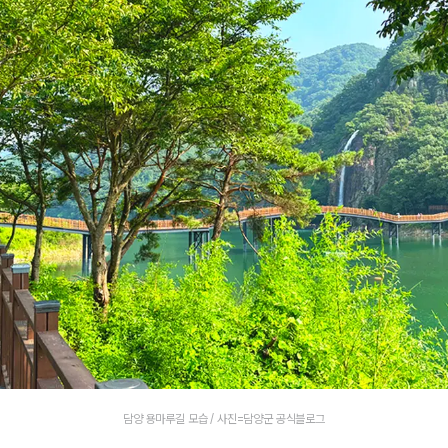
담양 용마루길 모습 / 사진=담양군 공식블로그