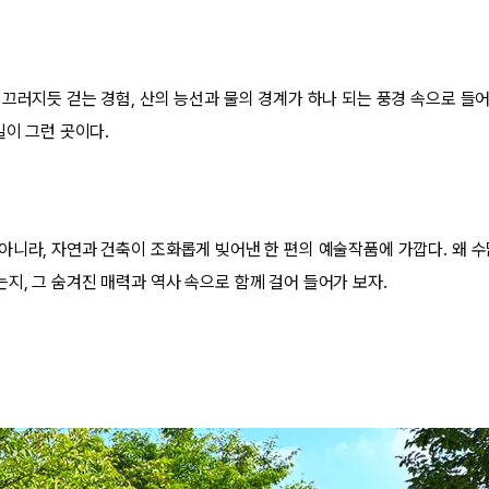
미끄러지듯 걷는 경험, 산의 능선과 물의 경계가 하나 되는 풍경 속으로 들
길이 그런 곳이다.
아니라, 자연과 건축이 조화롭게 빚어낸 한 편의 예술작품에 가깝다. 왜 
지, 그 숨겨진 매력과 역사 속으로 함께 걸어 들어가 보자.