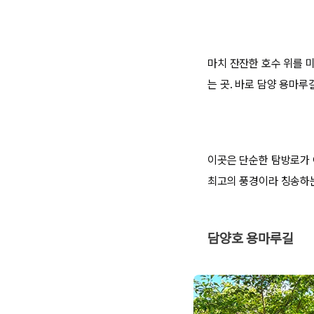
마치 잔잔한 호수 위를 
는 곳. 바로 담양 용마루
이곳은 단순한 탐방로가 
최고의 풍경이라 칭송하는
담양호 용마루길