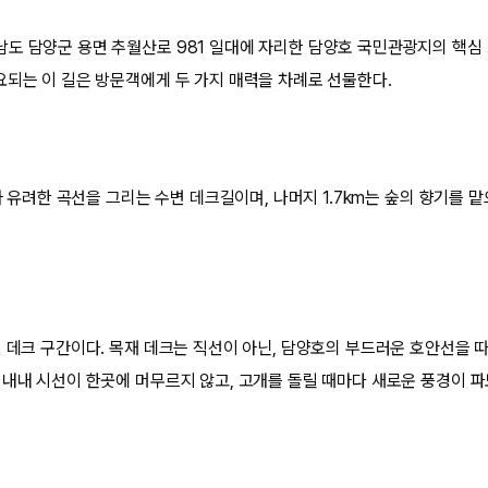
남도 담양군 용면 추월산로 981 일대에 자리한 담양호 국민관광지의 핵심 코
요되는 이 길은 방문객에게 두 가지 매력을 차례로 선물한다.
따라 유려한 곡선을 그리는 수변 데크길이며, 나머지 1.7km는 숲의 향기를 
변 데크 구간이다. 목재 데크는 직선이 아닌, 담양호의 부드러운 호안선을
 내내 시선이 한곳에 머무르지 않고, 고개를 돌릴 때마다 새로운 풍경이 