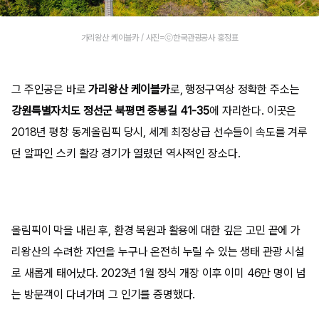
가리왕산 케이블카 / 사진=ⓒ한국관광공사 홍정표
그 주인공은 바로
가리왕산 케이블카
로, 행정구역상 정확한 주소는
강원특별자치도 정선군 북평면 중봉길 41-35
에 자리한다. 이곳은
2018년 평창 동계올림픽 당시, 세계 최정상급 선수들이 속도를 겨루
던 알파인 스키 활강 경기가 열렸던 역사적인 장소다.
올림픽이 막을 내린 후, 환경 복원과 활용에 대한 깊은 고민 끝에 가
리왕산의 수려한 자연을 누구나 온전히 누릴 수 있는 생태 관광 시설
로 새롭게 태어났다. 2023년 1월 정식 개장 이후 이미 46만 명이 넘
는 방문객이 다녀가며 그 인기를 증명했다.