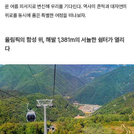
운 여름 피서지로 변신해 우리를 기다린다. 역사의 흔적과 대자연의
위로를 동시에 품은 특별한 여정을 떠나보자.
올림픽의 함성 위, 해발 1,381m의 서늘한 쉼터가 열리
다