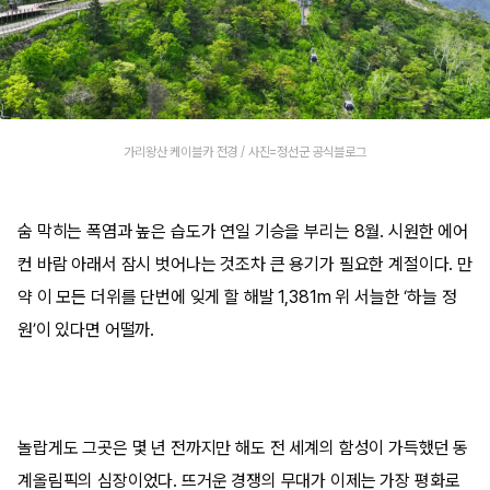
가리왕산 케이블카 전경 / 사진=정선군 공식블로그
숨 막히는 폭염과 높은 습도가 연일 기승을 부리는 8월. 시원한 에어
컨 바람 아래서 잠시 벗어나는 것조차 큰 용기가 필요한 계절이다. 만
약 이 모든 더위를 단번에 잊게 할 해발 1,381m 위 서늘한 ‘하늘 정
원’이 있다면 어떨까.
놀랍게도 그곳은 몇 년 전까지만 해도 전 세계의 함성이 가득했던 동
계올림픽의 심장이었다. 뜨거운 경쟁의 무대가 이제는 가장 평화로