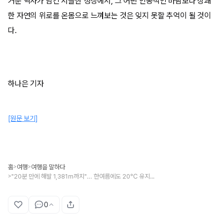
거운 역사가 남긴 서늘한 정상에서, 그 어떤 인공적인 바람보다 상쾌
한 자연의 위로를 온몸으로 느껴보는 것은 잊지 못할 추억이 될 것이
다.
하나은 기자
[원문 보기]
홈
여행
여행을 말하다
>
>
"20분 만에 해발 1,381m까지"… 한여름에도 20℃ 유지하는 시원한 여름 여행지
>
0