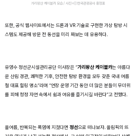
가리왕산 케이블카 모습 / 사진=ⓒ한국관광공사 홍정표
또한, 공식 웹사이트에서는 드론과 VR 기술로 구현한 가상 탐방 시
스템도 제공해 방문 전 동선을 미리 짜보는 데 유용하다.
유영수 정선군시설관리공단 이사장은 “
가리왕산 케이블카
는 아름다
운 산림 경관, 쾌적한 기후, 안전한 탐방 환경을 모두 갖춘 국내 여름
철 대표 힐링 명소”라며 “연장 운영 기간 동안 더 많은 분들이 무더위
를 피해 청정 자연 속에서 쉼과 여유를 즐기시길 바란다”고 전했다.
올여름, 반복되는 폭염에 지쳤다면
정선
으로 떠나보자. 올림픽의 뜨