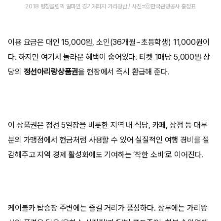
2018 평창올림픽 알파인 경기개최지 가리왕산 / 사진=ⓒ한국관광공사 홍정표
이용 요금은 대인 15,000원, 소인(36개월~초등학생) 11,000원이
다. 하지만 여기서 놀라운 혜택이 숨어있다. 티켓 1매당 5,000원 상
당의
정선아리랑상품권
을 현장에서 즉시 환급해 준다.
이 상품권은 정선 5일장을 비롯한 지역 내 식당, 카페, 상점 등 대부
분의 가맹점에서 현금처럼 사용할 수 있어 실질적인 여행 경비를 절
감해주고 지역 경제 활성화에도 기여하는 ‘착한 소비’로 이어진다.
케이블카 탑승장 주변에는 즐길 거리가 풍성하다. 상부에는 가리왕