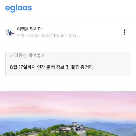
"20분 만에 해발 1,381m까지"… 한여름에도 20℃ 유
지하는 시원한 여름 여행지
여행을 말하다
여행
2026-02-27 16:56
읽음
...
가리왕산 케이블카
8월 17일까지 연장 운행 정보 및 꿀팁 총정리