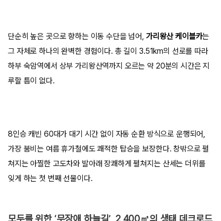
단순히 높은 곳으로 향하는 이동 수단을 넘어,
가리왕산 케이블카
는
그 자체로 하나의 완벽한 경험이다. 총 길이 3.51km의 선로를 따라
하부 숙암역에서 상부 가리왕산역까지 오르는 약 20분의 시간은 지
루할 틈이 없다.
8인승 캐빈 60대가 대기 시간 없이 자동 순환 방식으로 운행되어,
가장 붐비는 여름 휴가철에도 쾌적한 탑승을 보장한다. 창밖으로 펼
쳐지는 아찔한 고도차와 발아래 장쾌하게 펼쳐지는 산세는 더위를
잊게 하는 첫 번째 선물이다.
모두를 위한 ‘무장애 하늘길’, 2,400㎡의 생태 데크로드