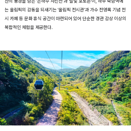
산의 풍경을 담은 ‘은하수 사진전’과 ‘달빛 포토존’이, 하부 숙암역에
는 올림픽의 감동을 되새기는 ‘올림픽 전시관’과 가수 전영록 기념 전
시 카페 등 문화 휴식 공간이 마련되어 있어 단순한 경관 감상 이상의
복합적인 체험을 제공한다.