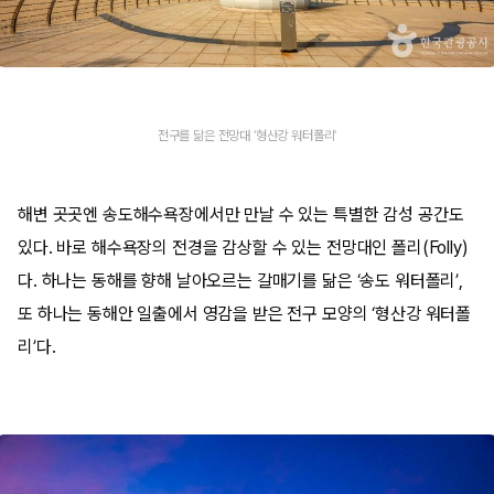
전구를 닮은 전망대 ‘형산강 워터폴리’
해변 곳곳엔 송도해수욕장에서만 만날 수 있는 특별한 감성 공간도
있다. 바로 해수욕장의 전경을 감상할 수 있는 전망대인 폴리(Folly)
다. 하나는 동해를 향해 날아오르는 갈매기를 닮은 ‘송도 워터폴리’,
또 하나는 동해안 일출에서 영감을 받은 전구 모양의 ‘형산강 워터폴
리’다.