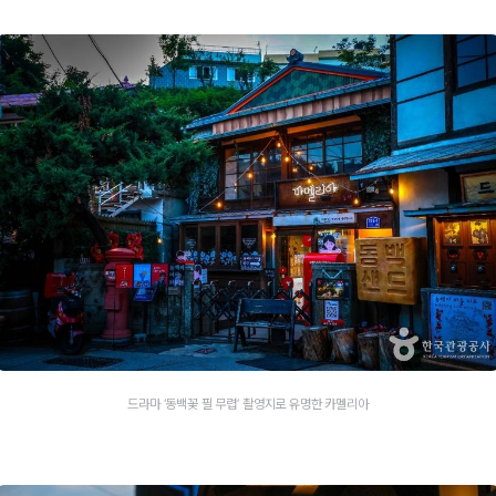
드라마 ‘동백꽃 필 무렵’ 촬영지로 유명한 카멜리아