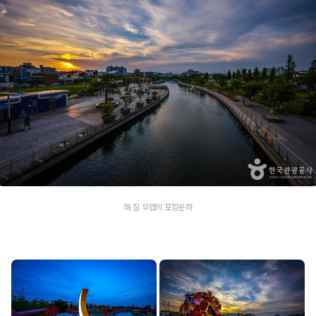
해 질 무렵의 포항운하