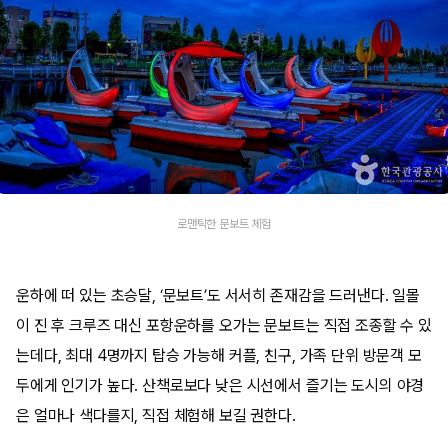
로맨틱한 문보트 체험
운하에 떠 있는 초승달, ‘문보트’도 서서히 존재감을 드러낸다. 일몰
이 진 후 크루즈 대신 포항운하를 오가는 문보트는 직접 조종할 수 있
는데다, 최대 4명까지 탑승 가능해 커플, 친구, 가족 단위 방문객 모
두에게 인기가 높다. 산책로보다 낮은 시선에서 즐기는 도시의 야경
은 얼마나 색다를지, 직접 체험해 보길 권한다.