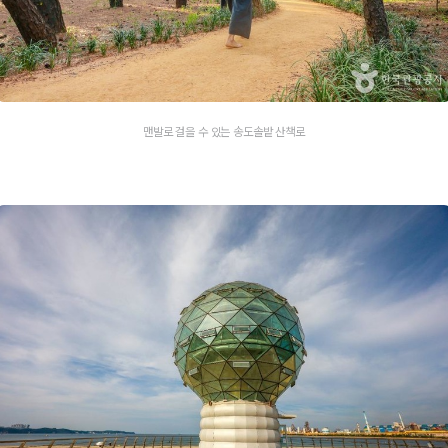
맨발로 걸을 수 있는 송도솔밭 산책로