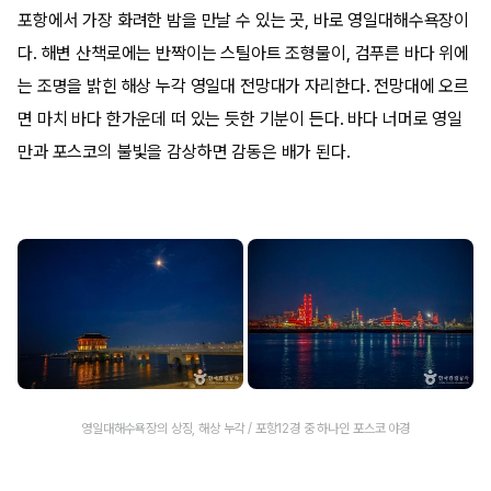
포항에서 가장 화려한 밤을 만날 수 있는 곳, 바로 영일대해수욕장이
다. 해변 산책로에는 반짝이는 스틸아트 조형물이, 검푸른 바다 위에
는 조명을 밝힌 해상 누각 영일대 전망대가 자리한다. 전망대에 오르
면 마치 바다 한가운데 떠 있는 듯한 기분이 든다. 바다 너머로 영일
만과 포스코의 불빛을 감상하면 감동은 배가 된다.
영일대해수욕장의 상징, 해상 누각 / 포항12경 중 하나인 포스코 야경