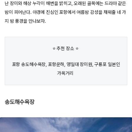
난 장미와 해상 누각이 해변을 밝히고, 오래된 골목에는 드라마 같은
밤이 피어난다. 야경에 진심인 포항에서 여름밤 감성을 채워줄 네 가
지 밤 풍경을 만나보자.
⭐ 추천 장소 ⭐
포항 송도해수욕장, 포항운하, 영일대 장미원, 구룡포 일본인
가옥거리
송도해수욕장