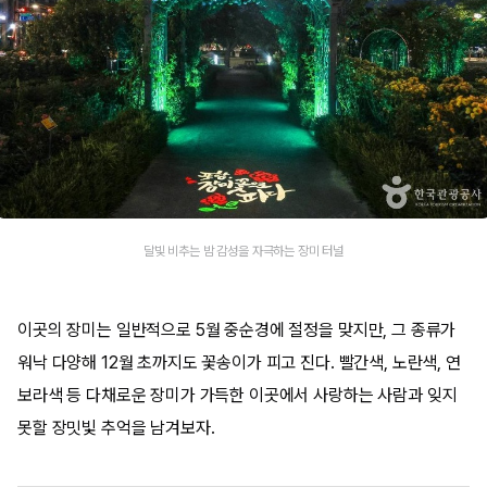
달빛 비추는 밤 감성을 자극하는 장미 터널
이곳의 장미는 일반적으로 5월 중순경에 절정을 맞지만, 그 종류가
워낙 다양해 12월 초까지도 꽃송이가 피고 진다. 빨간색, 노란색, 연
보라색 등 다채로운 장미가 가득한 이곳에서 사랑하는 사람과 잊지
못할 장밋빛 추억을 남겨보자.