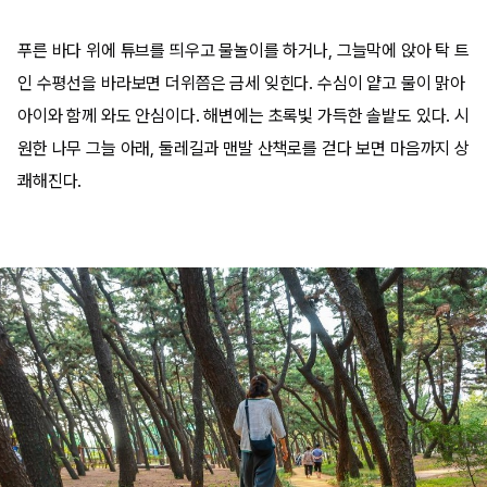
푸른 바다 위에 튜브를 띄우고 물놀이를 하거나, 그늘막에 앉아 탁 트
인 수평선을 바라보면 더위쯤은 금세 잊힌다. 수심이 얕고 물이 맑아
아이와 함께 와도 안심이다. 해변에는 초록빛 가득한 솔밭도 있다. 시
원한 나무 그늘 아래, 둘레길과 맨발 산책로를 걷다 보면 마음까지 상
쾌해진다.