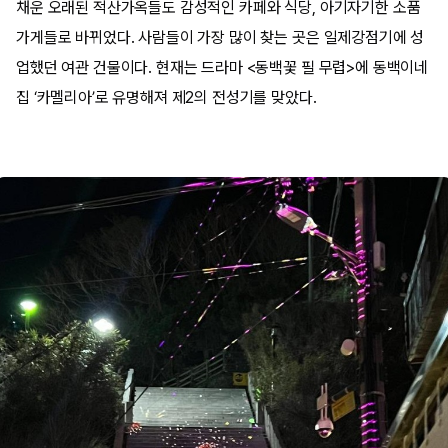
채운 오래된 적산가옥들도 감성적인 카페와 식당, 아기자기한 소품
가게들로 바뀌었다. 사람들이 가장 많이 찾는 곳은 일제강점기에 성
업했던 여관 건물이다. 현재는 드라마 <동백꽃 필 무렵>에 동백이네
집 ‘카멜리아’로 유명해져 제2의 전성기를 맞았다.