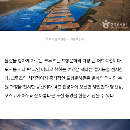
크루즈를 운행하는 포항운하관
물살을 힘차게 가르는 크루즈는 포항운하의 가장 큰 어트랙션이다.
도시를 지나 탁 트인 바다로 향하는 여정은 색다른 즐거움을 선사한
다. 크루즈의 시작점이자 종착점인 포항운하관은 운하의 역사와 복
원 과정을 전시한 공간이다. 4층 전망대에 오르면 영일만과 형산강,
포스코가 어우러진 아름다운 도심 풍경을 한눈에 담을 수 있다.