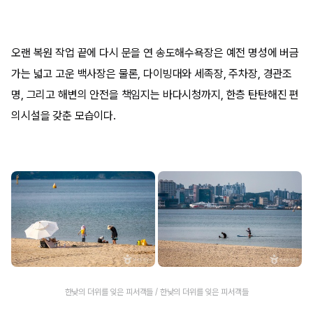
오랜 복원 작업 끝에 다시 문을 연 송도해수욕장은 예전 명성에 버금
가는 넓고 고운 백사장은 물론, 다이빙대와 세족장, 주차장, 경관조
명, 그리고 해변의 안전을 책임지는 바다시청까지, 한층 탄탄해진 편
의시설을 갖춘 모습이다.
한낮의 더위를 잊은 피서객들 / 한낮의 더위를 잊은 피서객들