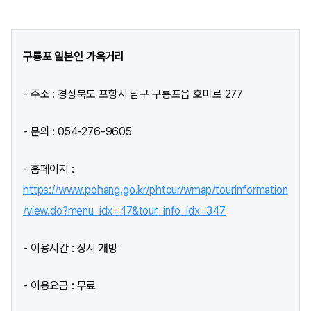
구룡포 일본인 가옥거리
- 주소 : 경상북도 포항시 남구 구룡포읍 호미로 277
- 문의 : 054-276-9605
- 홈페이지 :
https://www.pohang.go.kr/phtour/wmap/tourInformation
/view.do?menu_idx=47&tour_info_idx=347
- 이용시간 : 상시 개방
- 이용요금 : 무료