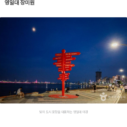
영일대 장미원
빛의 도시 포항을 대표하는 영일대 야경