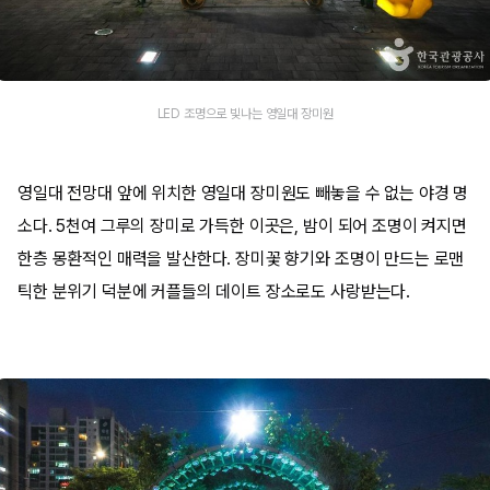
LED 조명으로 빛나는 영일대 장미원
영일대 전망대 앞에 위치한 영일대 장미원도 빼놓을 수 없는 야경 명
소다. 5천여 그루의 장미로 가득한 이곳은, 밤이 되어 조명이 켜지면
한층 몽환적인 매력을 발산한다. 장미꽃 향기와 조명이 만드는 로맨
틱한 분위기 덕분에 커플들의 데이트 장소로도 사랑받는다.