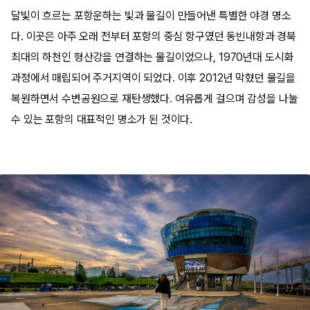
달빛이 흐르는 포항운하는 빛과 물길이 만들어낸 특별한 야경 명소
다. 이곳은 아주 오래 전부터 포항의 중심 항구였던 동빈내항과 경북
최대의 하천인 형산강을 연결하는 물길이었으나, 1970년대 도시화
과정에서 매립되어 주거지역이 되었다. 이후 2012년 막혔던 물길을
복원하면서 수변공원으로 재탄생했다. 여유롭게 걸으며 감성을 나눌
수 있는 포항의 대표적인 명소가 된 것이다.