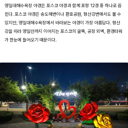
영일대해수욕장 야경은 포스코 야경과 함께 포항 12경 중 하나로 꼽
힌다. 포스코 야경은 송도해변이나 환호공원, 형산강변에서도 볼 수
있지만, 영일대해수욕장에서 바라보는 야경이 가장 아름답다. 형산
강을 따라 영일만까지 이어지는 포스코의 굴뚝, 공장 외벽, 환경타워
가 한눈에 들어오기 때문이다.