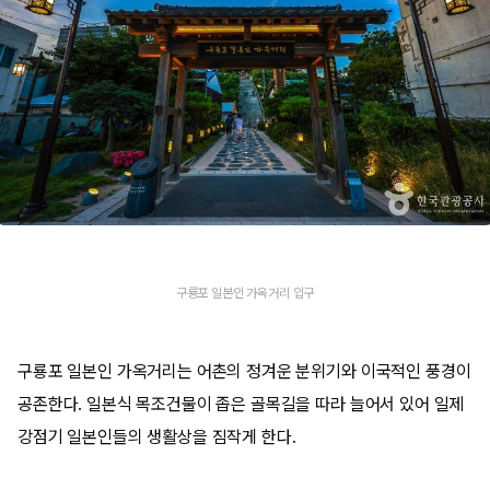
구룡포 일본인 가옥거리 입구
구룡포 일본인 가옥거리는 어촌의 정겨운 분위기와 이국적인 풍경이
공존한다. 일본식 목조건물이 좁은 골목길을 따라 늘어서 있어 일제
강점기 일본인들의 생활상을 짐작게 한다.