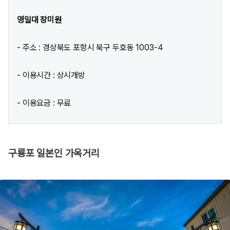
영일대 장미원
- 주소 : 경상북도 포항시 북구 두호동 1003-4
- 이용시간 : 상시개방
- 이용요금 : 무료
구룡포 일본인 가옥거리