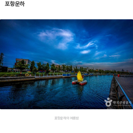
포항운하
포항운하의 여름밤