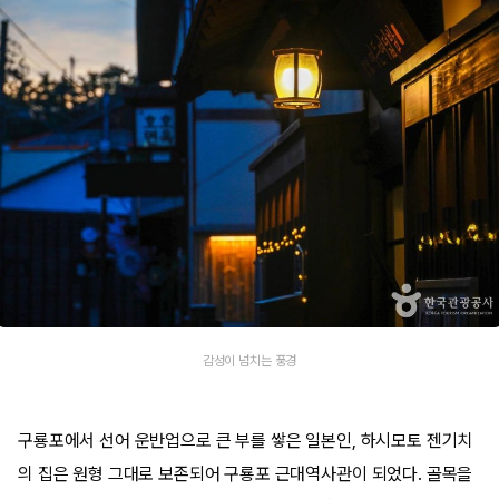
감성이 넘치는 풍경
구룡포에서 선어 운반업으로 큰 부를 쌓은 일본인, 하시모토 젠기치
의 집은 원형 그대로 보존되어 구룡포 근대역사관이 되었다. 골목을