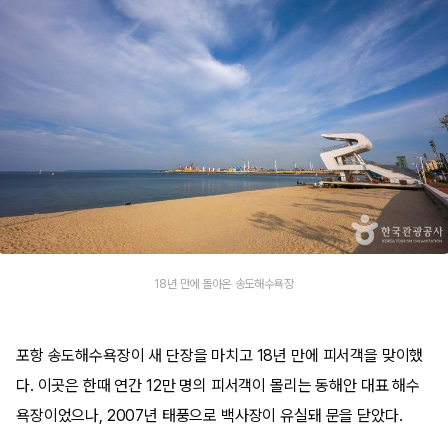
18년 만에 돌아온 송도해수욕장
포항 송도해수욕장이 새 단장을 마치고 18년 만에 피서객을 맞이했
다. 이곳은 한때 연간 12만 명의 피서객이 몰리는 동해안 대표 해수
욕장이었으나, 2007년 태풍으로 백사장이 유실돼 문을 닫았다.