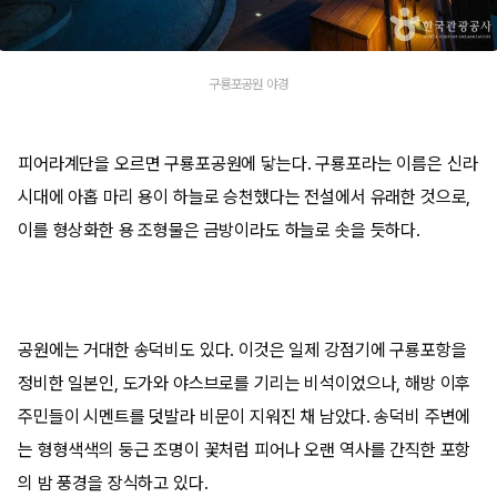
구룡포공원 야경
피어라계단을 오르면 구룡포공원에 닿는다. 구룡포라는 이름은 신라
시대에 아홉 마리 용이 하늘로 승천했다는 전설에서 유래한 것으로,
이를 형상화한 용 조형물은 금방이라도 하늘로 솟을 듯하다.
공원에는 거대한 송덕비도 있다. 이것은 일제 강점기에 구룡포항을
정비한 일본인, 도가와 야스브로를 기리는 비석이었으나, 해방 이후
주민들이 시멘트를 덧발라 비문이 지워진 채 남았다. 송덕비 주변에
는 형형색색의 둥근 조명이 꽃처럼 피어나 오랜 역사를 간직한 포항
의 밤 풍경을 장식하고 있다.