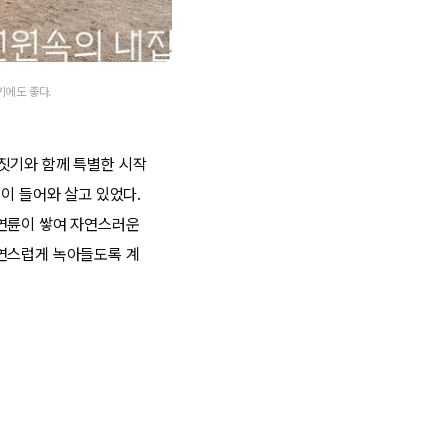
기에도 좋다.
짓기와 함께 특별한 시작
이 들어와 살고 있었다.
 연륜이 쌓여 자연스러운
자연스럽게 녹아들도록 계