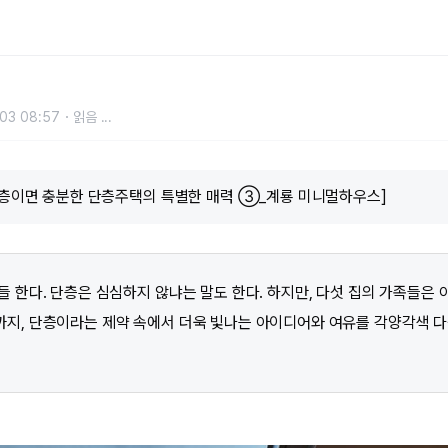
03 08:57
읽음
...
한 층이면 충분한 단층주택의 특별한 매력 ③_계룡 미니멀하우스]
 한다. 단층은 심심하지 않냐는 말도 한다. 하지만, 다섯 집의 가족들은 
지, 단층이라는 제약 속에서 더욱 빛나는 아이디어와 여유를 각양각색 다