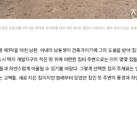
적 살던 집을 떠올리며 만든 툇마루. 툇마루를 따라 어떤 방이든 출입이 가능하다. 걸터 앉아 시간을 보내
 제1막을 마친 남편. 아내의 남동생이 건축가이기에 그의 도움을 받아 집
신도시 택지 개발지구의 작은 땅 위에 마련한 집터 주변으로는 이미 몇몇 집들
들과 자연스럽게 어울릴 수 있기를 바랐다. 그렇게 선택한 집의 주재료는
 고벽돌. 새로 지은 집이지만 원래부터 있었던 집인 듯 주변의 풍경과 