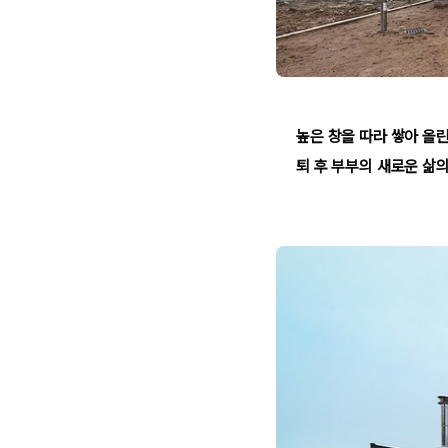
높은 창을 따라 쌓아 올
퇴 후 부부의 새로운 삶