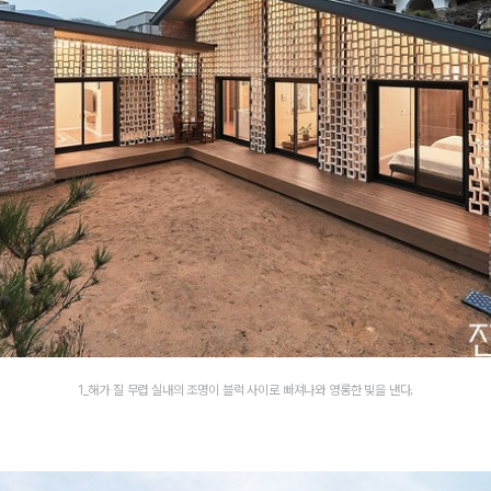
1_해가 질 무렵 실내의 조명이 블럭 사이로 빠져나와 영롱한 빛을 낸다.