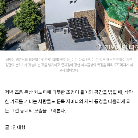
상부는 밝은색의 외단열 마감으로 처리하였는데, 이는 다소 양감이 큰 상부 매스로 인하여 가로
경관의 분위기가 짓눌리는 것을 방지하고 존재감이 강한 하부물성의 특징을 더욱 도드라지게 하
고자 함이었다.
저녁 즈음 옥상 케노피에 따뜻한 조명이 들어와 공간을 밝힐 때, 삭막
한 가로를 거니는 사람들도 문득 저마다의 저녁 풍경을 떠올리게 되
는 그런 동네의 모습을 그려본다.
글 : 임태형