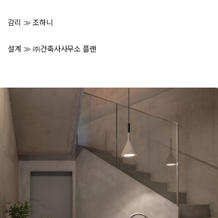
감리 ≫ 조하니
설계 ≫ ㈜건축사사무소 플랜