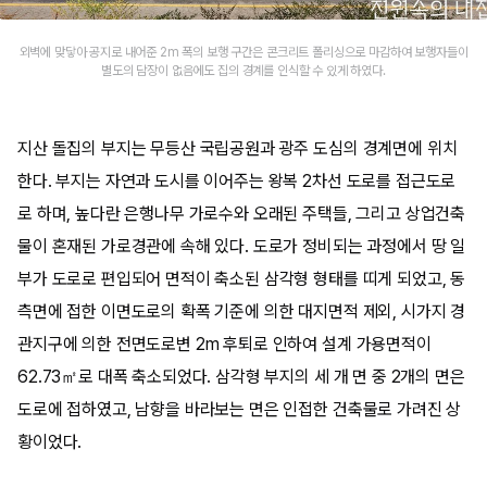
외벽에 맞닿아 공지로 내어준 2m 폭의 보행 구간은 콘크리트 폴리싱으로 마감하여 보행자들이
별도의 담장이 없음에도 집의 경계를 인식할 수 있게 하였다.
지산 돌집의 부지는 무등산 국립공원과 광주 도심의 경계면에 위치
한다. 부지는 자연과 도시를 이어주는 왕복 2차선 도로를 접근도로
로 하며, 높다란 은행나무 가로수와 오래된 주택들, 그리고 상업건축
물이 혼재된 가로경관에 속해 있다. 도로가 정비되는 과정에서 땅 일
부가 도로로 편입되어 면적이 축소된 삼각형 형태를 띠게 되었고, 동
측면에 접한 이면도로의 확폭 기준에 의한 대지면적 제외, 시가지 경
관지구에 의한 전면도로변 2m 후퇴로 인하여 설계 가용면적이
62.73㎡로 대폭 축소되었다. 삼각형 부지의 세 개 면 중 2개의 면은
도로에 접하였고, 남향을 바라보는 면은 인접한 건축물로 가려진 상
황이었다.