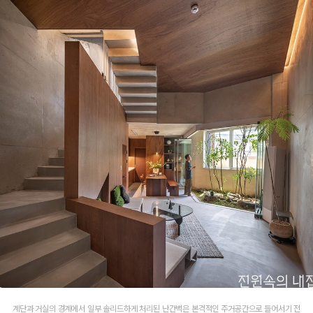
계단과 거실의 경계에서 일부 솔리드하게 처리된 난간벽은 본격적인 주거공간으로 들어서기 전