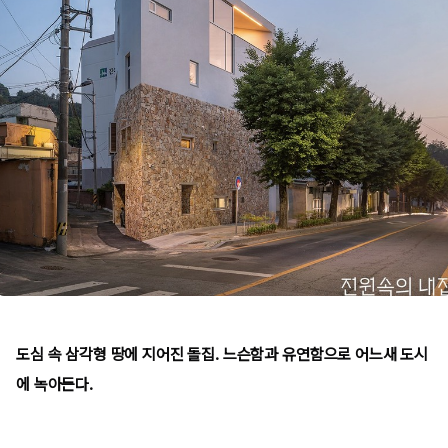
도심 속 삼각형 땅에 지어진 돌집. 느슨함과 유연함으로 어느새 도시
에 녹아든다.