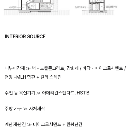
INTERIOR SOURCE
내부마감재 ≫ 벽 - 노출콘크리트, 강화제 / 바닥 - 마이크로시멘트 /
천장 –MLH 합판 + 컬러 스테인
수전 등 욕실기기 ≫ 아메리칸스탠다드, HSTB
주방 가구 ≫ 자체제작
계단재·난간 ≫ 마이크로시멘트 + 환봉난간