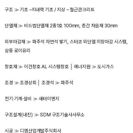
구조 ≫ 기초 –지내력 기초 / 지상 – 철근콘크리트
단열재 ≫ 비드법단열재 2종1호 100mm, 층간 차음재 30mm
외부마감재 ≫ 파주석 자연석 쌓기, 스터코 외단열 미장마감 시스템,
삼중 로이유리
창호재 ≫ 이건창호 AL 시스템창호 │ 에너지원 ≫ 도시가스
조경 ≫ 조경상회 │ 조경석 ≫ 파주석
전기·기계·설비 ≫ 새터이엔지
구조설계(내진) ≫ SDM 구조기술사사무소
시공 ≫ 디엠산업개발주식회사