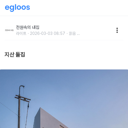
도시와 자연 사이에서 만난 독특한 삼각 돌집
전원속의 내집
라이프
2026-03-03 08:57
읽음
...
지산 돌집