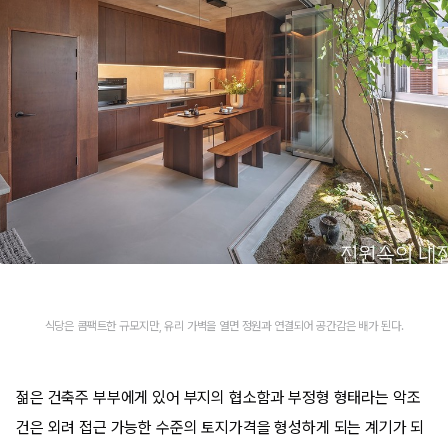
식당은 콤팩트한 규모지만, 유리 가벽을 열면 정원과 연결되어 공간감은 배가 된다.
젊은 건축주 부부에게 있어 부지의 협소함과 부정형 형태라는 악조
건은 외려 접근 가능한 수준의 토지가격을 형성하게 되는 계기가 되