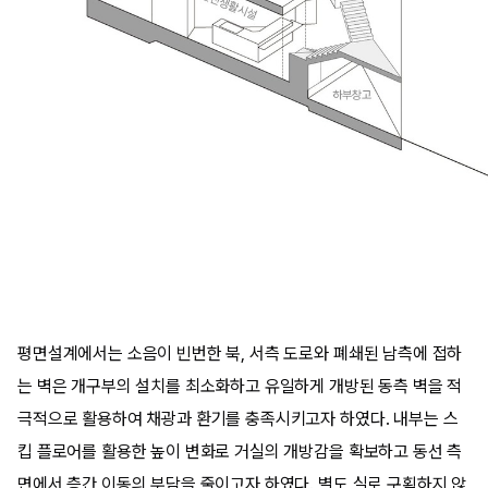
평면설계에서는 소음이 빈번한 북, 서측 도로와 폐쇄된 남측에 접하
는 벽은 개구부의 설치를 최소화하고 유일하게 개방된 동측 벽을 적
극적으로 활용하여 채광과 환기를 충족시키고자 하였다. 내부는 스
킵 플로어를 활용한 높이 변화로 거실의 개방감을 확보하고 동선 측
면에서 층간 이동의 부담을 줄이고자 하였다. 별도 실로 구획하지 않