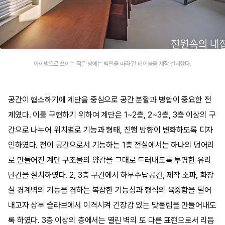
아이방으로 쓰이는 작은 방에는 벽면을 따라 긴 테이블을 제작 설치했다.
공간이 협소하기에 계단을 중심으로 공간 분할과 병합이 중요한 전
제였다. 이를 구현하기 위하여 계단은 1~2층, 2~3층, 3층 이상의 구
간으로 나누어 위치별로 기능과 형태, 진행 방향이 변화하도록 디자
인하였다. 전이 공간으로서 기능하는 1층 전실에서는 하나의 덩어리
로 만들어진 계단 구조물의 양감을 그대로 드러내도록 투명한 유리
난간을 설치하였다. 2, 3층 구간에서 하부수납공간, 제작 소파, 화장
실 경계벽의 기능을 겸하는 복잡한 기능성과 형식의 육중함을 덜어
내고자 상부 슬라브에서 이격시켜 긴장감 있는 맞물림을 만들어내도
록 하였다. 3층 이상의 층에서는 열린 벽의 또 다른 표현으로서 리듬