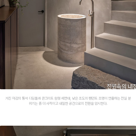
거친 마감의 통석 디딤돌과 콘크리트 원형 세면대, 낮은 조도의 팬던트 조명이 연출하는 전실 분
위기는 좀 더 사적이고 내밀한 공간으로의 전환을 암시한다.