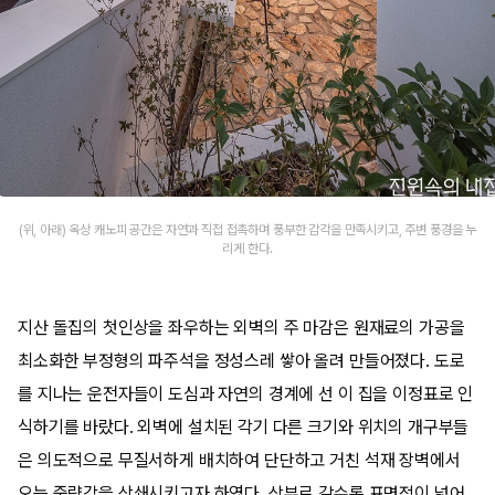
(위, 아래) 옥상 캐노피 공간은 자연과 직접 접촉하며 풍부한 감각을 만족시키고, 주변 풍경을 누
리게 한다.
지산 돌집의 첫인상을 좌우하는 외벽의 주 마감은 원재료의 가공을
최소화한 부정형의 파주석을 정성스레 쌓아 올려 만들어졌다. 도로
를 지나는 운전자들이 도심과 자연의 경계에 선 이 집을 이정표로 인
식하기를 바랐다. 외벽에 설치된 각기 다른 크기와 위치의 개구부들
은 의도적으로 무질서하게 배치하여 단단하고 거친 석재 장벽에서
오는 중량감을 상쇄시키고자 하였다. 상부로 갈수록 표면적이 넓어