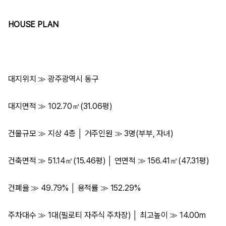
HOUSE PLAN
대지위치 ≫ 광주광역시 동구
대지면적 ≫ 102.70㎡(31.06평)
건물규모 ≫ 지상 4층 │ 거주인원 ≫ 3명(부부, 자녀)
건축면적 ≫ 51.14㎡(15.46평) │ 연면적 ≫ 156.41㎡(47.31평)
건폐율 ≫ 49.79% │ 용적률 ≫ 152.29%
주차대수 ≫ 1대(필로티 자주식 주차장) │ 최고높이 ≫ 14.00m