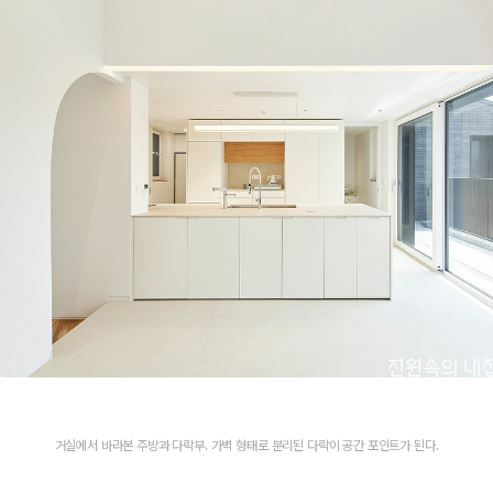
거실에서 바라본 주방과 다락부. 가벽 형태로 분리된 다락이 공간 포인트가 된다.