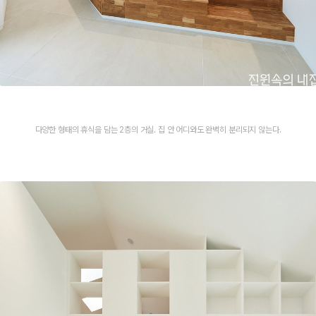
다양한 형태의 휴식을 담는 2층의 거실. 집 안 어디와도 완벽히 분리되지 않는다.