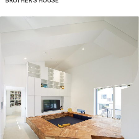
BROTHER'S HOUSE