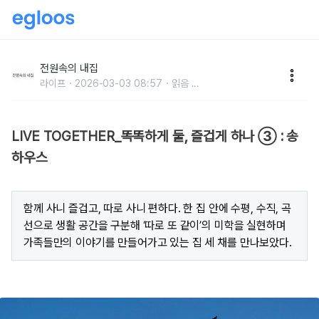
서로 다른 삶을 품는 형제의 듀플렉스 주택
전원속의 내집
라이프
2026-03-03 08:57
읽음
...
LIVE TOGETHER_똑똑하게 둘, 즐겁게 하나 ③ : 송
하우스
함께 사니 즐겁고, 따로 사니 편하다. 한 집 안에 수평, 수직, 곡
선으로 생활 공간을 구분해 ‘따로 또 같이’의 미학을 실현하며
가족들만의 이야기를 만들어가고 있는 집 세 채를 만나보았다.