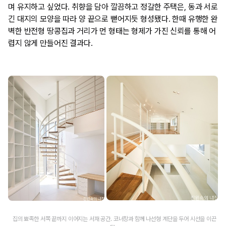
며 유지하고 싶었다. 취향을 담아 깔끔하고 정갈한 주택은, 동과 서로
긴 대지의 모양을 따라 양 끝으로 뻗어지듯 형성됐다. 한때 유행한 완
벽한 반전형 땅콩집과 거리가 먼 형태는 형제가 가진 신뢰를 통해 어
렵지 않게 만들어진 결과다.
집의 뾰족한 서쪽 끝까지 이어지는 서재 공간. 코너창과 함께 나선형 계단을 두어 시선을 이끈