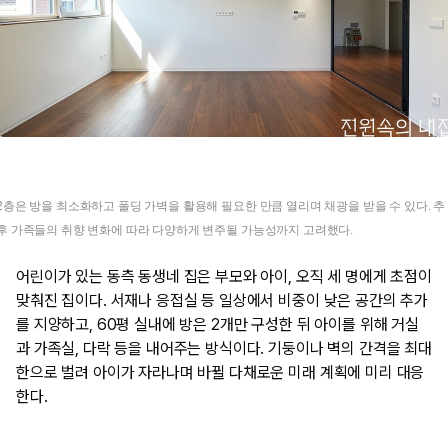
2층은 방을 최소화하고 폴딩 가벽을 활용해 필요한 만큼 열리며 채광을 받을 수 있다. 추
후 가족들의 취향 변화에 따라 다양하게 변주될 가능성까지 고려했다.
어린이가 있는 동측 동생네 집은 부모와 아이, 오직 세 명에게 초점이
맞춰진 집이다. 서재나 응접실 등 일상에서 비중이 낮은 공간의 추가
를 지양하고, 60평 실내에 방은 2개만 구성한 뒤 아이를 위해 거실
과 가족실, 다락 등을 내어주는 방식이다. 기둥이나 벽의 간격을 최대
한으로 벌려 아이가 자라나며 바뀔 다채로운 미래 계획에 미리 대응
한다.