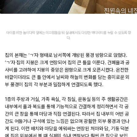
아이를 위한 놀이다락 앞에는 미끄럼틀을 둬 실내에서도 다양한 액티비티를 누릴 수 있도록 했
다.
집의 본채는 ‘ㄱ’자 형태로 남서쪽에 개방된 풍경 방향으로 앉혔다.
‘ㄱ’자 집의 지붕은 크게 연장되어 집의 큰 틀을 이룬다. 건폐율과 공
사비를 고려하여 지붕의 중앙은 원형으로 크게 오픈시켰다. 온전한
바깥이더라도 큰 틀 안에서 날씨와 하늘의 변화를 담는 흥미로운 외
부 풍경이 집의 각 부분과 밀접하게 연결되도록 했다.
1층의 주방과 거실, 가족 욕실, 각 침실, 운동실 등의 주 생활공간은
내부에서 홀과 복도를 통해 기능적으로 간결하게 정리하면서 각 공
간의 큰 창을 통해 마당과 직접 연결된다. 따라서 집 내부의 어떤 공
간도 어둡거나 구석에 있는 느낌은 없으며 광활한 외부 풍경과 만나
게 된다. 이런 배치와 마당을 에워싸는 연장된 처마와 담, 기둥 덕분
에 집은 외부에서 볼 때 실제의 실내 면적보다 훨씬 큰 집으로 보인