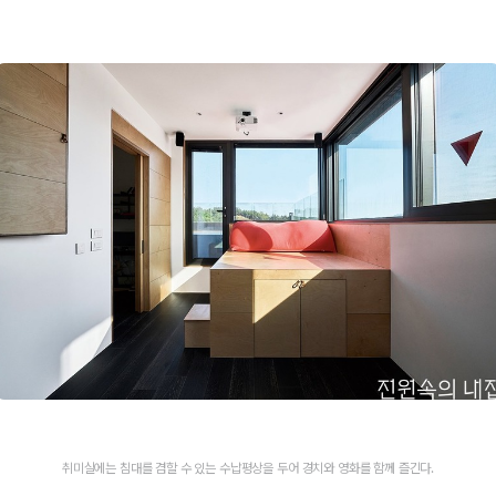
취미실에는 침대를 겸할 수 있는 수납평상을 두어 경치와 영화를 함께 즐긴다.