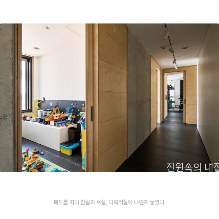
복도를 따라 침실과 욕실, 다목적실이 나란히 놓였다.