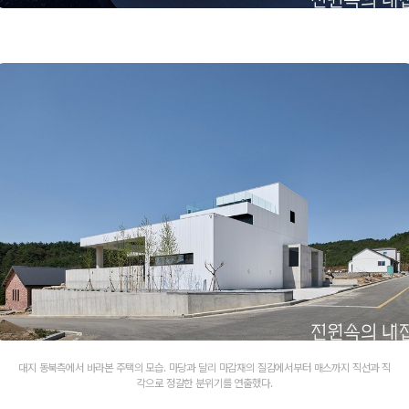
대지 동북측에서 바라본 주택의 모습. 마당과 달리 마감재의 질감에서부터 매스까지 직선과 직
각으로 정갈한 분위기를 연출했다.