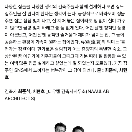
다양한 집들을 다양한 생각의 건축주들과 함께 설계하다 보면 집도
집주인을 잘 만나야 한다는 생각이 든다. 긍정적으로 바라보며 정을
주면 집은 점점 빛이 나고, 잘 지어 놓은 집이라도 정 없이 살며 가꾸
지 않으면 금방 빛이 바래고 볼 품 없게 된다. 어떤 날엔 정적인 풍경
이 아름답고, 어떤 날엔 동적인 즐거움과 재미가 넘치는 집. 그 둘이
공존하는 환경이 가족이 원하는 집이었다. 류원(流園)의 의미는 ‘흘
러가는 정원’이다. 한가로운 살림집과 어느 휴양지의 특별한 숙소. 그
상반된 꿈 어딘가에 거주자들이 그때그때 기분 따라 잘 활용할 수 있
는 여백 많은 집을 설계하고 싶었는데 잘 되었는지 모르겠다. 가끔 집
주인 SNS에서 느껴지는 행복감이 그 답이 되려나.
글 : 최준석, 차현
호
건축가
최준석, 차현호
_나우랩 건축사사무소(NAAULAB
ARCHITECTS)