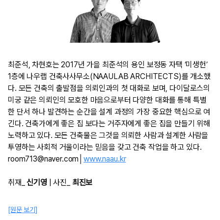
최준석, 차현호는 2017년 가을 최준석의 용인 보정동 자택 ‘미생헌’
1층에 나우랩 건축사사무소(NAAULAB ARCHITECTS)를 개소했
다. 모든 건축의 출발점을 의뢰인과의 첫 대화로 보며, 다이달로스의
미궁 같은 의뢰인의 모호한 마음으로부터 다양한 대화를 통해 특별
한 단서 하나 발견하는 순간을 설계 과정의 가장 중요한 핵심으로 여
긴다. 건축가에게 좋은 집 보다는 거주자에게 좋은 집을 만들기 위해
노력하고 있다. 모든 건축물은 그것을 의뢰한 사람과 설계한 사람을
투영하는 사회적 거울이라는 믿음을 갖고 건축 작업을 하고 있다.
room713@naver.com│
www.naau.kr
취재_
신기영
| 사진_
최진보​
[원문 보기]