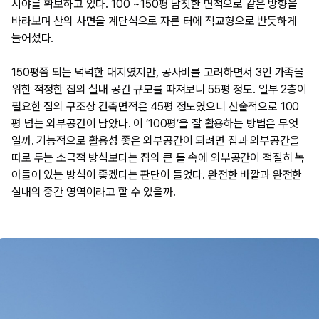
시야를 확보하고 있다. 100 ~150평 남짓한 면적으로 같은 방향을
바라보며 산의 사면을 계단식으로 자른 터에 직교형으로 반듯하게
늘어섰다.
150평쯤 되는 넉넉한 대지였지만, 공사비를 고려하면서 3인 가족을
위한 적정한 집의 실내 공간 규모를 따져보니 55평 정도. 일부 2층이
필요한 집의 구조상 건축면적은 45평 정도였으니 산술적으로 100
평 넘는 외부공간이 남았다. 이 ‘100평’을 잘 활용하는 방법은 무엇
일까. 기능적으로 활용성 좋은 외부공간이 되려면 집과 외부공간을
따로 두는 소극적 방식보다는 집의 큰 틀 속에 외부공간이 적절히 녹
아들어 있는 방식이 좋겠다는 판단이 들었다. 완전한 바깥과 완전한
실내의 중간 영역이라고 할 수 있을까.