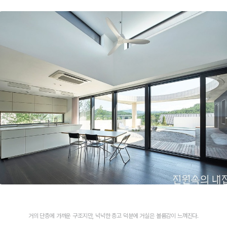
거의 단층에 가까운 구조지만, 넉넉한 층고 덕분에 거실은 볼륨감이 느껴진다.