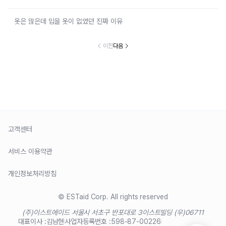
옷은 많은데 입을 옷이 없었던 진짜 이유
이전
다음
고객센터
서비스 이용약관
개인정보처리방침
© ESTaid Corp. All rights reserved
(주)이스트에이드 서울시 서초구 반포대로 3
이스트빌딩 (우)06711
대표이사 :
김남현
사업자등록번호 :
598-87-00226