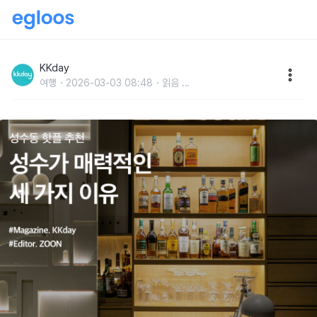
성수동 핫플 추천 :: 성수가 매력적인 세 가지 이유
KKday
여행
2026-03-03 08:48
읽음
...