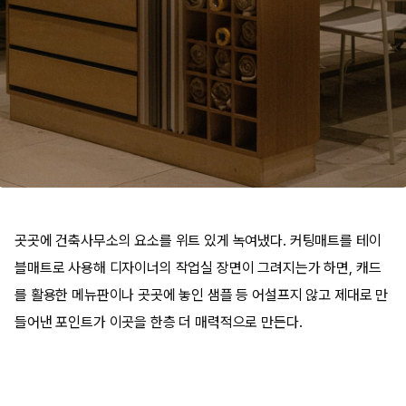
곳곳에 건축사무소의 요소를 위트 있게 녹여냈다. 커팅매트를 테이
블매트로 사용해 디자이너의 작업실 장면이 그려지는가 하면, 캐드
를 활용한 메뉴판이나 곳곳에 놓인 샘플 등 어설프지 않고 제대로 만
들어낸 포인트가 이곳을 한층 더 매력적으로 만든다.