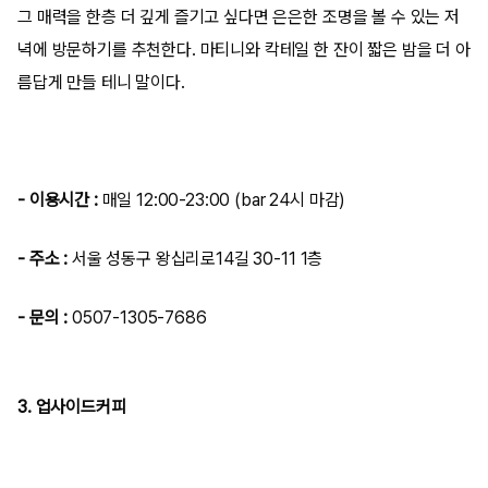
그 매력을 한층 더 깊게 즐기고 싶다면 은은한 조명을 볼 수 있는 저
녁에 방문하기를 추천한다. 마티니와 칵테일 한 잔이 짧은 밤을 더 아
름답게 만들 테니 말이다.
- 이용시간 :
매일 12:00-23:00 (bar 24시 마감)
- 주소 :
서울 성동구 왕십리로14길 30-11 1층
- 문의 :
0507-1305-7686
3. 업사이드커피