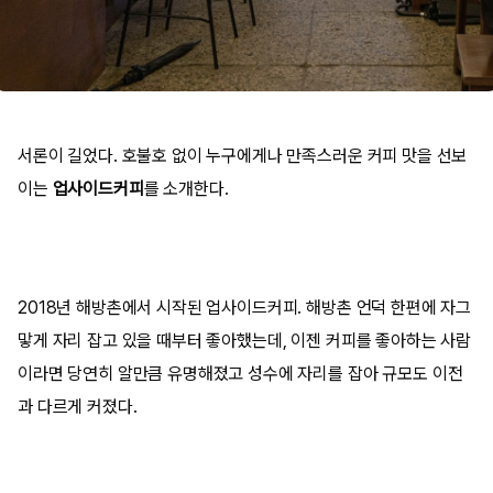
서론이 길었다. 호불호 없이 누구에게나 만족스러운 커피 맛을 선보
이는
업사이드커피
를 소개한다.
2018년 해방촌에서 시작된 업사이드커피. 해방촌 언덕 한편에 자그
맣게 자리 잡고 있을 때부터 좋아했는데, 이젠 커피를 좋아하는 사람
이라면 당연히 알만큼 유명해졌고 성수에 자리를 잡아 규모도 이전
과 다르게 커졌다.