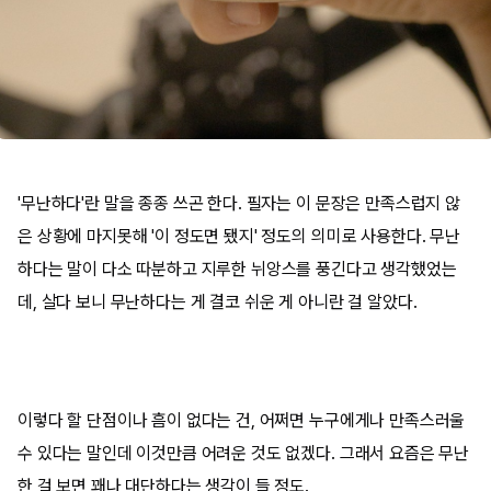
'무난하다'란 말을 종종 쓰곤 한다. 필자는 이 문장은 만족스럽지 않
은 상황에 마지못해 '이 정도면 됐지' 정도의 의미로 사용한다. 무난
하다는 말이 다소 따분하고 지루한 뉘앙스를 풍긴다고 생각했었는
데, 살다 보니 무난하다는 게 결코 쉬운 게 아니란 걸 알았다.
이렇다 할 단점이나 흠이 없다는 건, 어쩌면 누구에게나 만족스러울
수 있다는 말인데 이것만큼 어려운 것도 없겠다. 그래서 요즘은 무난
한 걸 보면 꽤나 대단하다는 생각이 들 정도.