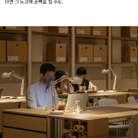
다면 그 노고에 손뼉을 칠 수도.