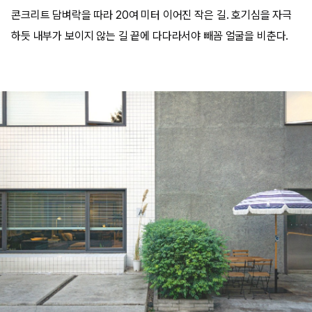
콘크리트 담벼락을 따라 20여 미터 이어진 작은 길. 호기심을 자극
하듯 내부가 보이지 않는 길 끝에 다다라서야 빼꼼 얼굴을 비춘다.