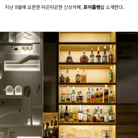
지난 9월에 오픈한 따끈따끈한 신상카페,
포어플랜
을 소개한다.