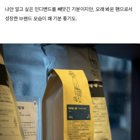
나만 알고 싶은 인디밴드를 빼앗긴 기분이지만, 오래 봐온 팬으로서
성장한 브랜드 모습이 꽤 기분 좋기도.