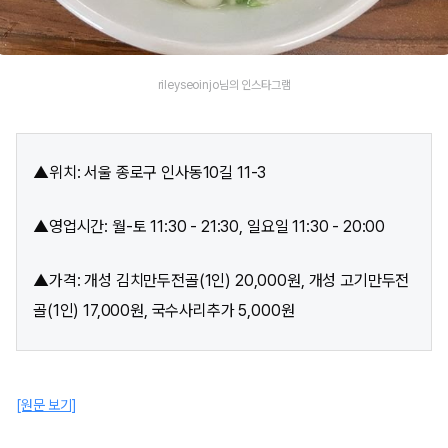
rileyseoinjo님의 인스타그램
▲위치: 서울 종로구 인사동10길 11-3
▲영업시간: 월-토 11:30 - 21:30, 일요일 11:30 - 20:00
▲가격: 개성 김치만두전골(1인) 20,000원, 개성 고기만두전
골(1인) 17,000원, 국수사리추가 5,000원
[원문 보기]