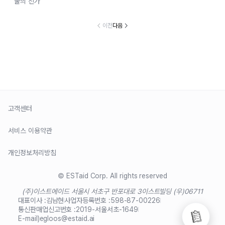
술의 진가
이전
다음
고객센터
서비스 이용약관
개인정보처리방침
© ESTaid Corp. All rights reserved
(주)이스트에이드 서울시 서초구 반포대로 3
이스트빌딩 (우)06711
대표이사 :
김남현
사업자등록번호 :
598-87-00226
통신판매업신고번호 :
2019-서울서초-1649
E-mail)
egloos@estaid.ai