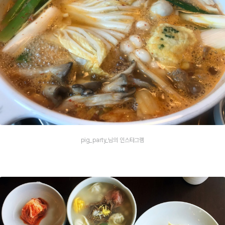
pig_party_님의 인스타그램