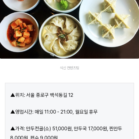
식신 컨텐츠팀
▲위치: 서울 종로구 백석동길 12
▲영업시간: 매일 11:00 - 21:00, 월요일 휴무
▲가격: 만두전골(소) 51,000원, 만두국 17,000원, 찐만두
8,000원, 편수 9,000원