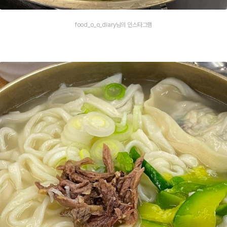
food_o_o_diary님의 인스타그램