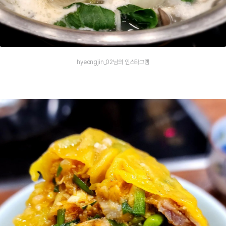
hyeongjin_02님의 인스타그램