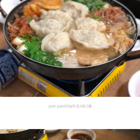
yum.yum00님의 인스타그램