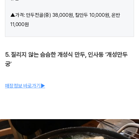
▲가격: 만두전골(중) 38,000원, 칼만두 10,000원, 온반
11,000원
5. 질리지 않는 슴슴한 개성식 만두, 인사동 ‘개성만두
궁’
매장정보 바로가기▶