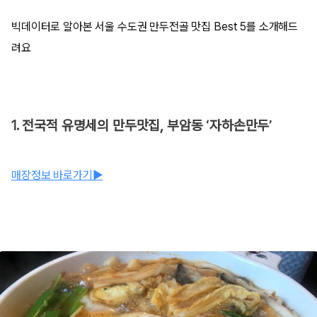
빅데이터로 알아본 서울 수도권 만두전골 맛집 Best 5를 소개해드
려요
1. 전국적 유명세의 만두맛집, 부암동 ‘자하손만두’
매장정보 바로가기▶