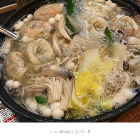
yooomiiing님의 인스타그램