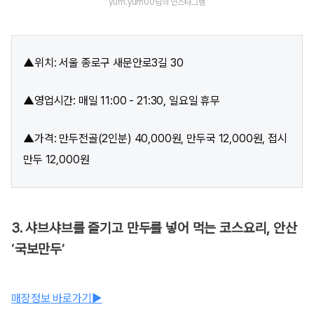
yum.yum00님의 인스타그램
▲위치: 서울 종로구 새문안로3길 30
▲영업시간: 매일 11:00 - 21:30, 일요일 휴무
▲가격: 만두전골(2인분) 40,000원, 만두국 12,000원, 접시
만두 12,000원
3. 샤브샤브를 즐기고 만두를 넣어 먹는 코스요리, 안산
‘국보만두’
매장정보 바로가기▶