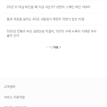
20년 뒤 마실 와인을 왜 지금 사는가? 강헌의 스페인 와인 야부리
몸과 마음을 살리는 40년 사찰음식 명장의 자연식 밥상 비결
500년 전통의 부산 금정산성 막걸리, 100% 수제 누룩이 지켜낸 우리
술의 진가
이전
다음
고객센터
서비스 이용약관