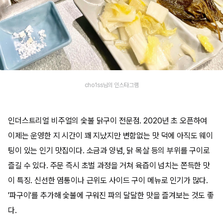
cho1ss님의 인스타그램
인더스트리얼 비주얼의 숯불 닭구이 전문점. 2020년 초 오픈하여
이제는 운영한 지 시간이 꽤 지났지만 변함없는 맛 덕에 아직도 웨이
팅이 있는 인기 맛집이다. 소금과 양념, 닭 목살 등의 부위를 구이로
즐길 수 있다. 주문 즉시 초벌 과정을 거쳐 육즙이 넘치는 쫀득한 맛
이 특징. 신선한 염통이나 근위도 사이드 구이 메뉴로 인기가 많다.
'파구이'를 추가해 숯불에 구워진 파의 달달한 맛을 즐겨보는 것도 좋
다.