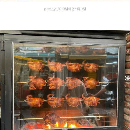
great_yt_1019님의 인스타그램