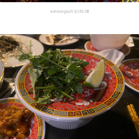
wondongi님의 인스타그램