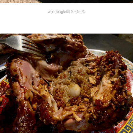
wondongi님의 인스타그램