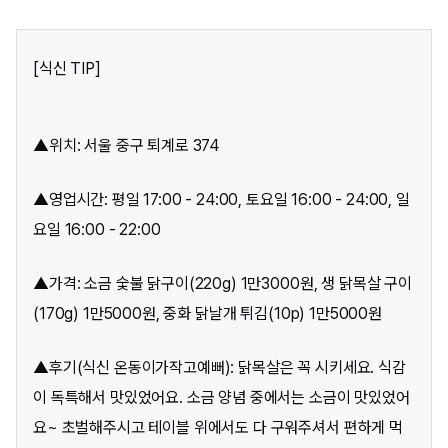
[식신 TIP]
▲위치: 서울 중구 퇴계로 374
▲영업시간: 평일 17:00 - 24:00, 토요일 16:00 - 24:00, 일
요일 16:00 - 22:00
▲가격: 소금 숯불 닭구이(220g) 1만3000원, 생 닭목살 구이
(170g) 1만5000원, 중화 닭날개 튀김(10p) 1만5000원
▲후기(식신 온동이가작고예뻐): 닭목살은 꼭 시키세요. 식감
이 독특해서 맛있었어요. 소금 양념 중에서는 소금이 맛있었어
요~ 초벌해주시고 테이블 위에서도 다 구워주셔서 편하게 먹