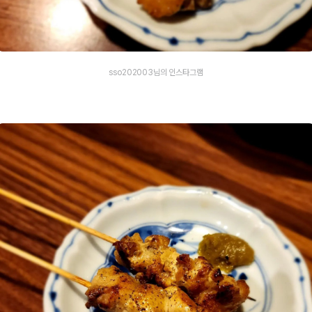
sso202003님의 인스타그램