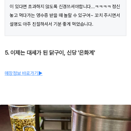
이 있다면 초과하지 않도록 신경쓰셔야합니다…ㅋㅋㅋㅋ 정신
놓고 먹다가는 영수증 받을 때 놀랄 수 있구여~ 꼬치 주시면서
설명도 아주 친절하셔서 기분 좋게 먹었습니다.
5. 이제는 대세가 된 닭구이, 신당 '은화계'
매장정보 바로가기▶