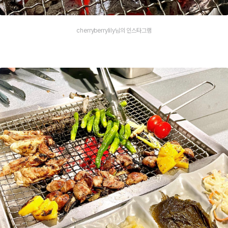
cherryberrylily님의 인스타그램