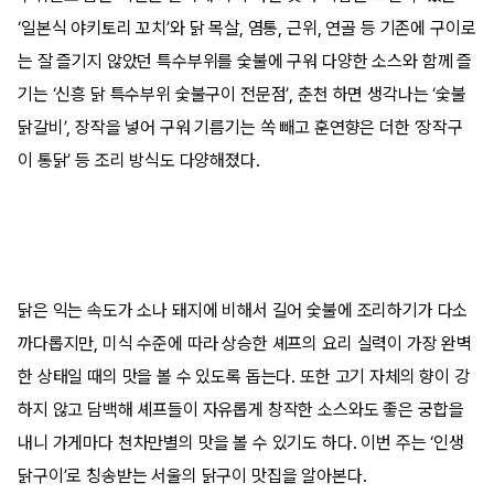
‘일본식 야키토리 꼬치’와 닭 목살, 염통, 근위, 연골 등 기존에 구이로
는 잘 즐기지 않았던 특수부위를 숯불에 구워 다양한 소스와 함께 즐
기는 ‘신흥 닭 특수부위 숯불구이 전문점’, 춘천 하면 생각나는 ‘숯불
닭갈비’, 장작을 넣어 구워 기름기는 쏙 빼고 훈연향은 더한 ‘장작구
이 통닭’ 등 조리 방식도 다양해졌다.
닭은 익는 속도가 소나 돼지에 비해서 길어 숯불에 조리하기가 다소
까다롭지만, 미식 수준에 따라 상승한 셰프의 요리 실력이 가장 완벽
한 상태일 때의 맛을 볼 수 있도록 돕는다. 또한 고기 자체의 향이 강
하지 않고 담백해 셰프들이 자유롭게 창작한 소스와도 좋은 궁합을
내니 가게마다 천차만별의 맛을 볼 수 있기도 하다. 이번 주는 ‘인생
닭구이’로 칭송받는 서울의 닭구이 맛집을 알아본다.