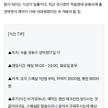
즙이 터지는 식감이 일품이다. 최근 성시경의 먹을텐데 유튜브에 출
연하면서 예약이 더욱 어려워졌지만 꼭 가봐야 할 집.
[식신 TIP]
▲위치: 서울 성동구 성덕정17길 11
▲영업시간: 매일 18:00 - 24:00, 화요일 휴무
▲가격: 코치 스페샬 1만원 부터, 허벅지 3500원, 명란 8000
원
▲후기(식신 비가오려나): 예약은 앱반 워크인반 받으시는 것
같더라구요. 스페샬로 말씀드리니 알아서 구워주시는데 예산