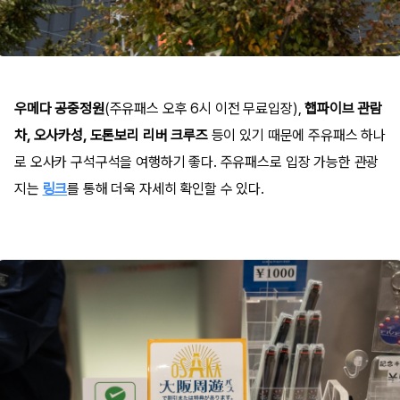
우메다 공중정원
(주유패스 오후 6시 이전 무료입장),
햅파이브 관람
차, 오사카성, 도톤보리 리버 크루즈
등이 있기 때문에 주유패스 하나
로 오사카 구석구석을 여행하기 좋다. 주유패스로 입장 가능한 관광
지는
링크
를 통해 더욱 자세히 확인할 수 있다.