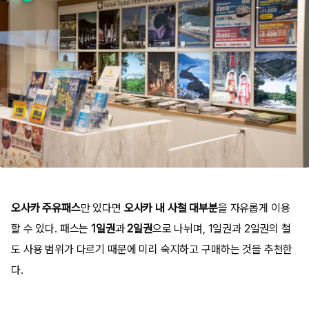
오사카 주유패스
만 있다면
오사카 내 사철 대부분
을 자유롭게 이용
할 수 있다. 패스는
1일권
과
2일권
으로 나뉘며, 1일권과 2일권의 철
도 사용 범위가 다르기 때문에 미리 숙지하고 구매하는 것을 추천한
다.