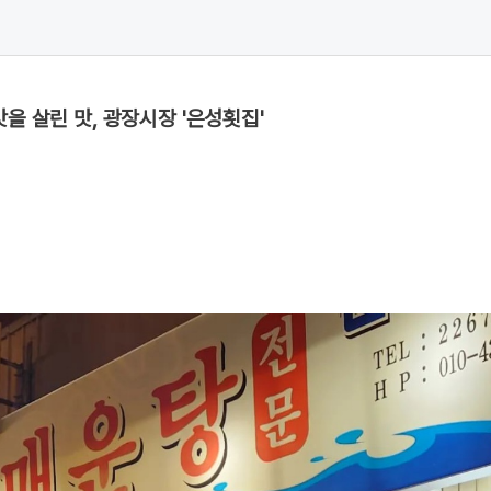
맛을 살린 맛, 광장시장 '은성횟집'