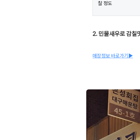
찰 정도
2. 민물새우로 감칠
매장정보 바로가기▶