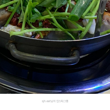
sjh.eat님의 인스타그램