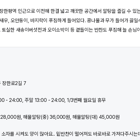
장한평역 인근으로 이전해 한결 넓고 깨끗한 공간에서 알탕을 즐길 수 있는 
, 새우, 오만둥이, 바지락이 푸짐하게 들어있다. 콩나물과 무가 들어가 끓일
. 토실한 새송이버섯전과 오이소박이 등 곁들이는 반찬도 푸짐해 늘 손님이
 장한로2길 7
 - 24:00, 주말 13:00 - 24:00, 1/3번째 월요일 휴무
8,000원, 해물알탕(중) 36,000원, 해물알탕(대) 45,000원
): 소자를 시켜도 양이 많아요.. 밑반찬이 떨어져도 바로바로 가져다주시