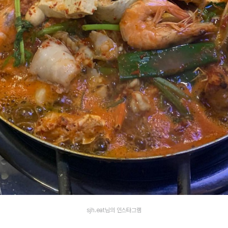
sjh.eat님의 인스타그램