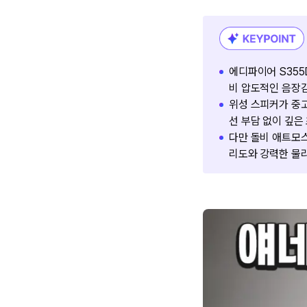
에디파이어 S355
비 압도적인 음장
위성 스피커가 중
선 부담 없이 깊은
다만 돌비 애트모스
리도와 강력한 물