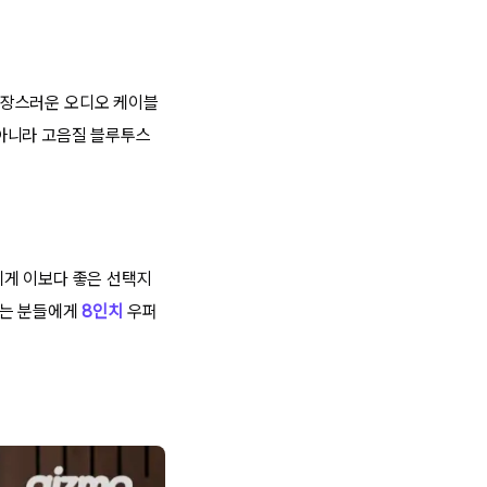
추장스러운 오디오 케이블
만 아니라 고음질 블루투스
에게 이보다 좋은 선택지
시는 분들에게
8인치
우퍼