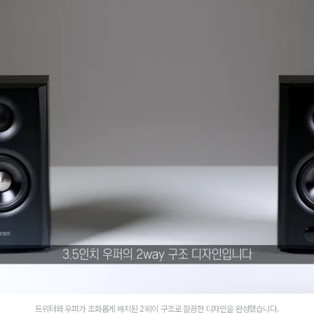
트위터와 우퍼가 조화롭게 배치된 2웨이 구조로 깔끔한 디자인을 완성했습니다.