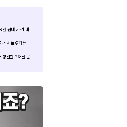
9만 원대 가격 대
무선 서브우퍼는 배
 정밀한 2채널 분