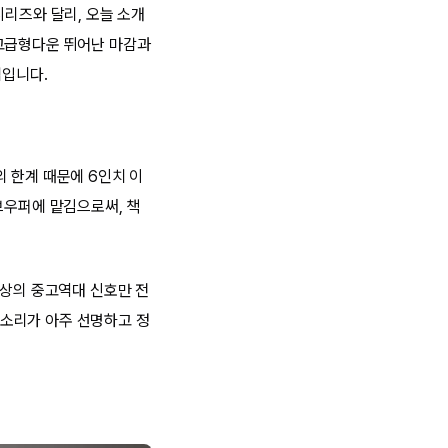
시리즈와 달리, 오늘 소개
고급형다운 뛰어난 마감과
입니다.
 한계 때문에 6인치 이
우퍼에 맡김으로써, 책
상의 중고역대 신호만 전
소리가 아주 선명하고 정