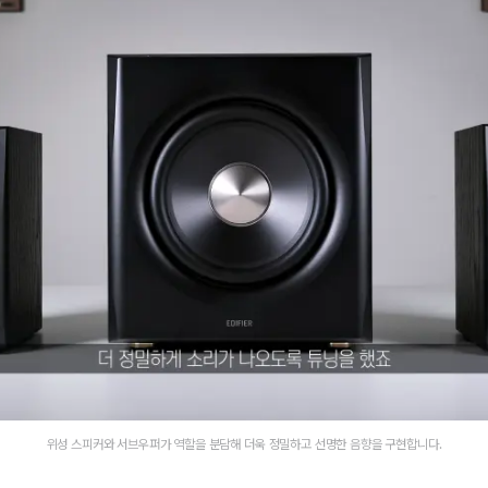
위성 스피커와 서브우퍼가 역할을 분담해 더욱 정밀하고 선명한 음향을 구현합니다.