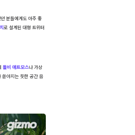
웠던 분들에게도 아주 좋
인치
로 설계된 대형 트위터
에
돌비 애트모스
나 가상
 쏟아지는 듯한 공간 음