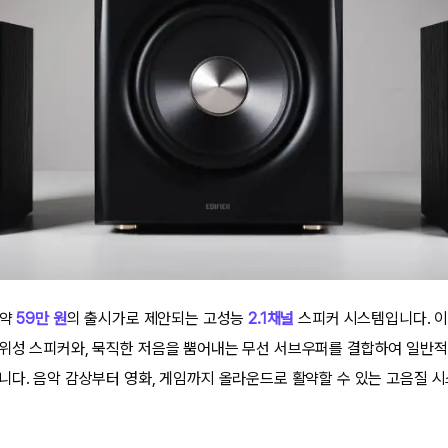
 약
59만 원
의 출시가로 제안되는 고성능
2.1채널
스피커 시스템입니다. 이
위성 스피커와, 묵직한 저음을 뿜어내는 무선 서브우퍼를 결합하여 일반적
니다. 음악 감상부터 영화, 게임까지 올라운드로 활약할 수 있는 고음질 