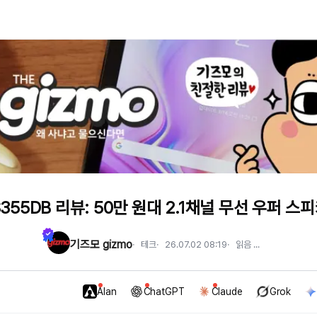
55DB 리뷰: 50만 원대 2.1채널 무선 우퍼 스
기즈모 gizmo
테크
26.07.02 08:19
읽음
...
Alan
ChatGPT
Claude
Grok