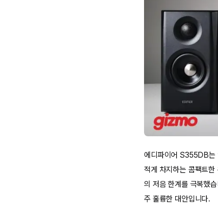
에디파이어 S355DB는
적게 차지하는 콤팩트한 
의 저음 한계를 극복했습
주 훌륭한 대안입니다.