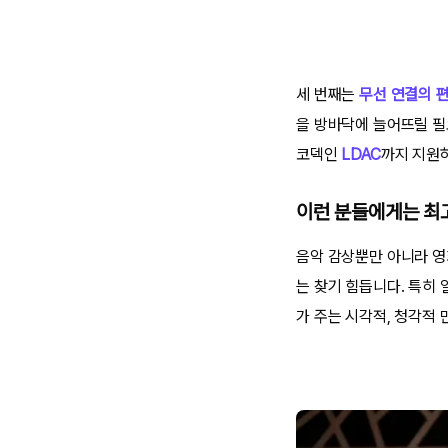
세 번째는
무선 연결의 
을 방바닥에 늘어뜨릴 필요
코덱인
LDAC
까지 지원하
이런 분들에게는 최
음악 감상뿐만 아니라 영
는 찾기 힘듭니다. 특히
가 주는 시각적, 청각적