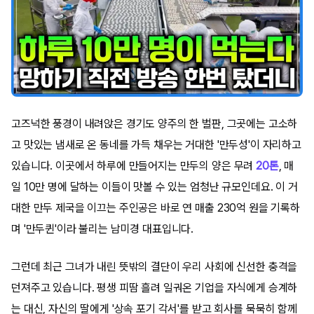
고즈넉한 풍경이 내려앉은 경기도 양주의 한 벌판, 그곳에는 고소하
고 맛있는 냄새로 온 동네를 가득 채우는 거대한 '만두성'이 자리하고
있습니다. 이곳에서 하루에 만들어지는 만두의 양은 무려
20톤
, 매
일 10만 명에 달하는 이들이 맛볼 수 있는 엄청난 규모인데요. 이 거
대한 만두 제국을 이끄는 주인공은 바로 연 매출 230억 원을 기록하
며 '만두퀸'이라 불리는 남미경 대표입니다.
그런데 최근 그녀가 내린 뜻밖의 결단이 우리 사회에 신선한 충격을
던져주고 있습니다. 평생 피땀 흘려 일궈온 기업을 자식에게 승계하
는 대신, 자신의 딸에게 '상속 포기 각서'를 받고 회사를 묵묵히 함께