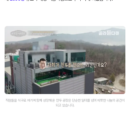
직원들을 식구로 여기며 함께 성장해 온 만두 공장은 단순한 일터를 넘어 따뜻한 나눔의 공간이
되고 있습니다.