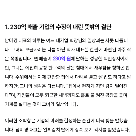
1. 230억 매출 기업의 수장이 내린 뜻밖의 결단
남미경 대표의 하루는 여느 대기업 회장님의 일상과는 사뭇 다릅니
다. 그녀의 보금자리는 다름 아닌 회사 대표실 한편에 마련된 아주 작
은 쪽방입니다. 연 매출이
230억 원
에 달하는 성공한 백만장자이지
만, 그녀는 여전히 공장 한구석의 낡은 침대에서 새우잠을 청하곤 합
니다. 주위에서는 이제 편안한 집에서 다리를 뻗고 잘 법도 하다고 말
하지만, 그녀의 생각은 다릅니다. "집에서 편하게 자면 감이 떨어진
다"며, 직원들이 모두 퇴근한 새벽까지도 홀로 불 켜진 공장을 돌며
기계를 살피는 것이 그녀의 일상입니다.
이러한 소박함은 기업의 미래를 결정하는 순간에 더욱 빛을 발했습
니다. 남미경 대표는 일찌감치 딸에게 상속 포기 각서를 받았습니다.