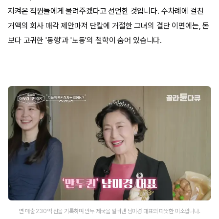
지켜온 직원들에게 물려주겠다고 선언한 것입니다. 수차례에 걸친
거액의 회사 매각 제안마저 단칼에 거절한 그녀의 결단 이면에는, 돈
보다 고귀한 '동행'과 '노동'의 철학이 숨어 있습니다.
연 매출 230억 원을 기록하며 만두 제국을 일궈낸 남미경 대표의 따뜻한 미소입니다.