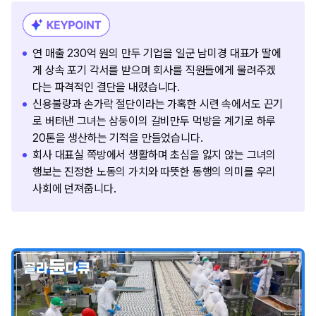
연 매출 230억 원의 만두 기업을 일군 남미경 대표가 딸에
게 상속 포기 각서를 받으며 회사를 직원들에게 물려주겠
다는 파격적인 결단을 내렸습니다.
신용불량과 손가락 절단이라는 가혹한 시련 속에서도 끈기
로 버텨낸 그녀는 삼둥이의 갈비만두 먹방을 계기로 하루
20톤을 생산하는 기적을 만들었습니다.
회사 대표실 쪽방에서 생활하며 초심을 잃지 않는 그녀의
행보는 진정한 노동의 가치와 따뜻한 동행의 의미를 우리
사회에 던져줍니다.