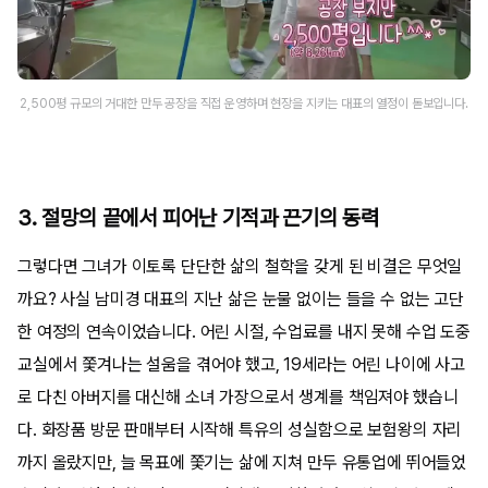
2,500평 규모의 거대한 만두 공장을 직접 운영하며 현장을 지키는 대표의 열정이 돋보입니다.
3. 절망의 끝에서 피어난 기적과 끈기의 동력
그렇다면 그녀가 이토록 단단한 삶의 철학을 갖게 된 비결은 무엇일
까요? 사실 남미경 대표의 지난 삶은 눈물 없이는 들을 수 없는 고단
한 여정의 연속이었습니다. 어린 시절, 수업료를 내지 못해 수업 도중
교실에서 쫓겨나는 설움을 겪어야 했고, 19세라는 어린 나이에 사고
로 다친 아버지를 대신해 소녀 가장으로서 생계를 책임져야 했습니
다. 화장품 방문 판매부터 시작해 특유의 성실함으로 보험왕의 자리
까지 올랐지만, 늘 목표에 쫓기는 삶에 지쳐 만두 유통업에 뛰어들었