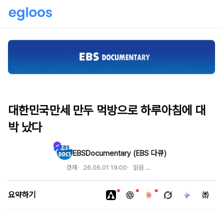
대한민국만세 만두 먹방으로 하루아침에 대
박 났다
EBSDocumentary (EBS 다큐)
경제
26.06.01 19:00
읽음
...
요약하기