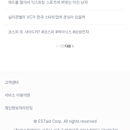
레드불 팔아서 익스트림 스포츠에 퍼붓는 미친 남자
실리콘밸리 VC가 한국 스타트업에 관심이 있을까
코스피 또 사이드카? #코스피 #하이닉스 #삼성전자
이전
다음
고객센터
서비스 이용약관
개인정보처리방침
© ESTaid Corp. All rights reserved