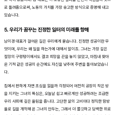
로 돌려줌으로써, 노동의 가치를 가장 숭고한 방식으로 증명해 내고
있습니다.
5. 우리가 꿈꾸는 진정한 일터의 미래를 향해
남미경 대표가 걸어온 길은 우리에게 묻습니다. 진정한 성공이란 무
엇이며, 우리는 왜 일을 하는가에 대해서 말이죠. 그녀는 가장 깊은
절망의 구렁텅이에서도 결코 희망을 끈을 놓지 않았고, 마침내 찾아
온 기적 같은 성공의 순간에도 자신을 낮추며 주변을 돌아보았습니
다.
집에서 편하게 자면 초심을 잃을까 걱정되어 여전히 공장의 작은 방
을 지키는 그녀의 뚝심은, 오늘날 쉽고 빠르게만 성공하려는 조급한
우리 사회에 깊은 울림을 줍니다. 고단한 삶의 고비마다 정직한 땀방
울로 길을 개척해 온 그녀의 만두는, 그래서 더 쫄깃하고 담백한 위로