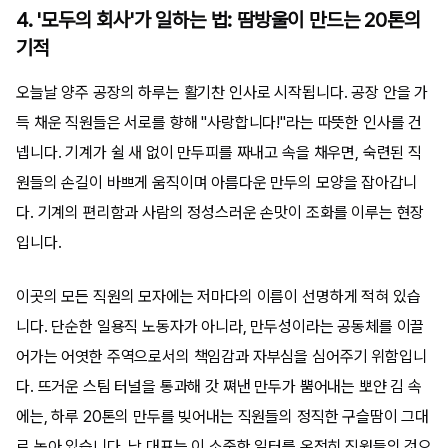
4. '모두의 회사'가 일하는 법: 땀방울이 만드는 20톤의
기적
오늘날 양주 공장의 하루는 활기찬 인사로 시작됩니다. 공장 안을 가
득 채운 직원들은 서로를 향해 "사랑합니다!"라는 따뜻한 인사를 건
넵니다. 기계가 쉴 새 없이 만두피를 짜내고 속을 채우면, 숙련된 직
원들의 손길이 바쁘게 움직이며 아름다운 만두의 모양을 잡아갑니
다. 기계의 편리함과 사람의 정성스러운 손맛이 조화를 이루는 현장
입니다.
이곳의 모든 직원의 모자에는 저마다의 이름이 선명하게 적혀 있습
니다. 단순한 일용직 노동자가 아니라, 만두성이라는 공동체를 이끌
어가는 어엿한 주역으로서의 책임감과 자부심을 심어주기 위함입니
다. 뜨거운 스팀 터널을 통과해 갓 쪄낸 만두가 뿜어내는 뽀얀 김 속
에는, 하루 20톤의 만두를 빚어내는 직원들의 정직한 구슬땀이 그대
로 녹아 있습니다. 남 대표는 이 소중한 일터를 온전히 직원들의 것으