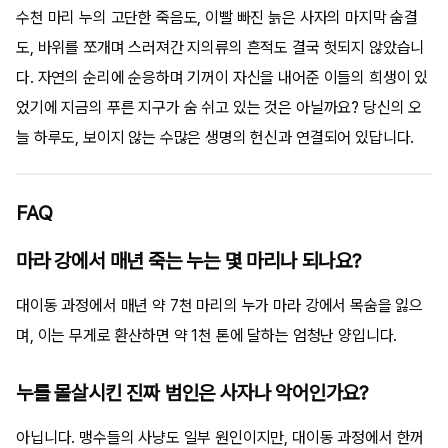
수천 마리 누의 고단한 죽음도, 이빨 빠진 늙은 사자의 마지막 숨결
도, 바위를 쪼개며 스러져간 지의류의 흔적도 결국 헛되지 않았습니
다. 자연의 순리에 순응하며 기꺼이 자신을 내어준 이들의 희생이 있
었기에 지금의 푸른 지구가 숨 쉬고 있는 것은 아닐까요? 당신의 오
늘 하루도, 보이지 않는 수많은 생명의 헌신과 연결되어 있답니다.
FAQ
마라 강에서 매년 죽는 누는 몇 마리나 되나요?
대이동 과정에서 매년 약 7천 마리의 누가 마라 강에서 목숨을 잃으
며, 이는 무게로 환산하면 약 1천 톤에 달하는 엄청난 양입니다.
누를 몰살시킨 진짜 범인은 사자나 악어인가요?
아닙니다. 맹수들의 사냥도 일부 원인이지만, 대이동 과정에서 한꺼