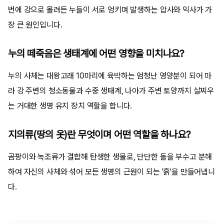
번에 강으로 몰려든 누들이 서로 엉키며 발생하는 압사와 익사가 가
장 큰 원인입니다.
누의 떼죽음은 생태계에 어떤 영향을 미치나요?
누의 사체는 대왕고래 10마리에 육박하는 엄청난 영양분이 되어 마
라 강 주변의 청소동물과 수중 생태계, 나아가 주변 토양까지 살찌우
는 거대한 생명 유지 장치 역할을 합니다.
지의류(땅의 옷)란 무엇이며 어떤 역할을 하나요?
곰팡이와 녹조류가 결합해 탄생한 생물로, 단단한 돌을 부수고 분해
하여 자신의 사체와 섞어 모든 생명의 근원이 되는 '흙'을 만들어냅니
다.