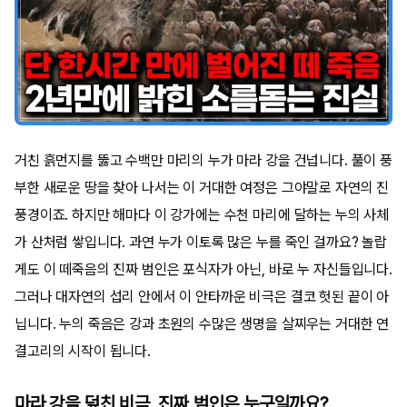
거친 흙먼지를 뚫고 수백만 마리의 누가 마라 강을 건넙니다. 풀이 풍
부한 새로운 땅을 찾아 나서는 이 거대한 여정은 그야말로 자연의 진
풍경이죠. 하지만 해마다 이 강가에는 수천 마리에 달하는 누의 사체
가 산처럼 쌓입니다. 과연 누가 이토록 많은 누를 죽인 걸까요? 놀랍
게도 이 떼죽음의 진짜 범인은 포식자가 아닌, 바로 누 자신들입니다.
그러나 대자연의 섭리 안에서 이 안타까운 비극은 결코 헛된 끝이 아
닙니다. 누의 죽음은 강과 초원의 수많은 생명을 살찌우는 거대한 연
결고리의 시작이 됩니다.
마라 강을 덮친 비극, 진짜 범인은 누구일까요?