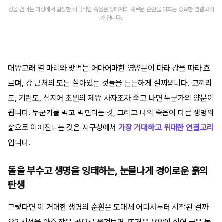
강을 건너는 과정에서 발생한 비극적인 죽음은 생태계의 새로운 순환을 이끄는 중요한 연결고리
가 됩니다.
대왕고래 열 마리와 맞먹는 어마어마한 영양분이 마라 강을 따라 흐
르며, 강 근처의 모든 살아있는 것들을 든든하게 살찌웁니다. 코끼리
도, 기린도, 심지어 초원의 제왕 사자조차 죽고 나면 누군가의 양분이
됩니다. 누군가를 먹고 먹힌다는 것, 그리고 나의 죽음이 다른 생명의
삶으로 이어진다는 것은 지구상에서
가장 거대하고 위대한 연결고리
입니다.
돌을 부수고 생명을 잉태하는, 눈물나게 경이로운 흙의
탄생
그렇다면 이 거대한 생명의 순환은 도대체 어디서부터 시작된 걸까
요? 시선을 아주 작은 곳으로 옮겨보면, 뜨거운 용암이 식어 굳은 돌