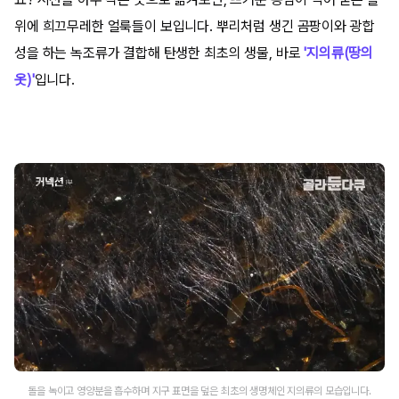
위에 희끄무레한 얼룩들이 보입니다. 뿌리처럼 생긴 곰팡이와 광합
성을 하는 녹조류가 결합해 탄생한 최초의 생물, 바로
'지의류(땅의
옷)'
입니다.
돌을 녹이고 영양분을 흡수하며 지구 표면을 덮은 최초의 생명체인 지의류의 모습입니다.