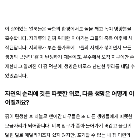
이 살아있는 얼룩들은 극한의 환경에서도 돌을 깨고 녹여 영양분을
흡수합니다. 지의류의 진짜 위대한 이야기는 그들의 죽음 이후에 시
작된답니다. 지의류가 부순 돌가루에 그들의 사체가 섞이면서 모든
생명의 근원인 '흙'이 탄생하기 때문이죠. 우주에서 오직 지구에만 존
재한다고 알려진 이 흙 덕분에, 생명은 비로소 단단한 뿌리를 내릴 수
있었습니다.
자연의 순리에 깃든 따뜻한 위로, 다음 생명은 어떻게 이
어질까요?
흙이 탄생한 후 하늘로 뻗어간 나무들은 또 다른 생명들에게 따뜻한
보금자리가 되어줍니다. 비록 입구가 좁아 들어가기 버겁고 물갈퀴
달린 발로 매달리기조차 쉽지 않지만, 포기할 수 없는 내 집 마련의