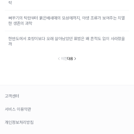
략
뻐꾸기의 탁란부터 붉은배새매의 모성애까지, 야생 조류가 보여주는 치열
한 생존의 과학
한반도에서 호랑이보다 오래 살아남았던 표범은 왜 흔적도 없이 사라졌을
까
이전
다음
고객센터
서비스 이용약관
개인정보처리방침