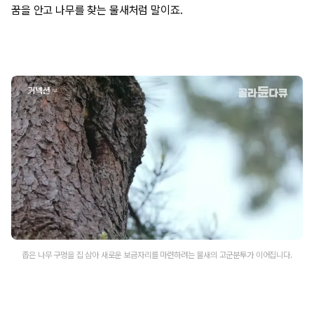
꿈을 안고 나무를 찾는 물새처럼 말이죠.
좁은 나무 구멍을 집 삼아 새로운 보금자리를 마련하려는 물새의 고군분투가 이어집니다.