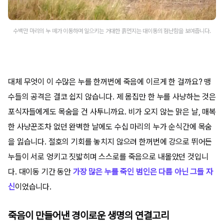
수백만 마리의 누 떼가 이동하며 일으키는 거대한 흙먼지는 대이동의 험난함을 보여줍니다.
대체 무엇이 이 수많은 누를 한꺼번에 죽음에 이르게 한 걸까요? 맹
수들의 공격은 결코 쉽지 않습니다. 제 몸집만 한 누를 사냥하는 것은
포식자들에게도 목숨을 건 사투니까요. 비가 오지 않는 맑은 날, 매복
한 사냥꾼조차 없던 완벽한 날에도 수십 마리의 누가 순식간에 목숨
을 잃습니다. 절호의 기회를 놓치지 않으려 한꺼번에 강으로 뛰어든
누들이 서로 엉키고 짓밟히며 스스로를 죽음으로 내몰았던 것입니
다. 대이동 기간 동안
가장 많은 누를 죽인 범인은 다름 아닌 그들 자
신
이었습니다.
죽음이 만들어낸 경이로운 생명의 연결고리