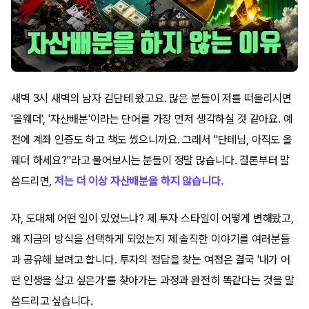
새벽 3시 새벽의 남자 김단테 왔고요. 많은 분들이 저를 떠올리시면
'올웨더', '자산배분'이라는 단어를 가장 먼저 생각하실 것 같아요. 예
전에 계좌 인증도 하고 책도 썼으니까요. 그래서 "단테님, 아직도 올
웨더 하세요?"라고 물어보시는 분들이 정말 많습니다. 결론부터 말
씀드리면,
저는 더 이상 자산배분을 하지 않습니다.
자, 도대체 어떤 일이 있었느냐? 제 투자 스타일이 어떻게 변해왔고,
왜 지금의 방식을 선택하게 되었는지 제 솔직한 이야기를 여러분들
과 공유해 보려고 합니다. 투자의 정답을 찾는 여정은 결국 '내가 어
떤 인생을 살고 싶은가'를 찾아가는 과정과 완전히 똑같다는 것을 말
씀드리고 싶습니다.