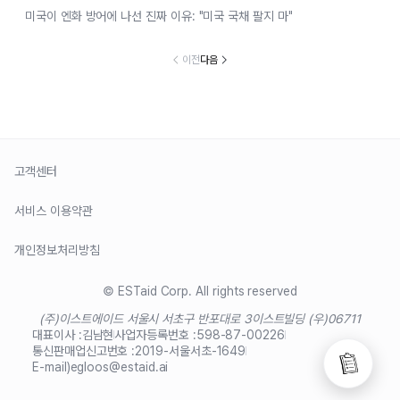
미국이 엔화 방어에 나선 진짜 이유: "미국 국채 팔지 마"
이전
다음
고객센터
서비스 이용약관
개인정보처리방침
© ESTaid Corp. All rights reserved
(주)이스트에이드 서울시 서초구 반포대로 3
이스트빌딩 (우)06711
대표이사 :
김남현
사업자등록번호 :
598-87-00226
통신판매업신고번호 :
2019-서울서초-1649
E-mail)
egloos@estaid.ai