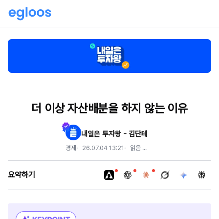
더 이상 자산배분을 하지 않는 이유
내일은 투자왕 - 김단테
경제
26.07.04 13:21
읽음
...
요약하기