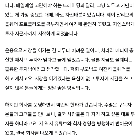
니다. 매일매일 고민해야 하는 트레이딩과 달리, 그냥 놔두고 가만히
있는 게 가장 중요한 매매. 바로 자산배분이었습니다. 레이 달리오의
올웨더 포트폴리오를 공부하면서 여기에 완전히 꽂혔고, 자연스럽게
투자 자문사까지 시작하게 되었습니다.
운용으로 시장을 이기는 건 너무나 어려운 일이니, 차라리 베타에 충
실한 패시브 투자가 맞다고 굳게 믿었습니다. 물론 지금도 올웨더는
훌륭한 투자법이라고 생각합니다. 저희 부모님도 여전히 올웨더를
하고 계시고요. 시장을 이기겠다는 욕심이 없고 투자에 시간을 쓰고
싶지 않은 분들에게는 정말 좋은 방식입니다.
하지만 회사를 운영하면서 약간의 현타가 왔습니다. 수많은 구독자
분들과 고객들을 만나보니, 결국 사람들은 다 자기 하고 싶은 대로 투
자를 하더라고요. 저 역시 유튜브와 회사 경영을 병행하며 번아웃이
왔고, 결국 회사를 나오게 되었습니다.