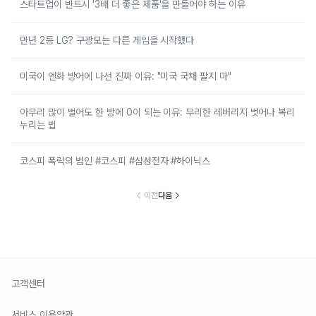
스타트업이 반드시 '3배 더 좋은 제품'을 만들어야 하는 이유
만년 2등 LG? 구광모는 다른 게임을 시작했다
미국이 엔화 방어에 나선 진짜 이유: "미국 국채 팔지 마"
아무리 많이 벌어도 한 방에 0이 되는 이유: 무리한 레버리지 벗어나 복리
누리는 법
코스피 폭락의 범인 #코스피 #삼성전자 #하이닉스
이전
다음
고객센터
서비스 이용약관