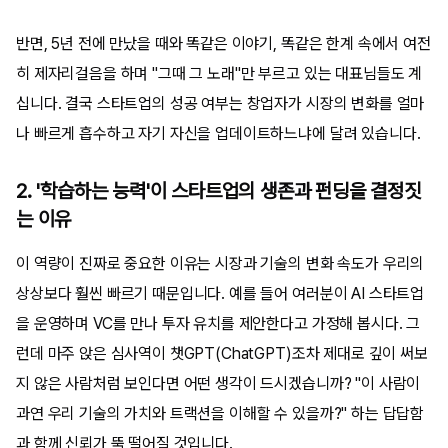
반면, 5년 전에 만났을 때와 똑같은 이야기, 똑같은 한계 속에서 여전
히 제자리걸음을 하며 "그때 그 노래"만 부르고 있는 대표님들도 계
십니다. 결국 스타트업의 성공 여부는 창업자가 시장의 변화를 얼마
나 빠르게 흡수하고 자기 자신을 업데이트하느냐에 달려 있습니다.
2. '학습하는 능력'이 스타트업의 생존과 펀딩을 결정짓
는 이유
이 역량이 진짜로 중요한 이유는 시장과 기술의 변화 속도가 우리의
상상보다 훨씬 빠르기 때문입니다. 예를 들어 여러분이 AI 스타트업
을 운영하며 VC를 만나 투자 유치를 제안한다고 가정해 봅시다. 그
런데 마주 앉은 심사역이 챗GPT(ChatGPT)조차 제대로 깊이 써보
지 않은 사람처럼 보인다면 어떤 생각이 드시겠습니까? "이 사람이
과연 우리 기술의 가치와 트랙션을 이해할 수 있을까?" 하는 답답함
과 함께 신뢰가 뚝 떨어질 것입니다.