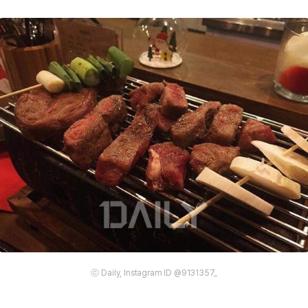
ⓒ Daily, Instagram ID @9131357_