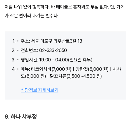
더할 나위 없이 행복하다. 바 테이블로 혼자와도 부담 없다. 단, 가게
가 작은 편이라 대기는 필수다.
주소: 서울 마포구 와우산로3길 13
전화번호: 02-333-2650
영업시간: 19:00 - 04:00(일요일 휴무)
메뉴: 타코와사바(7,000 원)ㅣ창란젓(6,000 원)ㅣ사샤
모(8,000 원)ㅣ닭꼬치류(3,500~4,500 원)
식당정보 자세히보기
9. 하나 샤부정