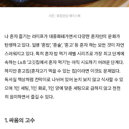
사진 : 육첩반상 페이스북
나 혼자 즐기는 라이프가 대중화돼가면서 다양한 혼자만의 문화가
탄생하고 있다. 일명 '혼밥', '혼술', '혼고' 등 혼자 하는 모든 것이 자연
스러워지고 있다. 특히 혼자 밥 먹기 레벨 시리즈로 가장 최고 단계에
속하는 Lv.8 '고깃집에서 혼자 먹기'는 아직 시도하기 어려운 단계다.
하지만 혼고집(혼자고기 먹을 수 있는 집)이라면 이것도 문제없다.
독서실 책상처럼 칸막이로 나뉘어 있어 눈치 보지 않고 식사할 수 있
으며 1인 세팅, 1인 화로, 1인 양에 맞춘 세팅으로 급하지 않고 천천
히 음미하면서 즐길 수 있다.
1. 싸움의 고수