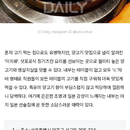
ⓒ Daily, Instagram ID @add_virtue
혼자 고기 먹는 집으로도 유명하지만, 양고기 맛집으로 널리 알려진
'이치류'. 삿포로식 칭기즈칸 요리를 선보이는 곳으로 퀄리티 높은 양
고기와 생살치살을 맛볼 수 있다. 내부는 테이블이 없고 모두 'ㄷ'자
바 형태로 직원들이 모든 테이블의 고기를 직접 구워줘 더욱 맛있게
먹을 수 있다. 특유의 양고기 향이 부담스럽지 않고 적당하며 깔끔하
니 담백하다. 여기에 은은한 조명과 일본 감성이 느껴지는 내부는 마
치 일본 선술집에 온 듯한 소담스러운 매력이 있다.