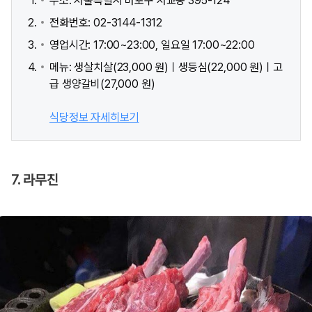
주소: 서울특별시 마포구 서교동 395-124
전화번호: 02-3144-1312
영업시간: 17:00~23:00, 일요일 17:00~22:00
메뉴: 생살치살(23,000 원)ㅣ생등심(22,000 원)ㅣ고
급 생양갈비(27,000 원)
식당정보 자세히보기
7. 라무진