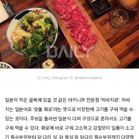
ⓒ Daily, Instagram ID @newmossback
일본의 작은 골목에 있을 것 같은 야키니쿠 전문점 '히바치광'. 히바
치는 일본어로 '숯불 화로'라는 뜻으로 비장탄에 고기를 구워 먹을 수
있는 곳이다. 주방을 둘러싼 일본식 다찌 구성으로 혼자서도 고기를
구워 먹을 수 있다. 화로에 바로 구워 고소하고 감칠맛이 일품이 소고
기 특수부위부터 닭 다리 살, 닭 목살 등 닭다리 특수부위까지 다양하