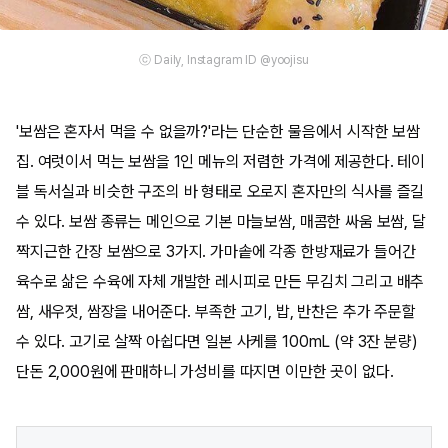
ⓒ Daily, Instagram ID @yoojisu
'보쌈은 혼자서 먹을 수 없을까?'라는 단순한 물음에서 시작한 보쌈
집. 여럿이서 먹는 보쌈을 1인 메뉴의 저렴한 가격에 제공한다. 테이
블 독서실과 비슷한 구조의 바 형태로 오로지 혼자만의 식사를 즐길
수 있다. 보쌈 종류는 메인으로 기본 마늘보쌈, 매콤한 싸움 보쌈, 달
짝지근한 간장 보쌈으로 3가지. 가마솥에 각종 한방재료가 들어간
육수로 삶은 수육에 자체 개발한 레시피로 만든 무김치 그리고 배추
쌈, 새우젓, 쌈장을 내어준다. 부족한 고기, 밥, 반찬은 추가 주문할
수 있다. 고기로 살짝 아쉽다면 일본 사케를 100mL (약 3잔 분량)
단돈 2,000원에 판매하니 가성비를 따지면 이만한 곳이 없다.