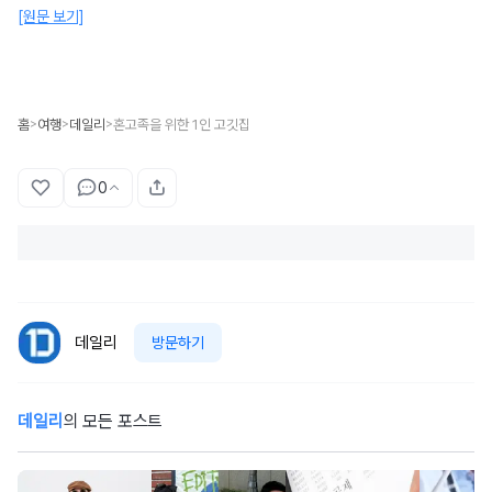
[원문 보기]
홈
여행
데일리
혼고족을 위한 1인 고깃집
>
>
>
0
데일리
방문하기
데일리
의 모든 포스트