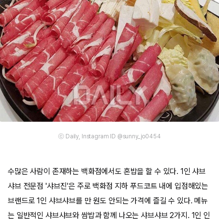
ⓒ Daily, Instagram ID @sunny_jo0454
수많은 사람이 존재하는 백화점에서도 혼밥을 할 수 있다. 1인 샤브
샤브 전문점 '샤브진'은 주로 백화점 지하 푸드코트 내에 입점해있는
브랜드로 1인 샤브샤브를 만 원도 안되는 가격에 즐길 수 있다. 메뉴
는 일반적인 샤브샤브와 쌈밥과 함께 나오는 샤브샤브 2가지. 1인 인