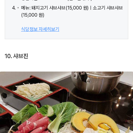
메뉴: 돼지고기 샤브샤브(15,000 원)ㅣ소고기 샤브샤브
(15,000 원)
식당정보 자세히보기
10. 샤브진