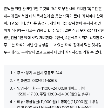
혼밥을 위한 완벽한 1인 고깃집. 경기도 부천시에 위치한 '독고진'은
내부에 들어서면 마치 독서실에 온 듯한 착각이 든다. 좌석마다 칸막
이, TV 모니터, 휴대폰 충전기, 개인 버너를 갖춰 놓아 혼자서 편안
하게 식사하는 새로운 경험을 할 수 있다. 일반 식당 못지않은 다양한
밑반찬을 1인 양에 맞춰 제공한다. 2인석, 4인석도 갖춰져 있지만 마
주 보는 좌석이 아닌 한 방향을 보고 앉는 좌석. 집에서 먹는 것처럼
누구에게도 구애받지 않고 오로지 나만의 식사시간을 가질 수 있다.
주소: 경기 부천시 중동로 244
전화번호: 032-221-5368
영업시간: 화-금 11:00~24:00/브레이크 타임
15:30~17:30, 주말 13:00~24:00(월요일 휴무)
메뉴: 생삼겹살(11,000 원)ㅣ생목살(11,000 원)ㅣ우삼
겹(8,000 원)ㅣ냉동삼겹살(7,000 원)ㅣ냉동목살