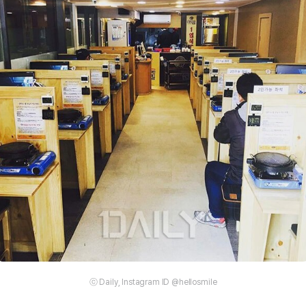
ⓒ Daily, Instagram ID @hellosmile