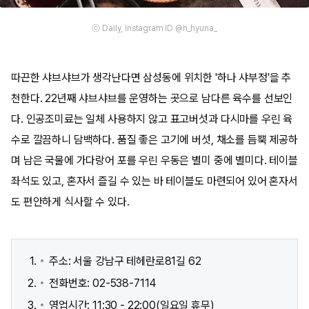
ⓒ Daily, Instagram ID @h_hyuna_
따끈한 샤브샤브가 생각난다면 삼성동에 위치한 '하나 샤부정'을 추
천한다. 22년째 샤브샤브를 운영하는 곳으로 남다른 육수를 선보인
다. 인공조미료는 일체 사용하지 않고 표고버섯과 다시마를 우린 육
수로 깔끔하니 담백하다. 품질 좋은 고기에 버섯, 채소를 듬뿍 제공하
며 남은 국물에 가다랑어 포를 우린 우동은 별미 중에 별미다. 테이블
좌석도 있고, 혼자서 즐길 수 있는 바 테이블도 마련되어 있어 혼자서
도 편안하게 식사할 수 있다.
주소: 서울 강남구 테헤란로81길 62
전화번호: 02-538-7114
영업시간: 11:30 - 22:00(일요일 휴무)