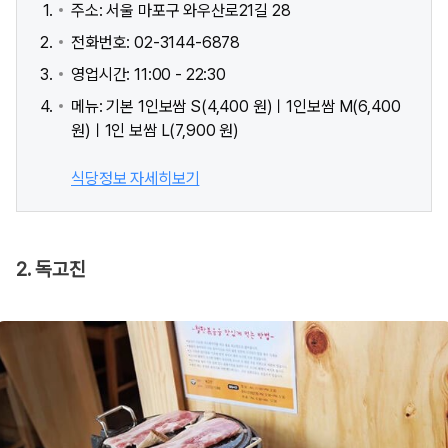
주소: 서울 마포구 와우산로21길 28
전화번호: 02-3144-6878
영업시간: 11:00 - 22:30
메뉴: 기본 1인보쌈 S(4,400 원)ㅣ1인보쌈 M(6,400
원)ㅣ1인 보쌈 L(7,900 원)
식당정보 자세히보기
2. 독고진