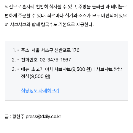
덕션으로 혼자서 천천히 식사할 수 있고, 주방을 둘러싼 바 테이블로
편하게 주문할 수 있다. 좌석마다 식기와 소스가 모두 마련되어 있으
며 샤브샤브와 함께 칼국수도 기본으로 제공한다.
주소: 서울 서초구 신반포로 176
전화번호: 02-3479-1667
메뉴: 소고기 야채 샤브샤브(9,500 원)ㅣ샤브샤브 쌈밥
정식(9,500 원)
식당정보 자세히보기
글 : 황현주 press@daily.co.kr