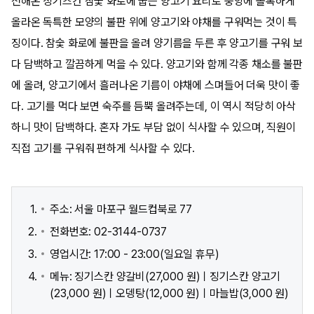
전해온 칭기즈칸 참숯 화로에 굽는 양고기 요리로 중앙에 볼록하게
올라온 독특한 모양의 불판 위에 양고기와 야채를 구워먹는 것이 특
징이다. 참숯 화로에 불판을 올려 양기름을 두른 후 양고기를 구워 보
다 담백하고 깔끔하게 먹을 수 있다. 양고기와 함께 각종 채소를 불판
에 올려, 양고기에서 흘러나온 기름이 야채에 스며들어 더욱 맛이 좋
다. 고기를 먹다 보면 숙주를 듬뿍 올려주는데, 이 역시 적당히 아삭
하니 맛이 담백하다. 혼자 가도 부담 없이 식사할 수 있으며, 직원이
직접 고기를 구워줘 편하게 식사할 수 있다.
주소: 서울 마포구 월드컵북로 77
전화번호: 02-3144-0737
영업시간: 17:00 - 23:00(일요일 휴무)
메뉴: 징기스칸 양갈비(27,000 원)ㅣ징기스칸 양고기
(23,000 원)ㅣ오뎅탕(12,000 원)ㅣ마늘밥(3,000 원)