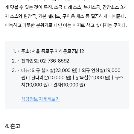
게 맛볼 수 있는 것이 특징. 소금 타래 소스, 녹차소금, 간장소스 3가
지 소스와 된장국, 기본 샐러드, 구이용 채소 등 깔끔하게 내어준다.
아늑하고 따뜻한 분위기로 나만 아는 아지트 삼고 싶어지는 곳이다.
주소: 서울 종로구 자하문로7길 12
전화번호: 02-736-8592
메뉴: 와규 살치살(23,000 원)ㅣ와규 안창살(19,000
원)ㅣ닭다리살(10,000 원)ㅣ닭목살(11,000 원)ㅣ규스
지(10,000 원)ㅣ관자(10,000 원)
식당정보 자세히보기
4. 혼고