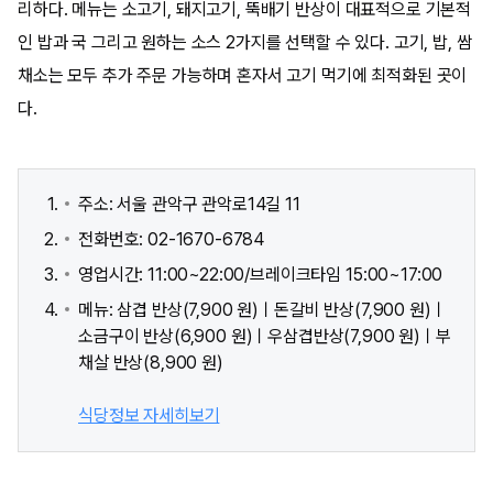
리하다. 메뉴는 소고기, 돼지고기, 뚝배기 반상이 대표적으로 기본적
인 밥과 국 그리고 원하는 소스 2가지를 선택할 수 있다. 고기, 밥, 쌈
채소는 모두 추가 주문 가능하며 혼자서 고기 먹기에 최적화된 곳이
다.
주소: 서울 관악구 관악로14길 11
전화번호: 02-1670-6784
영업시간: 11:00~22:00/브레이크타임 15:00~17:00
메뉴: 삼겹 반상(7,900 원)ㅣ돈갈비 반상(7,900 원)ㅣ
소금구이 반상(6,900 원)ㅣ우삼겹반상(7,900 원)ㅣ부
채살 반상(8,900 원)
식당정보 자세히보기