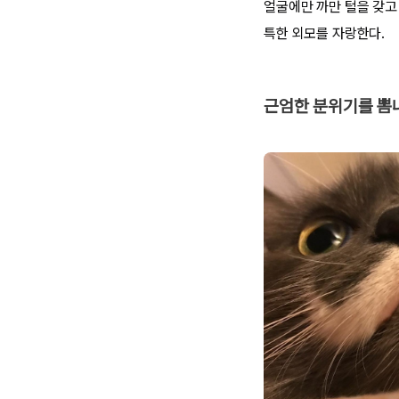
얼굴에만 까만 털을 갖고 
특한 외모를 자랑한다.
근엄한 분위기를 뽐