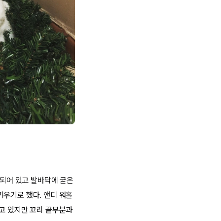
 되어 있고 발바닥에 굳은
키우기로 했다. 앤디 워홀
갖고 있지만 꼬리 끝부분과