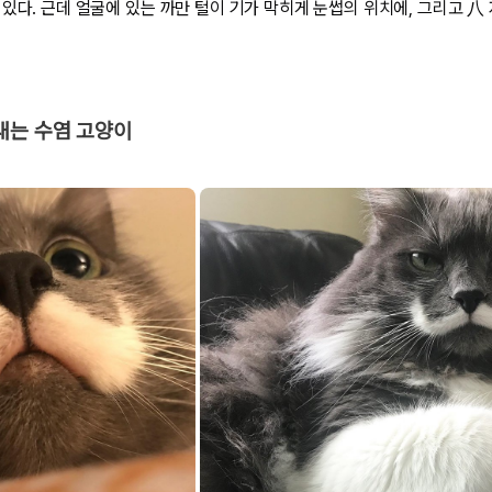
있다. 근데 얼굴에 있는 까만 털이 기가 막히게 눈썹의 위치에, 그리고 八
내는 수염 고양이