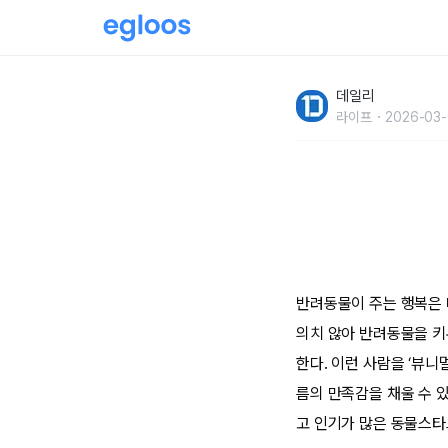
사람보다 인기 많은#동물스타그램
데일리
라이프
2026-03-
반려동물이 주는 행복은 
의치 않아 반려동물을 키
한다. 이런 사람을 ‘뷰
름의 만족감을 채울 수 
고 인기가 많은 동물스타