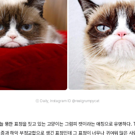
ⓒ Daily, Instagram ID @realgrumpycat
 뚱한 표정을 짓고 있는 고양이는 그럼피 캣이라는 애칭으로 유명하다. Tar
소증과 하악 부정교합으로 생긴 표정인데 그 표정이 너무나 귀여워 많은 사