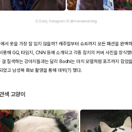
ⓒ Daily, Instagram ID @mensweardog
중에서 옷을 가장 잘 입지 않을까? 캐주얼부터 슈트까지 모든 패션을 완벽
 비롯해 GQ, 타임지, CNN 등에 소개되고 각종 잡지의 커버 사진을 장식했
는 걸 질색하는 강아지들과는 달리 Bodhi는 마치 모델처럼 포즈까지 잡았
작되었고 남성복 화보 촬영을 통해 데뷔(?) 했다.
하얀색 고양이