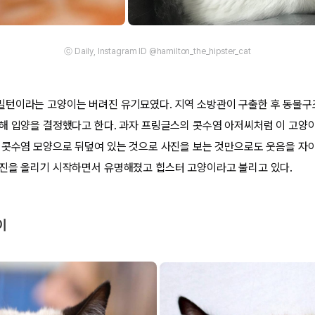
ⓒ Daily, Instagram ID @hamilton_the_hipster_cat
밀턴이라는 고양이는 버려진 유기묘였다. 지역 소방관이 구출한 후 동물
해 입양을 결정했다고 한다. 과자 프링글스의 콧수염 아저씨처럼 이 고양
 콧수염 모양으로 뒤덮여 있는 것으로 사진을 보는 것만으로도 웃음을 자
진을 올리기 시작하면서 유명해졌고 힙스터 고양이라고 불리고 있다.
이