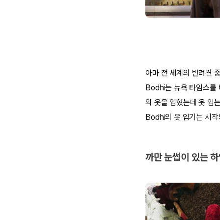
아마 전 세계의 반려견 
Bodhi는 뉴욕 타임스를
의 옷을 입혔는데 옷 입
Bodhi의 옷 입기는 시
까만 눈썹이 있는 