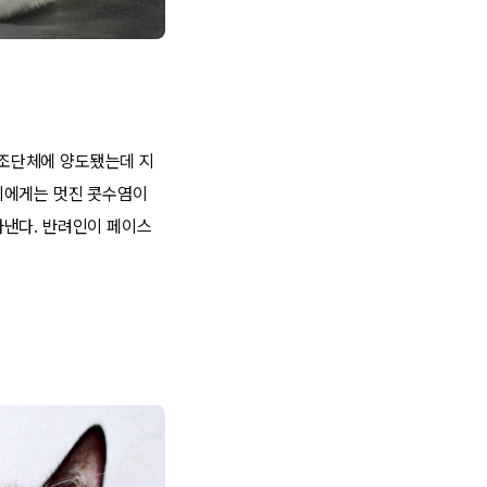
구조단체에 양도됐는데 지
이에게는 멋진 콧수염이
아낸다. 반려인이 페이스