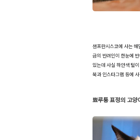
샌프란시스코에 사는 해
금의 반려인이 한눈에 반
있는데 사실 하얀색 털이
북과 인스타그램 등에 사
뾰루퉁 표정의 고양