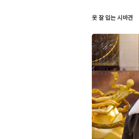
옷 잘 입는 시바견