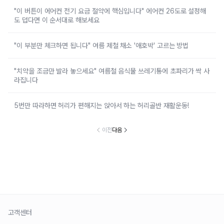
"이 버튼이 에어컨 전기 요금 절약에 핵심입니다" 에어컨 26도로 설정해
도 덥다면 이 순서대로 해보세요
"이 부분만 체크하면 됩니다" 여름 제철 채소 '애호박' 고르는 방법
"치약을 조금만 발라 놓으세요" 여름철 음식물 쓰레기통에 초파리가 싹 사
라집니다
5번만 따라하면 허리가 편해지는 앉아서 하는 허리골반 재활운동!
이전
다음
고객센터