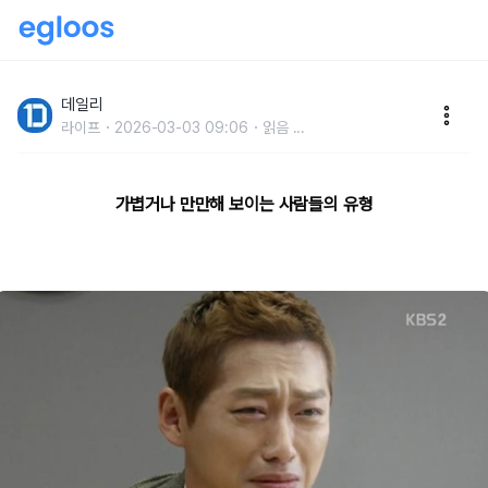
자칫하면 만만해 보이는 인간유형 10가지
데일리
라이프
2026-03-03 09:06
읽음
...
가볍거나 만만해 보이는 사람들의 유형