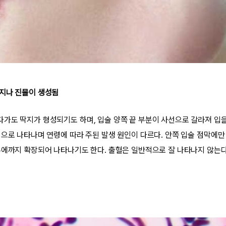
지나 진물이 생성됨
가도 딱지가 형성되기도 하며, 입술 양쪽 끝 부분이 사선으로 갈라져 입을
적으로 나타나며 연령에 따라 주된 발생 원인이 다르다. 안쪽 입술 점막에만
부에까지 확장되어 나타나기도 한다. 출혈은 일반적으로 잘 나타나지 않는다