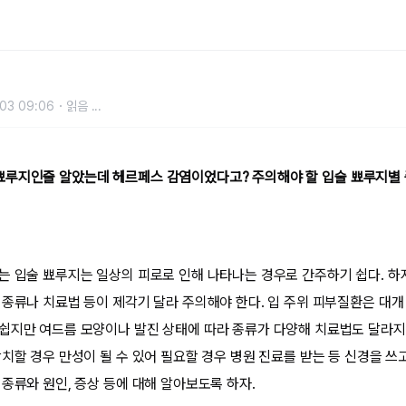
과 치료법
03 09:06
읽음
...
뾰루지인줄 알았는데 헤르페스 감염이었다고? 주의해야 할 입술 뾰루지별
는 입술 뾰루지는 일상의 피로로 인해 나타나는 경우로 간주하기 쉽다. 하
 종류나 치료법 등이 제각기 달라 주의해야 한다. 입 주위 피부질환은 대
쉽지만 여드름 모양이나 발진 상태에 따라 종류가 다양해 치료법도 달라지
치할 경우 만성이 될 수 있어 필요할 경우 병원 진료를 받는 등 신경을 쓰
종류와 원인, 증상 등에 대해 알아보도록 하자.