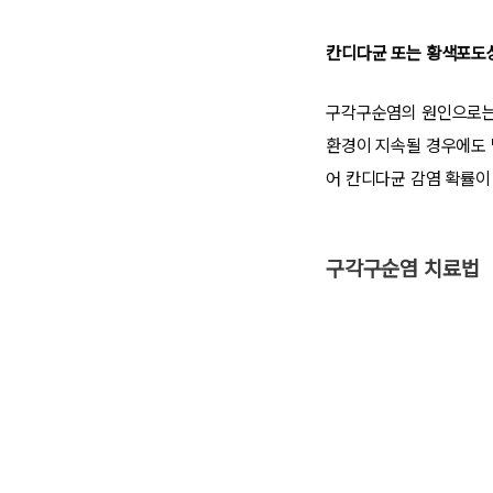
칸디다균 또는 황색포도
구각구순염의 원인으로는 
환경이 지속될 경우에도 
어 칸디다균 감염 확률이
구각구순염 치료법