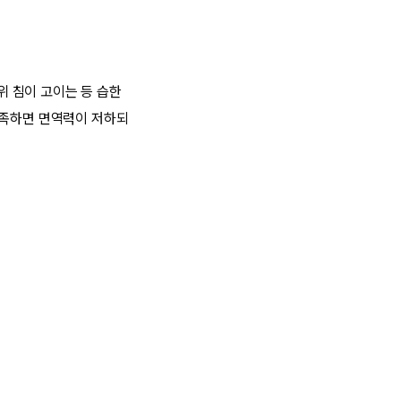
 침이 고이는 등 습한
부족하면 면역력이 저하되