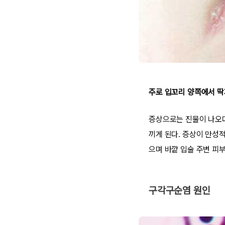
주로 입꼬리 양쪽에서 딱
증상으로는 진물이 나오다
끼게 된다. 증상이 만성
으며 바깥 입술 주변 피
구각구순염 원인