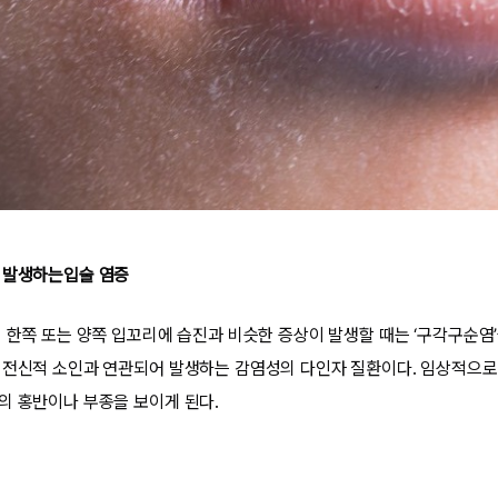
 발생하는입술 염증
 한쪽 또는 양쪽 입꼬리에 습진과 비슷한 증상이 발생할 때는 ‘구각구순염’
 전신적 소인과 연관되어 발생하는 감염성의 다인자 질환이다. 임상적으로
의 홍반이나 부종을 보이게 된다.