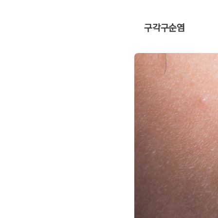
구각구순염