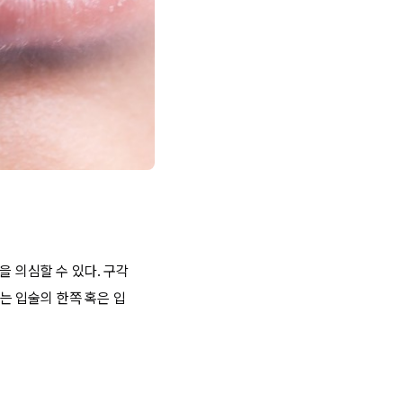
을 의심할 수 있다. 구각
는 입술의 한쪽 혹은 입