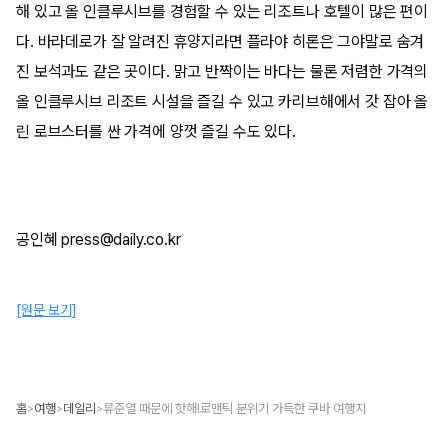
해 있고 올 인클루시브를 경험할 수 있는 리조트나 호텔이 많은 편이
다. 바라데로가 잘 알려진 휴양지라면 플라야 히론은 그야말로 숨겨
진 보석과도 같은 곳이다. 맑고 반짝이는 바다는 물론 저렴한 가격의
올 인클루시브 리조트 시설을 즐길 수 있고 카리브해에서 갓 잡아 올
린 로브스터를 싼 가격에 양껏 즐길 수도 있다.
공인혜 press@daily.co.kr
[원문 보기]
홈
여행
데일리
류준열 때문에 핫해!로맨틱 분위기 가득한 쿠바 여행지
>
>
>