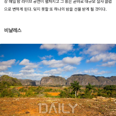
상 매일 밤 라이브 공연이 펼쳐지고 그 흥은 곧바로 대규모 살사 클럽
으로 변하게 된다. 잊지 못할 또 하나의 밤을 선물 받게 될 것이다.
비냘레스