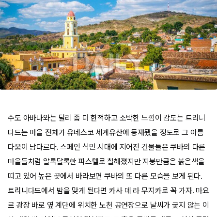
수도 아바나와는 달리 좀 더 한적하고 소박한 느낌이 감도는 트리니
다드는 마을 전체가 유네스코 세계유산에 등재됐을 정도로 그 아름
다움이 남다르다. 스페인 식민 시대에 지어진 건물들은 쿠바의 다른
마을들처럼 알록달록한 파스텔로 칠해졌지만 지붕만큼은 붉은색을
띠고 있어 높은 곳에서 바라보면 쿠바의 또 다른 모습을 보게 된다.
트리니다드에서 밤을 맞게 된다면 카사 데 라 무지카로 꼭 가자. 마요
르 광장 바로 옆 계단에 위치한 노천 공연장으로 날씨가 궂지 않는 이