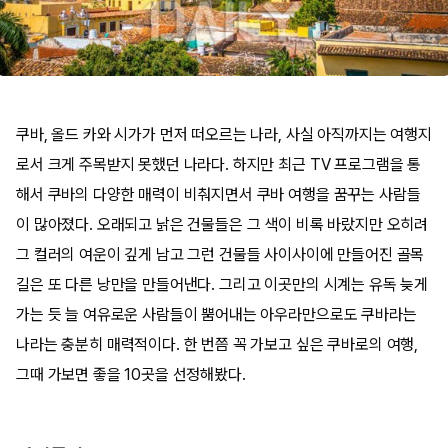
쿠바, 올드 카와 시가가 먼저 떠오르는 나라, 사실 아직까지는 여행지
로서 크게 주목받지 못했던 나라다. 하지만 최근 TV 프로그램을 통
해서 쿠바의 다양한 매력이 비춰지면서 쿠바 여행을 꿈꾸는 사람들
이 많아졌다. 오래되고 낡은 건물들은 그 색이 비록 바랐지만 오히려
그 컬러의 여운이 깊게 남고 그런 건물들 사이사이에 만들어진 골목
길은 또 다른 낭만을 만들어낸다. 그리고 이곳만의 시계는 유독 늦게
가는 듯 늘 여유로운 사람들이 뿜어내는 아우라만으로도 쿠바라는
나라는 충분히 매력적이다. 한 번쯤 꼭 가보고 싶은 쿠바로의 여행,
그때 가보면 좋을 10곳을 선정해봤다.