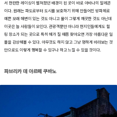
서 현란한 레이싱이 펼쳐졌던 배경이 된 곳이 바로 아바나의 말레콘
이다. 원래는 파도로부터 도시를 보호하기 위해 만들어진 방파제로
예쁜 모래 해변이 있는 것도 아니고 물이 그렇게 깨끗한 것도 아닌데
이곳은 늘 사람들이 모인다. 관광객뿐만 아니라 현지인들에게도 힐
링 장소가 되는 곳으로 특히 해가 질 때쯤 찾아오면 가장 아름다운 일
몰을 감상해볼 수 있다. 아무것도 하지 않고 그냥 멍하게 바라보는 것
만으로도 이렇게 행복할 수 있구나 하고 느낄 수 있을 것이다.
파브리카 데 아르떼 쿠바노