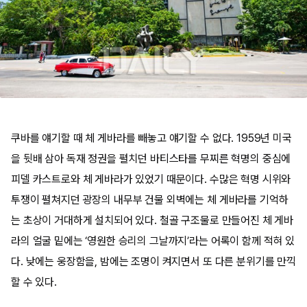
쿠바를 얘기할 때 체 게바라를 빼놓고 얘기할 수 없다. 1959년 미국
을 뒷배 삼아 독재 정권을 펼치던 바티스타를 무찌른 혁명의 중심에
피델 카스트로와 체 게바라가 있었기 때문이다. 수많은 혁명 시위와
투쟁이 펼쳐지던 광장의 내무부 건물 외벽에는 체 게바라를 기억하
는 초상이 거대하게 설치되어 있다. 철골 구조물로 만들어진 체 게바
라의 얼굴 밑에는 ‘영원한 승리의 그날까지’라는 어록이 함께 적혀 있
다. 낮에는 웅장함을, 밤에는 조명이 켜지면서 또 다른 분위기를 만끽
할 수 있다.