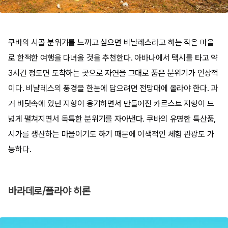
쿠바의 시골 분위기를 느끼고 싶으면 비냘레스라고 하는 작은 마을
로 한적한 여행을 다녀올 것을 추천한다. 아바나에서 택시를 타고 약
3시간 정도면 도착하는 곳으로 자연을 그대로 품은 분위기가 인상적
이다. 비냘레스의 풍경을 한눈에 담으려면 전망대에 올라야 한다. 과
거 바닷속에 있던 지형이 융기하면서 만들어진 카르스트 지형이 드
넓게 펼쳐지면서 독특한 분위기를 자아낸다. 쿠바의 유명한 특산품,
시가를 생산하는 마을이기도 하기 때문에 이색적인 체험 관광도 가
능하다.
바라데로/플라야 히론