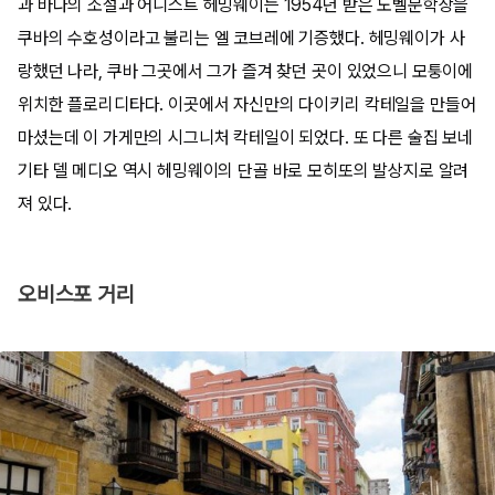
과 바다의 소설과 어니스트 헤밍웨이는 1954년 받은 노벨문학상을
쿠바의 수호성이라고 불리는 엘 코브레에 기증했다. 헤밍웨이가 사
랑했던 나라, 쿠바 그곳에서 그가 즐겨 찾던 곳이 있었으니 모퉁이에
위치한 플로리디타다. 이곳에서 자신만의 다이키리 칵테일을 만들어
마셨는데 이 가게만의 시그니처 칵테일이 되었다. 또 다른 술집 보네
기타 델 메디오 역시 헤밍웨이의 단골 바로 모히또의 발상지로 알려
져 있다.
오비스포 거리