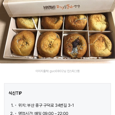
이미지출처: guci0802님 인스타그램
식신TIP
위치: 부산 중구 구덕로 34번길 3-1
영업시간: 매일 09:00 – 22:00