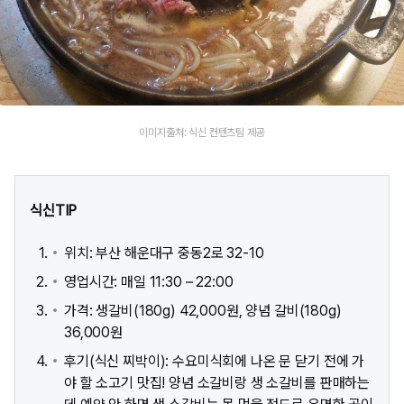
이미지출처: 식신 컨텐츠팀 제공
식신TIP
위치: 부산 해운대구 중동2로 32-10
영업시간: 매일 11:30 – 22:00
가격: 생갈비(180g) 42,000원, 양념 갈비(180g)
36,000원
후기(식신 찌박이): 수요미식회에 나온 문 닫기 전에 가
야 할 소고기 맛집! 양념 소갈비랑 생 소갈비를 판매하는