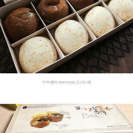
이미지출처: bywonya님 인스타그램