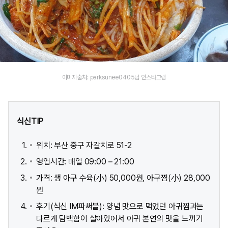
이미지출처: parksunee0405님 인스타그램
식신TIP
위치: 부산 중구 자갈치로 51-2
영업시간: 매일 09:00 – 21:00
가격: 생 아구 수육(小) 50,000원, 아구찜(小) 28,000
원
후기(식신 IM파써블): 양념 맛으로 먹었던 아귀찜과는
다르게 담백함이 살아있어서 아귀 본연의 맛을 느끼기