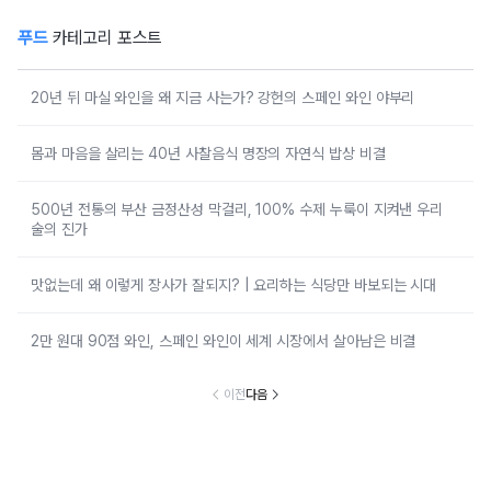
푸드
카테고리 포스트
20년 뒤 마실 와인을 왜 지금 사는가? 강헌의 스페인 와인 야부리
몸과 마음을 살리는 40년 사찰음식 명장의 자연식 밥상 비결
500년 전통의 부산 금정산성 막걸리, 100% 수제 누룩이 지켜낸 우리
술의 진가
맛없는데 왜 이렇게 장사가 잘되지? | 요리하는 식당만 바보되는 시대
2만 원대 90점 와인, 스페인 와인이 세계 시장에서 살아남은 비결
이전
다음