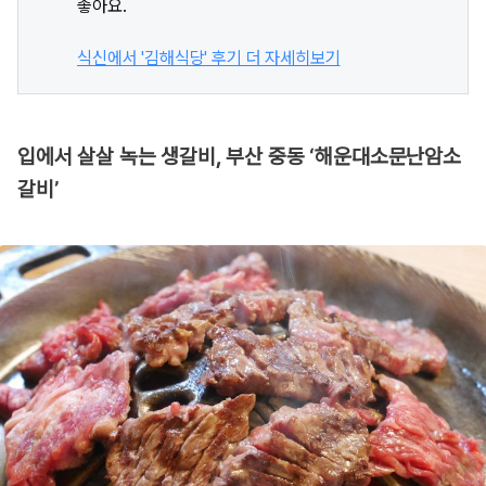
좋아요.
식신에서 '김해식당' 후기 더 자세히보기
입에서 살살 녹는 생갈비, 부산 중동 ‘해운대소문난암소
갈비’