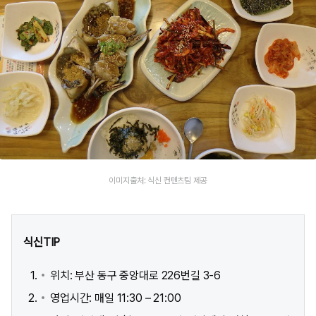
이미지출처: 식신 컨텐츠팀 제공
식신TIP
위치: 부산 동구 중앙대로 226번길 3-6
영업시간: 매일 11:30 – 21:00