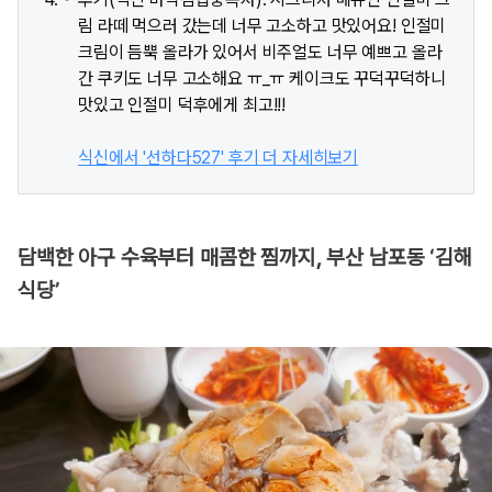
림 라떼 먹으러 갔는데 너무 고소하고 맛있어요! 인절미
크림이 듬뿍 올라가 있어서 비주얼도 너무 예쁘고 올라
간 쿠키도 너무 고소해요 ㅠ_ㅠ 케이크도 꾸덕꾸덕하니
맛있고 인절미 덕후에게 최고!!!
식신에서 '선하다527' 후기 더 자세히보기
담백한 아구 수육부터 매콤한 찜까지, 부산 남포동 ‘김해
식당’