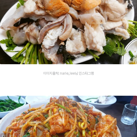
이미지출처: narie_lee님 인스타그램