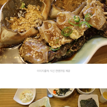
이미지출처: 식신 컨텐츠팀 제공