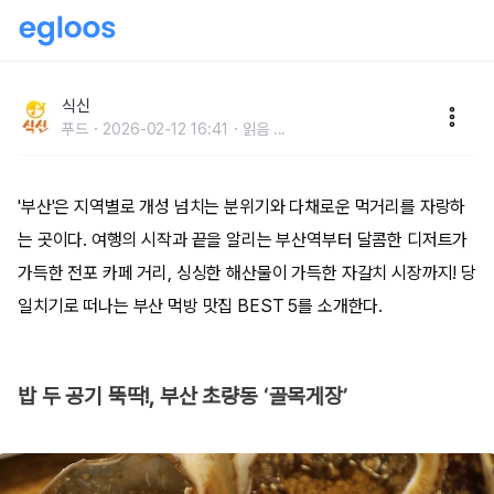
당일치기로 떠나는! 부산 먹방 맛집 BEST 5
식신
푸드
2026-02-12 16:41
읽음
...
'부산'은 지역별로 개성 넘치는 분위기와 다채로운 먹거리를 자랑하
는 곳이다. 여행의 시작과 끝을 알리는 부산역부터 달콤한 디저트가
가득한 전포 카페 거리, 싱싱한 해산물이 가득한 자갈치 시장까지! 당
일치기로 떠나는 부산 먹방 맛집 BEST 5를 소개한다.
밥 두 공기 뚝딱!, 부산 초량동 ‘골목게장’