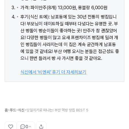
가격: 파이만주(8개) 13,000원, 몽블랑 6,000원
후기(식신 트에): 남포동에 있는 30년 전통의 빵집입니
다! 부모님이 데이트하실 때부터 다녔다는 유명한 곳. 부
산 빵돌이 빵순이들이 좋아하는 곳! 만주가 참 괜찮았어
요! 다양한 빵들이 많고 요새 프랜차이즈 빵집에 밀려 개
인 빵집들이 사라지는데 이 집은 계속 굳건하게 남포동
에 있을 것 같네요! 부산 여행 오시는 분들은 접근성도 좋
으니 한번 들러서 빵 사 가시면 좋을 것 같아요.
식신에서 '비엔씨' 후기 더 자세히보기
홈
푸드
식신
당일치기로 떠나는! 부산 먹방 맛집 BEST 5
>
>
>
0