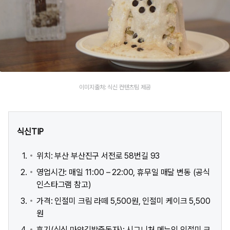
이미지출처: 식신 컨텐츠팀 제공
식신TIP
위치: 부산 부산진구 서전로 58번길 93
영업시간: 매일 11:00 – 22:00, 휴무일 매달 변동 (공식
인스타그램 참고)
가격: 인절미 크림 라떼 5,500원, 인절미 케이크 5,500
원
후기(식신 마약김밥중독자): 시그니처 메뉴인 인절미 크