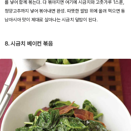
를 넣어 함께 볶는다. 다 볶아지면 여기에 시금치와 고춧가루 1스푼,
청양고추까지 넣어 볶아내면 완성. 따뜻한 쌀밥 위에 올려 먹으면 동
남아시아 맛이 제대로 살아나는 시금치 덮밥이 된다.
8. 시금치 베이컨 볶음