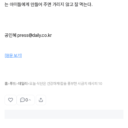
는 아이들에게 만들어 주면 가리지 않고 잘 먹는다.
공인혜 press@daily.co.kr
[원문 보기]
홈
푸드
데일리
오늘 식단은 건강하게!칼슘 풍부한 시금치 레시피 10
>
>
>
0