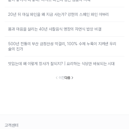
20년 뒤 마실 와인을 왜 지금 사는가? 강헌의 스페인 와인 야부리
몸과 마음을 살리는 40년 사찰음식 명장의 자연식 밥상 비결
500년 전통의 부산 금정산성 막걸리, 100% 수제 누룩이 지켜낸 우리
술의 진가
맛없는데 왜 이렇게 장사가 잘되지? | 요리하는 식당만 바보되는 시대
이전
다음
고객센터