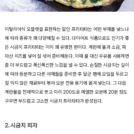
이탈리아식 오믈렛을 표현하는 말인 프리타타는 어떤 부재를 넣느냐
에 따라 종류가 꽤 다양해질 수 있다. 다이어트 식품으로도 인기가 좋
은 시금치 프리타타는 이미 꽤 유명한 편이다. 계란에 물과 소금, 파
마산 치즈를 넣어 잘 섞어 준비해둔다. 이때 물 대신 우유를 사용하면
좀 더 부드럽고 폭신폭신한 느낌을 낼 수 있다. 손질한 시금치는 길이
에 따라 등분하고 다른 야채들을 준비한 후 달군 팬에 오일을 두르고
잘 익지 않은 재료부터 볶아 오븐 전용 용기에 옮겨 넣는다. 그 다음
계란물을 전체적으로 붓고 미리 200도로 예열한 오븐에 20분 정도
구우면 부드럽고 고소한 시금치 프리타타가 완성된다.
2. 시금치 피자