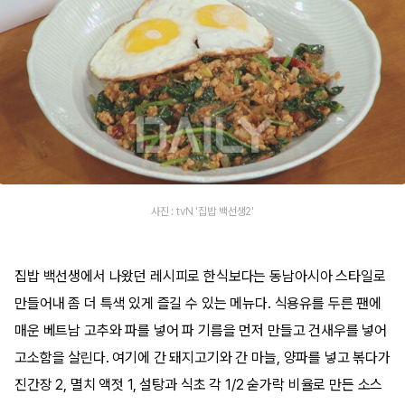
사진 : tvN '집밥 백선생2'
집밥 백선생에서 나왔던 레시피로 한식보다는 동남아시아 스타일로
만들어내 좀 더 특색 있게 즐길 수 있는 메뉴다. 식용유를 두른 팬에
매운 베트남 고추와 파를 넣어 파 기름을 먼저 만들고 건새우를 넣어
고소함을 살린다. 여기에 간 돼지고기와 간 마늘, 양파를 넣고 볶다가
진간장 2, 멸치 액젓 1, 설탕과 식초 각 1/2 숟가락 비율로 만든 소스