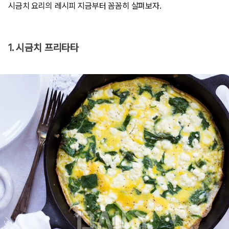
시금치 요리의 레시피 지금부터 꼼꼼히 살펴보자.
1. 시금치 프리타타