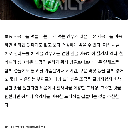
보통 시금치를 먹을 때는 데쳐 먹는 경우가 많은데 생 시금치를 이용
하면 비타민 C 파괴도 없고 보다 건강하게 먹을 수 있다. 대신 시금
치로 샐러드를 해 먹을 경우에는 연한 잎을 이용해야 질기지 않다. 샐
러드의 싱그러운 느낌을 살리기 위해 방울토마토나 다른 잎채소를
함께 곁들여도 좋고 닭 가슴살이나 베이컨, 구운 버섯 등을 함께 넣어
도 좋다. 사용되는 부재료에 따라 드레싱은 조금씩 달라지겠지만 상
큼한 맛을 원한다면 레몬이나 발사믹을 이용한 드레싱, 고소한 맛을
원한다면 참깨나 흑임자를 이용한 드레싱을 곁들이는 것을 추천한
다.