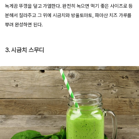
녹게끔 뚜껑을 덮고 가열한다. 완전히 녹으면 먹기 좋은 사이즈로 등
분해서 잘라주고 그 위에 시금치와 방울토마토, 파마산 치즈 가루를
뿌려 완성하면 된다.
3. 시금치 스무디