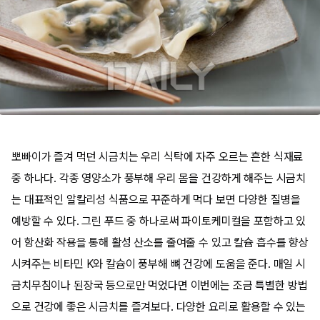
뽀빠이가 즐겨 먹던 시금치는 우리 식탁에 자주 오르는 흔한 식재료
중 하나다. 각종 영양소가 풍부해 우리 몸을 건강하게 해주는 시금치
는 대표적인 알칼리성 식품으로 꾸준하게 먹다 보면 다양한 질병을
예방할 수 있다. 그린 푸드 중 하나로써 파이토케미컬을 포함하고 있
어 항산화 작용을 통해 활성 산소를 줄여줄 수 있고 칼슘 흡수를 향상
시켜주는 비타민 K와 칼슘이 풍부해 뼈 건강에 도움을 준다. 매일 시
금치무침이나 된장국 등으로만 먹었다면 이번에는 조금 특별한 방법
으로 건강에 좋은 시금치를 즐겨보다. 다양한 요리로 활용할 수 있는