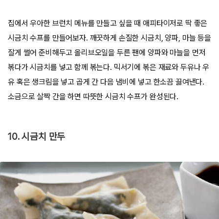
집에서 우아한 브런치 메뉴를 만들고 싶을 때 애피타이저로 딱 좋은
시금치 수프를 만들어보자. 깨끗하게 손질한 시금치, 양파, 마늘 등을
잘게 썰어 준비해두고 올리브오일을 두른 팬에 양파와 마늘을 먼저
볶다가 시금치를 넣고 함께 볶는다. 믹서기에 볶은 재료와 두유나 우
유 혹은 생크림을 넣고 곱게 간 다음 냄비에 넣고 한소끔 끓여낸다.
소금으로 살짝 간을 하면 따뜻한 시금치 수프가 완성된다.
10. 시금치 만두