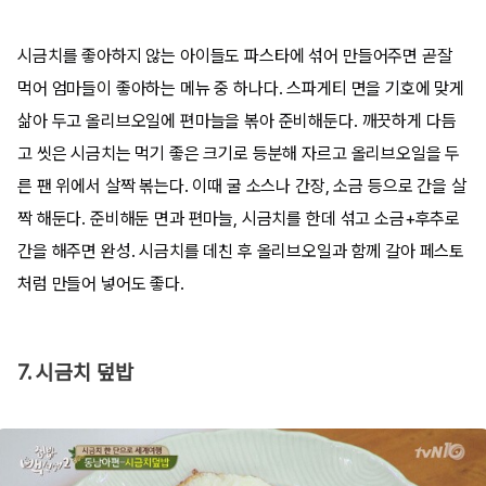
시금치를 좋아하지 않는 아이들도 파스타에 섞어 만들어주면 곧잘
먹어 엄마들이 좋아하는 메뉴 중 하나다. 스파게티 면을 기호에 맞게
삶아 두고 올리브오일에 편마늘을 볶아 준비해둔다. 깨끗하게 다듬
고 씻은 시금치는 먹기 좋은 크기로 등분해 자르고 올리브오일을 두
른 팬 위에서 살짝 볶는다. 이때 굴 소스나 간장, 소금 등으로 간을 살
짝 해둔다. 준비해둔 면과 편마늘, 시금치를 한데 섞고 소금+후추로
간을 해주면 완성. 시금치를 데친 후 올리브오일과 함께 갈아 페스토
처럼 만들어 넣어도 좋다.
7. 시금치 덮밥