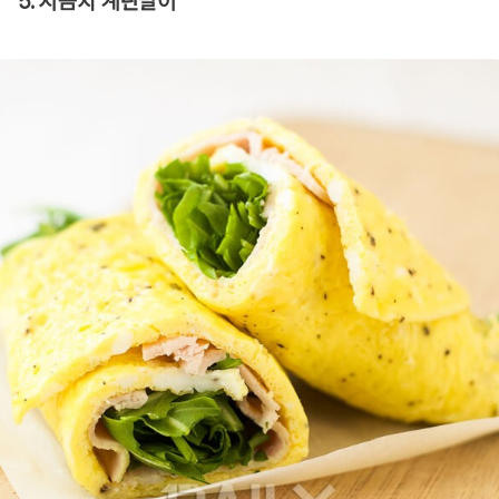
5. 시금치 계란말이