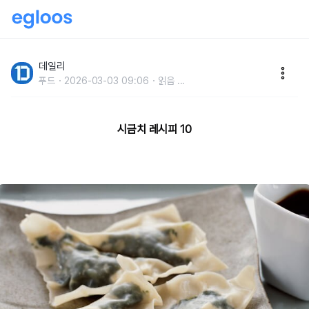
오늘 식단은 건강하게!칼슘 풍부한 시금치 레시피 10
데일리
푸드
2026-03-03 09:06
읽음
...
시금치 레시피 10