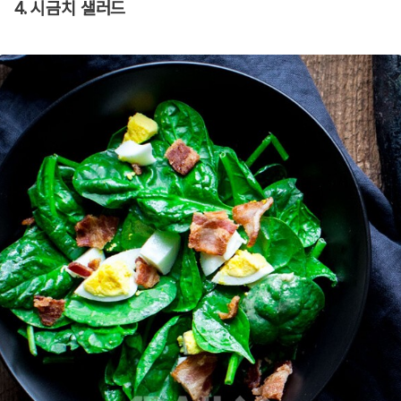
4. 시금치 샐러드