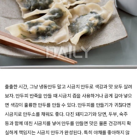
출출한 시간, 그냥 냉동만두 말고 시금치 만두로 색감과 맛 모두 살려
보자. 만두피 반죽을 만들 때 시금치 즙을 사용하거나 곱게 갈아 넣으
면 색감이 훌륭한 만두를 만들 수 있다. 만두피를 만들기가 귀찮다면
시금치로 만두소를 채워도 좋다. 다진 돼지고기와 당면, 두부, 숙주
등과 함께 데친 시금치를 넣어 만두를 만들면 맛은 물론 건강까지 확
실하게 책임지는 시금치 만두가 완성된다. 특히 야채를 좋아하지 않