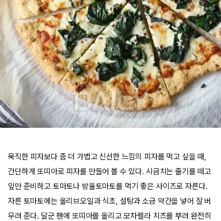
묵직한 피자보다 좀 더 가볍고 신선한 느낌의 피자를 먹고 싶을 때,
간단하게 또띠아로 피자를 만들어 볼 수 있다. 시금치는 줄기를 떼고
잎만 준비하고 토마토나 방울토마토를 먹기 좋은 사이즈로 자른다.
자른 토마토에는 올리브오일과 식초, 설탕과 소금 약간을 넣어 잘 버
무려 준다. 달군 팬에 또띠아를 올리고 모차렐라 치즈를 뿌려 완전히