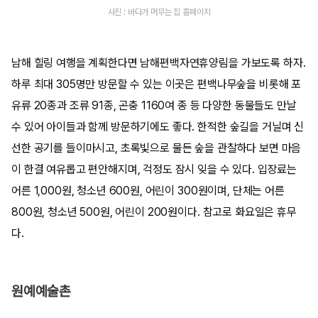
사진 : 바다가 머무는 집 홈페이지
남해 힐링 여행을 계획한다면 남해편백자연휴양림을 가보도록 하자.
하루 최대 305명만 방문할 수 있는 이곳은 편백나무숲을 비롯해 포
유류 20종과 조류 91종, 곤충 1160여 종 등 다양한 동물들도 만날
수 있어 아이들과 함께 방문하기에도 좋다. 한적한 숲길을 거닐며 신
선한 공기를 들이마시고, 초록빛으로 물든 숲을 관찰하다 보면 마음
이 한결 여유롭고 편안해지며, 걱정도 잠시 잊을 수 있다. 입장료는
어른 1,000원, 청소년 600원, 어린이 300원이며, 단체는 어른
800원, 청소년 500원, 어린이 200원이다. 참고로 화요일은 휴무
다.
원예예술촌