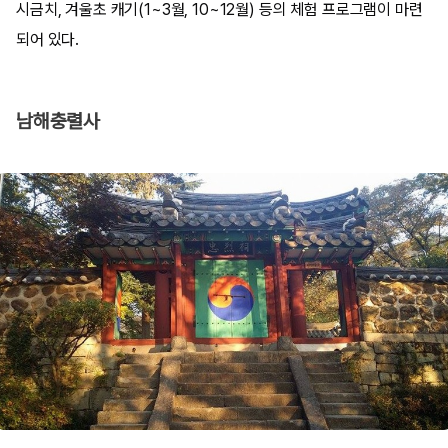
시금치, 겨울초 캐기(1~3월, 10~12월) 등의 체험 프로그램이 마련
되어 있다.
남해충렬사