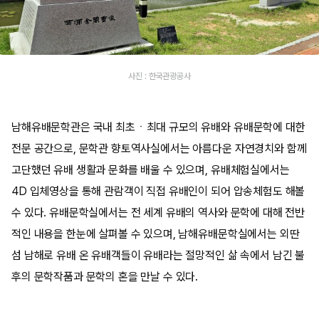
사진 : 한국관광공사
남해유배문학관은 국내 최초ㆍ최대 규모의 유배와 유배문학에 대한
전문 공간으로, 문학관 향토역사실에서는 아름다운 자연경치와 함께
고단했던 유배 생활과 문화를 배울 수 있으며, 유배체험실에서는
4D 입체영상을 통해 관람객이 직접 유배인이 되어 압송체험도 해볼
수 있다. 유배문학실에서는 전 세계 유배의 역사와 문학에 대해 전반
적인 내용을 한눈에 살펴볼 수 있으며, 남해유배문학실에서는 외딴
섬 남해로 유배 온 유배객들이 유배라는 절망적인 삶 속에서 남긴 불
후의 문학작품과 문학의 혼을 만날 수 있다.