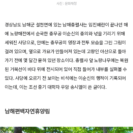
사진 : 문화재청
경상남도 남해군 설천면에 있는 남해충렬사는 임진왜란이 끝나던 해
에 노량해전에서 순국한 충무공 이순신의 충의와 넋을 기리기 위해
세워진 사당으로, 안에는 충무공의 영장과 전투 모습을 그린 그림이
걸려 있으며, 옆으로 가묘가 만들어져 있는데 고향인 아산으로 돌아
가기 전에 몇 달간 묻혀 있던 장소이다. 충렬사 앞 노량나무에는 복원
된 거북선이 바다 위에 전시되어 있어 직접 들어가 내부를 살펴볼 수
있다. 사당에 오르기 전 보이는 비석에는 이순신의 행적이 기록되어
이는데, 이는 조선 중기 대학자 우암 송시열이 쓴 글이다.
남해편백자연휴양림