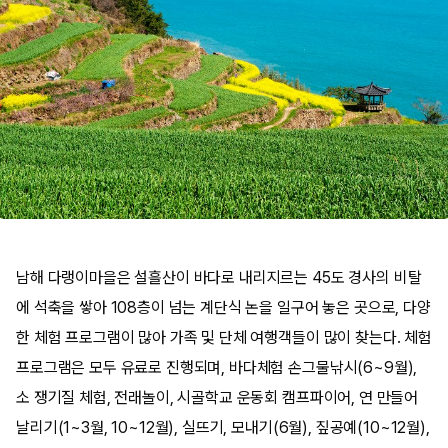
남해 다랭이마을은 설흘산이 바다로 내리지르는 45도 경사의 비탈
에 석축을 쌓아 108층이 넘는 계단식 논을 일구어 놓은 곳으로, 다양
한 체험 프로그램이 많아 가족 및 단체 여행객들이 많이 찾는다. 체험
프로그램은 모두 유료로 진행되며, 바다체험 손그물낚시(6~9월),
소 쟁기질 체험, 전래놀이, 시골학교 운동회 캠프파이어, 연 만들어
날리기(1~3월, 10~12월), 실뜨기, 모내기(6월), 짚공예(10~12월),