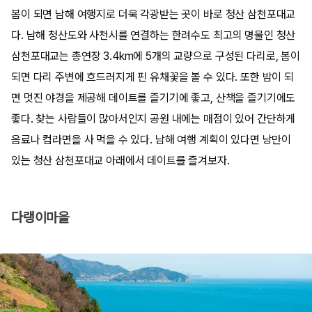
봄이 되면 남해 여행지로 더욱 각광받는 곳이 바로 청산 삼천포대교
다. 남해 청산도와 사천시를 연결하는 한려수도 최고의 명물인 청산
삼천포대교는 총연장 3.4km에 5개의 교량으로 구성된 다리로, 봄이
되면 다리 주변에 흐드러지게 핀 유채꽃을 볼 수 있다. 또한 밤이 되
면 멋진 야경을 제공해 데이트를 즐기기에 좋고, 산책을 즐기기에도
좋다. 찾는 사람들이 많아서인지 공원 내에는 매점이 있어 간단하게
음료나 컵라면을 사 먹을 수 있다. 남해 여행 계획이 있다면 낭만이
있는 청산 삼천포대교 아래에서 데이트를 즐겨보자.
다랭이마을