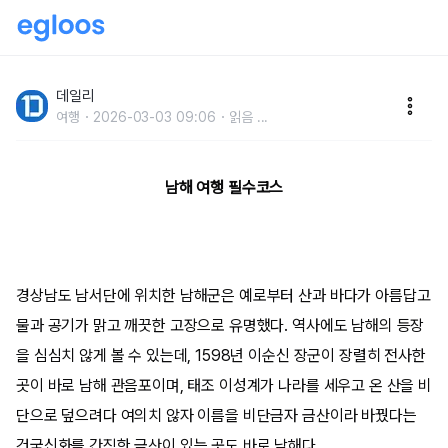
아름다운 바다와 자연이 반기는 곳, 남해 여행지
데일리
여행
2026-03-03 09:06
읽음
...
남해 여행 필수코스
경상남도 남서단에 위치한 남해군은 예로부터 산과 바다가 아름답고
물과 공기가 맑고 깨끗한 고장으로 유명했다. 역사에도 남해의 등장
을 심심치 않게 볼 수 있는데, 1598년 이순신 장군이 장렬히 전사한
곳이 바로 남해 관음포이며, 태조 이성계가 나라를 세우고 온 산을 비
단으로 덮으려다 여의치 않자 이름을 비단금자 금산이라 바꿨다는
건국신화를 간직한 금산이 있는 곳도 바로 남해다.