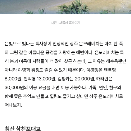
사진 : 보물섬 홈페이지
은빛으로 빛나는 백사장이 인상적인 상주 은모래비치는 마치 한 폭
의 그림 같은 아름다운 풍경을 자랑하는 해변이다. 은모래비치는 특
히 봄과 여름에 사람들이 더 많이 찾곤 하는데, 그 이유는 해수욕뿐만
아니라 야영과 캠핑도 즐길 수 있기 때문이다. 야영장은 텐트형
8,000원, 천막형 13,000원, 캠핑카는 20,000원, 카라반은
30,000원의 이용 요금을 내면 이용 가능하다. 가족, 연인, 친구와
함께 좋은 추억도 만들고 힐링도 즐기고 싶다면 상주 은모래비치로
떠나보자.
청산 삼천포대교