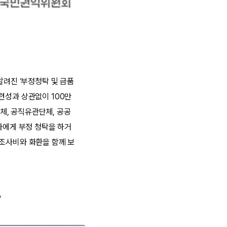
알려진 ‘부정청탁 및 금품
련성과 상관없이 100만
체, 공직유관단체, 공공
자에게 부정 청탁을 하거
경조사비와 화환을 함께 보
?