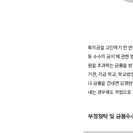
축의금을 고민하기 전 먼저
등 수수의 금지’에 관한
원을 초과하는 금품을 받
기관, 각급 학교, 학교
나 금품을 건네면 김영란
내는 경우에도 위법으로 
부정청탁 및 금품수수