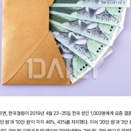
, 한국갤럽이 2019년 4월 23~25일 전국 성인 1,003명에게 요즘 결
 원’과 ‘10만 원’이 각각 46%, 43%를 차지했다. 이어 ‘20만 원’과 ‘3만
은 ‘3만 원’ 이하가 84%였지만 2005년에는 ‘3만 원’, ‘5만 원’으로 양분