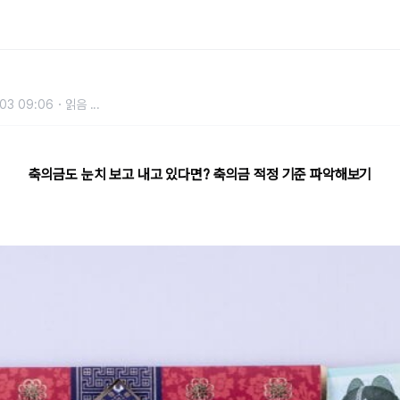
 얼마가 적당?
03 09:06
읽음
...
축의금도 눈치 보고 내고 있다면? 축의금 적정 기준 파악해보기