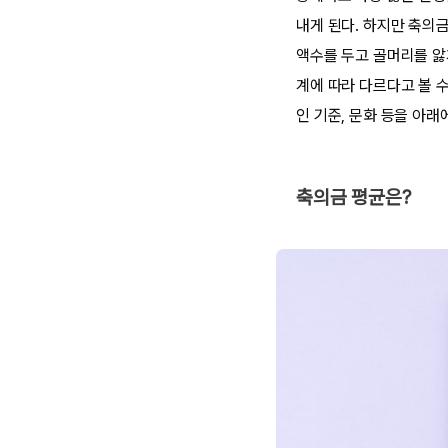
내게 된다. 하지만 축의
액수를 두고 골머리를 앓
계에 따라 다르다고 볼 
인 기준, 문화 등을 아래
축의금 평균은?