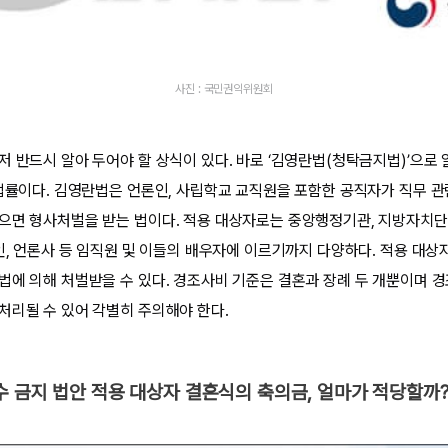
사진 : 국민권익위원회
 반드시 알아 두어야 할 상식이 있다. 바로 ‘김영란법(청탁금지법)’으로 
 법률이다. 김영란법은 언론인, 사립학교 교직원을 포함한 공직자가 직무 관
으면 형사처벌을 받는 법이다. 적용 대상자로는 중앙행정기관, 지방자치단
법인, 언론사 등 임직원 및 이들의 배우자에 이르기까지 다양하다. 적용 대상
법에 의해 처벌받을 수 있다. 경조사비 기준은 결혼과 장례 두 개뿐이며 
처리될 수 있어 각별히 주의해야 한다.
 금지 법안 적용 대상자 결혼식의 축의금, 얼마가 적당할까