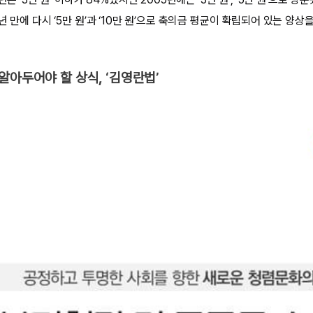
년 만에 다시 ‘5만 원’과 ‘10만 원’으로 축의금 평균이 확립되어 있는 양상을
알아두어야 할 상식, ‘김영란법’