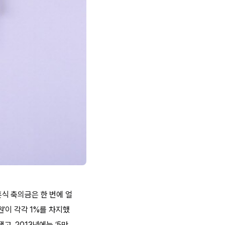
혼식 축의금은 한 번에 얼
 원’이 각각 1%를 차지했
됐고, 2013년에는 ‘5만