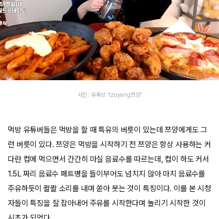
사진 : 유튜브 'tzuyang쯔양'
먹방 유튜버들은 먹방을 할 때 특유의 버릇이 있는데 쯔양에게도 그
런 버릇이 있다. 쯔양은 먹방을 시작하기 전 쯔양은 항상 사용하는 커
다란 컵에 먹으면서 간간히 마실 음료수를 따르는데, 컵이 하도 커서
1.5L 짜리 음료수 페트병을 들이부어도 넘치지 않아 마치 음료수를
주유하듯이 콸콸 소리를 내며 쏟아 붓는 것이 특징이다. 이를 본 시청
자들이 특징을 잘 잡아내어 주유를 시작한다며 놀리기 시작한 것이
시초가 되었다.