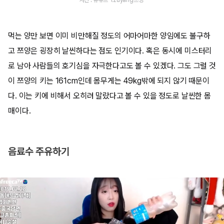
먹는 양만 보면 이미 비만해질 정도의 어마어마한 양임에도 불구하
고 쯔양은 굉장히 날씬하다는 점도 인기이다. 혹은 동시에 미스터리
로 남아 사람들의 호기심을 자극한다고도 볼 수 있겠다. 그도 그럴 것
이 쯔양의 키는 161cm인데 몸무게는 49kg밖에 되지 않기 때문이
다. 이는 키에 비해서 오히려 말랐다고 볼 수 있을 정도로 날씬한 몸
매이다.
음료수 주유하기