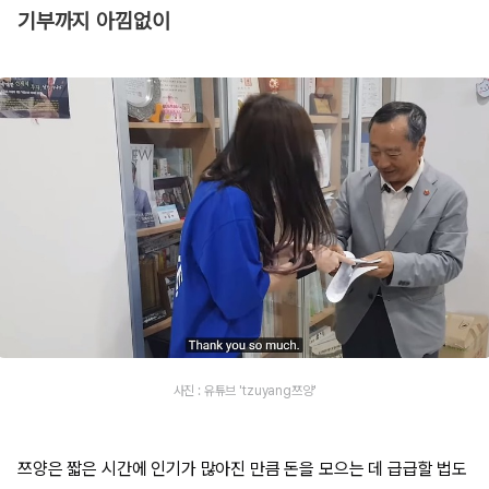
기부까지 아낌없이
사진 : 유튜브 'tzuyang쯔양'
쯔양은 짧은 시간에 인기가 많아진 만큼 돈을 모으는 데 급급할 법도