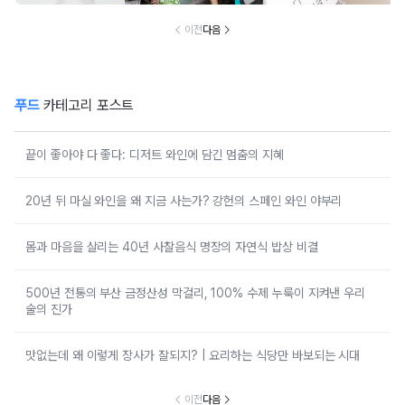
이전
다음
푸드
카테고리 포스트
끝이 좋아야 다 좋다: 디저트 와인에 담긴 멈춤의 지혜
20년 뒤 마실 와인을 왜 지금 사는가? 강헌의 스페인 와인 야부리
몸과 마음을 살리는 40년 사찰음식 명장의 자연식 밥상 비결
500년 전통의 부산 금정산성 막걸리, 100% 수제 누룩이 지켜낸 우리
술의 진가
맛없는데 왜 이렇게 장사가 잘되지? | 요리하는 식당만 바보되는 시대
이전
다음