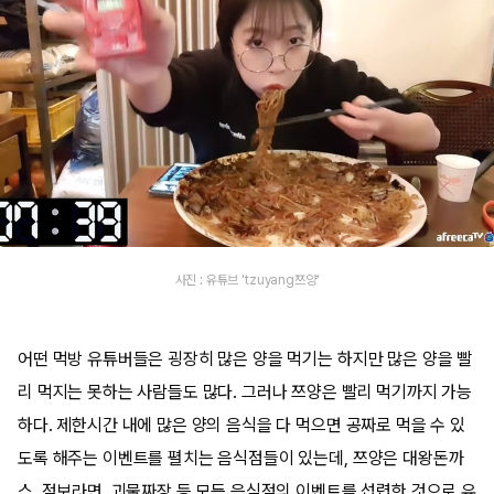
사진 : 유튜브 'tzuyang쯔양'
어떤 먹방 유튜버들은 굉장히 많은 양을 먹기는 하지만 많은 양을 빨
리 먹지는 못하는 사람들도 많다. 그러나 쯔양은 빨리 먹기까지 가능
하다. 제한시간 내에 많은 양의 음식을 다 먹으면 공짜로 먹을 수 있
도록 해주는 이벤트를 펼치는 음식점들이 있는데, 쯔양은 대왕돈까
스, 점보라면, 괴물짜장 등 모든 음식점의 이벤트를 섭렵한 것으로 유