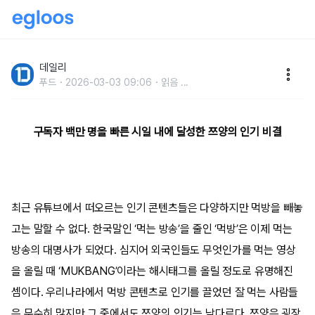
라면 18봉지를 한 번에?먹방계의 샛별 쯔양의 인기 비결
데일리
푸드
2026-03-03 09:06
읽음
...
구독자 백만 명을 빠른 시일 내에 달성한 쯔양의 인기 비결
최근 유튜브에서 떠오르는 인기 콘텐츠들은 다양하지만 먹방을 빼놓
고는 말할 수 없다. 한국말인 ‘먹는 방송’을 줄인 ‘먹방’은 이제 먹는
방송의 대명사가 되었다. 심지어 외국인들도 무엇인가를 먹는 영상
을 올릴 때 ‘MUKBANG’이라는 해시태그를 올릴 정도로 유명해진
셈이다. 우리나라에서 먹방 콘텐츠로 인기를 끌었던 잘 먹는 사람들
은 무수히 많지만 그 중에서도 쯔양의 인기는 남다르다. 쯔양은 굉장