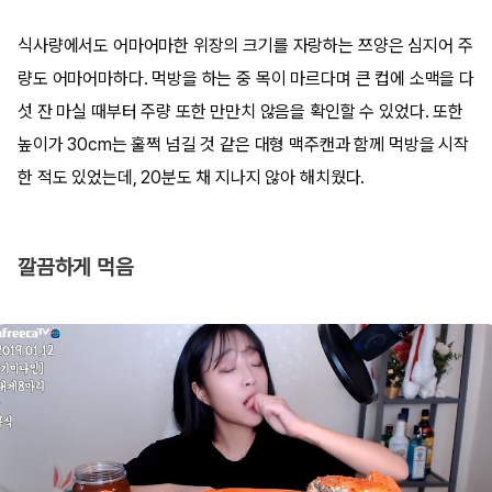
식사량에서도 어마어마한 위장의 크기를 자랑하는 쯔양은 심지어 주
량도 어마어마하다. 먹방을 하는 중 목이 마르다며 큰 컵에 소맥을 다
섯 잔 마실 때부터 주량 또한 만만치 않음을 확인할 수 있었다. 또한
높이가 30cm는 훌쩍 넘길 것 같은 대형 맥주캔과 함께 먹방을 시작
한 적도 있었는데, 20분도 채 지나지 않아 해치웠다.
깔끔하게 먹음