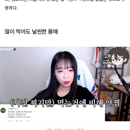
명하다.
많이 먹어도 날씬한 몸매
사진 : 유튜브 'tzuyang쯔양'