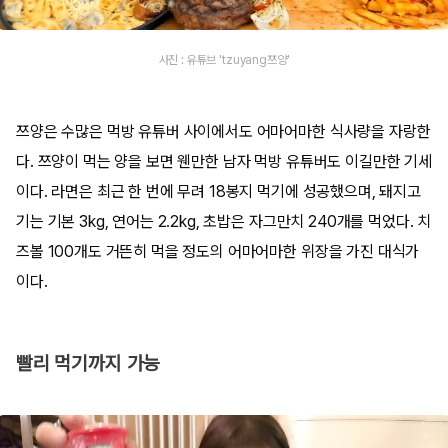
사진 : 유튜브 'tzuyang쯔양'
쯔양은 수많은 먹방 유튜버 사이에서도 어마어마한 식사량을 자랑한
다. 쯔양이 먹는 양을 보면 웬만한 남자 먹방 유튜버도 이길만한 기세
이다. 라면은 최근 한 번에 무려 18봉지 먹기에 성공했으며, 돼지고
기는 기본 3kg, 연어는 2.2kg, 초밥은 자그만치 240개를 먹었다. 치
즈볼 100개도 거뜬히 먹을 정도의 어마어마한 위장을 가진 대식가
이다.
빨리 먹기까지 가능