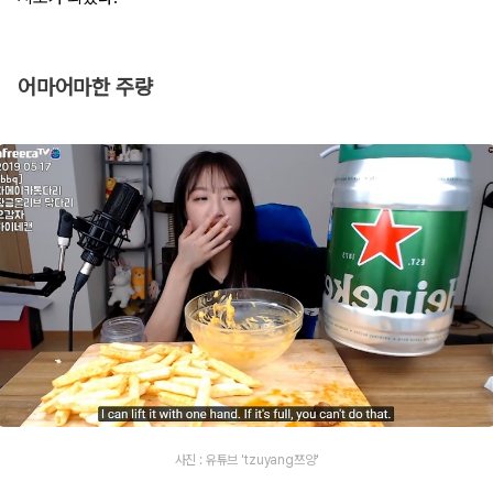
어마어마한 주량
사진 : 유튜브 'tzuyang쯔양'