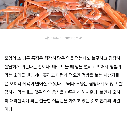
사진 : 유튜브 'tzuyang쯔양'
쯔양의 또 다른 특징은 굉장히 많은 양을 먹는데도 불구하고 굉장히
깔끔하게 먹는다는 점이다. 때로 먹을 때 입을 벌리고 먹어서 쩝쩝거
리는 소리를 낸다거나 흘리고 더럽게 먹으면 먹방을 보는 시청자들
은 오히려 식욕이 떨어질 수 있다. 그러나 쯔양은 쩝쩝대지도 않고 깔
끔하게 먹는데도 많은 양의 음식을 야무지게 해치운다. 보면서 오히
려 대리만족이 되는 깔끔한 식습관을 가지고 있는 것도 인기의 비결
이다.