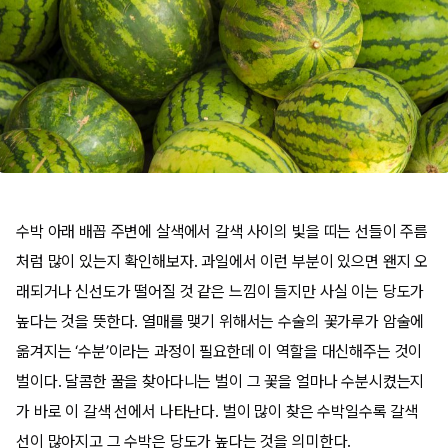
수박 아래 배꼽 주변에 살색에서 갈색 사이의 빛을 띠는 선들이 주름
처럼 많이 있는지 확인해보자. 과일에서 이런 부분이 있으면 왠지 오
래되거나 신선도가 떨어질 것 같은 느낌이 들지만 사실 이는 당도가
높다는 것을 뜻한다. 열매를 맺기 위해서는 수술의 꽃가루가 암술에
옮겨지는 ‘수분’이라는 과정이 필요한데 이 역할을 대신해주는 것이
벌이다. 달콤한 꿀을 찾아다니는 벌이 그 꽃을 얼마나 수분시켰는지
가 바로 이 갈색 선에서 나타난다. 벌이 많이 찾은 수박일수록 갈색
선이 많아지고 그 수박은 당도가 높다는 것을 의미한다.