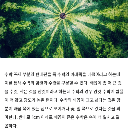
수박 꼭지 부분의 반대편을 즉 수박의 아래쪽을 배꼽이라고 하는데
이를 통해 수박의 암컷과 수컷을 구분할 수 있다. 배꼽이 좀 더 큰 것
을 수컷, 작은 것을 암컷이라고 하는데 수박의 경우 암컷 수박이 껍질
이 더 얇고 당도가 높은 편이다. 수박의 배꼽이 크고 넓다는 것은 양
분이 배꼽 쪽에 있는 심으로 모이거나 꽃, 잎 쪽으로 갔다는 것을 의
미한다. 반대로 1cm 이하로 배꼽이 좁은 수박은 속이 더 알차고 달
콤하다.