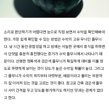
소리로 판단하기가 어렵다면 눈으로 직접 보면서 수박을 확인해봐야
한다. 가장 쉽게 확인할 수 있는 방법은 수박의 고유 무늬인 줄무늬
다. 낮 시간 동안 광합성을 하고 밤에는 서늘한 곳에서 휴식을 취하면
서 단맛을 충분히 충전했다는 증거가 수박 줄무늬에서 나타나기 때
문이다. 선명한 청록색과 검은색 줄무늬가 확실하게 대비를 이룰 정
도로 뚜렷하게 보이는 것이 당도가 높은 수박일 확률이 높다. 그리고
그 줄무늬가 수박의 꼭지부터 아랫부분, 배꼽이라고 불리는 부분까
지 잘 이어져 있는 것을 고르는 것이 좋다. 참고로 간혹 검은색 줄무
늬 사이 간격을 두고 당도를 평가하기도 하지만 맛과는 관계가 없다
고 한다.