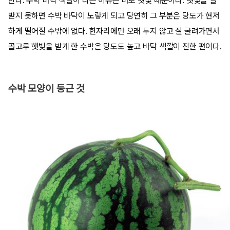
한다. 수박 바닥 색깔이 다른 이유는 바로 햇빛 때문이다. 햇빛을 잘
받지 못하면 수박 바닥이 노랗게 되고 당연히 그 부분은 당도가 현저
하게 떨어질 수밖에 없다. 한자리에만 오래 두지 않고 잘 굴려가면서
골고루 햇빛을 받게 한 수박은 당도도 높고 바닥 색깔이 진한 편이다.
수박 모양이 둥근 것