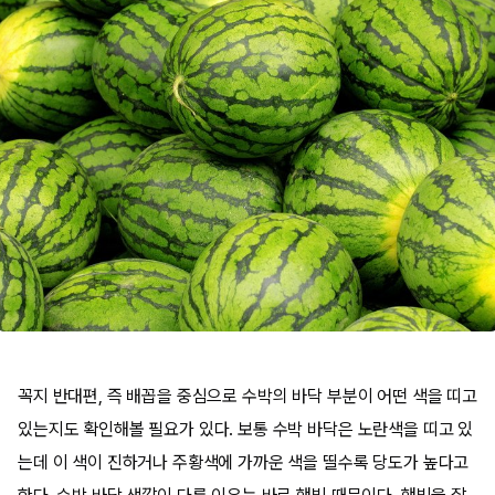
꼭지 반대편, 즉 배꼽을 중심으로 수박의 바닥 부분이 어떤 색을 띠고
있는지도 확인해볼 필요가 있다. 보통 수박 바닥은 노란색을 띠고 있
는데 이 색이 진하거나 주황색에 가까운 색을 띨수록 당도가 높다고