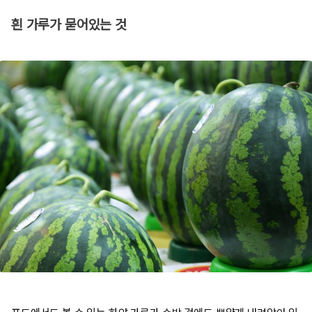
흰 가루가 묻어있는 것