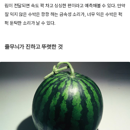
림이 전달되면 속도 꽉 차고 싱싱한 편이라고 예측해볼 수 있다. 만약
잘 익지 않은 수박은 깡깡 하는 금속성 소리가, 너무 익은 수박은 퍽
퍽 둔탁한 소리가 날 수 있다.
줄무늬가 진하고 뚜렷한 것