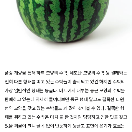
품종 개량을 통해 하트 모양의 수박, 네모난 모양의 수박 등 원래와는
전혀 다른 형태를 띠고 있는 수박들이 출시되고 있긴 하지만 수박의
가장 일반적인 형태는 둥글다. 마트에서 대부분 둥근 모양의 수박을
판매하고 있는데 자세히 들여다보면 둥근 형태 말고도 길쭉한 타원
형의 모양을 갖고 있는 수박들도 꽤 많이 찾아볼 수 있다. 길쭉한 형
태를 취하고 있는 수박은 마치 물 탄 것처럼 밍밍하고 연한 맛을 갖고
있을 확률이 크니 굴곡 없이 반듯하게 둥글고 표면에 윤기가 흐르는