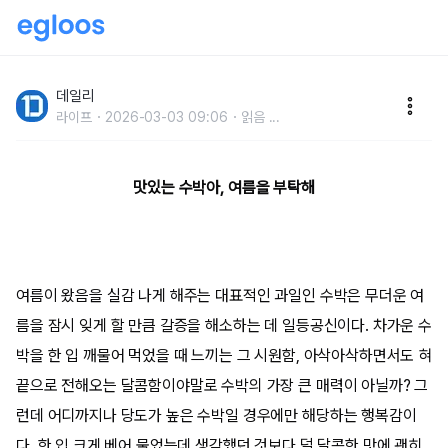
성공률 99% 자랑하는맛있는 수박 고르는 꿀팁
데일리
라이프
2026-03-03 09:06
읽음
...
맛있는 수박아, 여름을 부탁해
여름이 왔음을 실감 나게 해주는 대표적인 과일인 수박은 무더운 여
름을 잠시 잊게 할 만큼 갈증을 해소하는 데 일등공신이다. 차가운 수
박을 한 입 깨물어 먹었을 때 느끼는 그 시원함, 아삭아삭하면서도 혀
끝으로 전해오는 달콤함이야말로 수박의 가장 큰 매력이 아닐까? 그
런데 어디까지나 당도가 높은 수박일 경우에만 해당하는 행복감이
다. 한 입 크게 베어 물었는데 생각했던 것보다 덜 달콤한 맛에 괜히