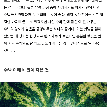
포도에서도 볼 수 있는 하얀 가루가 수박 겉에도 뽀얗게 내려앉아 있
는 경우가 있다. 물론 유통 과정 중에 사라지기도 하지만 만약 이런
수박을 발견했다면 꼭 구입하는 것이 좋다. 왠지 농약 잔여물 같고 찝
찝한 마음이 들 수도 있겠지만 사실 수박 겉에 묻은 이 흰 가루는 그
수박의 당도가 높음을 증명해주는 하나의 증거다. 이는 햇빛을 많이
받았을 때 생기는 현상으로 흰색 가루가 보인다면 충분한 햇빛을 받
아 자란 수박으로 잘 익고 당도가 높다는 것을 간접적으로 알려주는
것이다.
수박 아래 배꼽이 작은 것