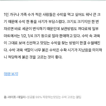
1인 가구나 가족 수가 적은 사람들은 수박을 먹고 싶어도 워낙 큰 크
기 때문에 수박 한 통을 사기가 부담스럽다. 크기도 크기지만 한 번
자르면 바로 세균이 번식하기 때문인데 보관방법도 까다로워 일부
마트에서는 1/2, 1/4 크기 등으로 잘라 판매하고 있다. 수박 속 과육
이 그대로 보여 신선하고 맛있는 수박을 찾는 방법이 한결 수월해진
다. 수박 과육 색깔이 너무 붉은 수박은 수확 시기가 지났음을 의미하
니 적당하게 붉은 것을 고르는 것이 좋다.
[원문 보기]
홈
라이프
데일리
성공률 99% 자랑하는맛있는 수박 고르는 꿀팁
>
>
>