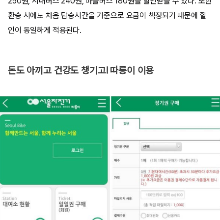
250원, 시내버스 240원, 마을버스 180원을 할인받을 수 있다. 또한
환승 시에도 처음 탑승시간을 기준으로 요금이 책정되기 때문에 할
인이 동일하게 적용된다.
돈도 아끼고 건강도 챙기고! 따릉이 이용​