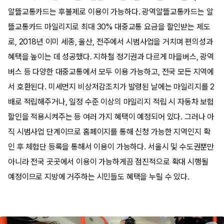
알뜰교통카드는 후불제로 이용이 가능하다. 광역알뜰교통카드는 알
뜰교통카드 마일리지로 최대 30% 대중교통 요금을 할인받는 제도
로, 2018년 이미 세종, 울산, 전주에서 시범사업을 거치며 편의성과
혜택을 높이는 데 성공했다. 지하철 정기권과 다르게 마을버스, 광역
버스 등 다양한 대중교통에서 모두 이용 가능하고, 전국 모든 지역에
서 호환된다. 미세먼지 비상저감조치가 발령된 날에는 마일리지를 2
배로 적립해주거나, 일정 수준 이상의 마일리지 적립 시 자동차 보험
할인을 적용시켜주는 등 여러 가지 혜택이 예정되어 있다. 그러나 아
직 시범사업 단계이므로 홈페이지를 통해 신청 가능한 지역인지 확
인 후 체험단 등록을 통해서 이용이 가능하다. 서울시 및 수도권뿐만
아니라 전국 곳곳에서 이용이 가능하게끔 점진적으로 확대 시행될
예정이므로 지방에 거주하는 시민들도 혜택을 누릴 수 있다.