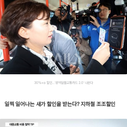
30%+α 할인…‘광역알뜰교통카드 2.0’ 나온다
일찍 일어나는 새가 할인을 받는다? 지하철 조조할인