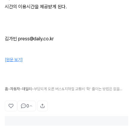
시간의 이용시간을 제공받게 된다.
김가빈 press@daily.co.kr
[원문 보기]
홈
자동차
데일리
부담되게 오른 버스&지하철 교통비 '확' 줄이는 방법은 없을까?
>
>
>
0