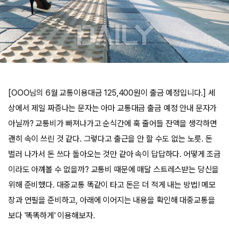
[OOO님의 6월 교통이용대금 125,400원이 출금 예정입니다.] 세
상에서 제일 짜증나는 문자는 아마 교통대금 출금 예정 안내 문자가
아닐까? 교통비가 빠져나가고 순식간에 훅 줄어들 잔액을 생각하면
괜히 속이 쓰린 것 같다. 그렇다고 출근을 안 할 수도 없는 노릇. 돈
벌러 나가서 돈 쓰다 돌아오는 것만 같아 속이 답답하다. 어떻게 조금
이라도 아껴볼 수 없을까? 교통비 때문에 매달 스트레스받는 당신을
위해 준비했다. 대중교통 똑같이 타고 돈은 더 적게 내는 방법! 메모
장과 연필을 준비하고, 아래에 이어지는 내용을 확인해 대중교통을
보다 '똑똑하게' 이용해보자.